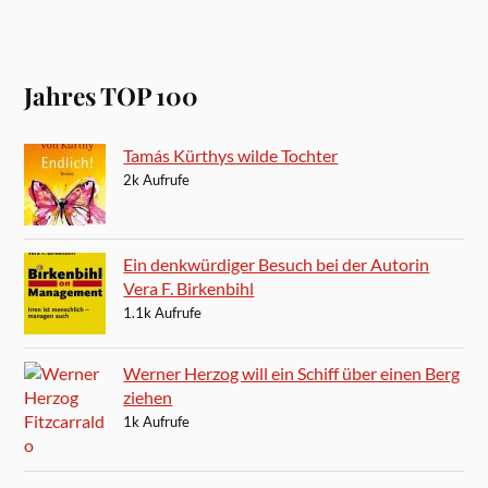
Jahres TOP 100
Tamás Kürthys wilde Tochter
2k Aufrufe
Ein denkwürdiger Besuch bei der Autorin
Vera F. Birkenbihl
1.1k Aufrufe
Werner Herzog will ein Schiff über einen Berg
ziehen
1k Aufrufe