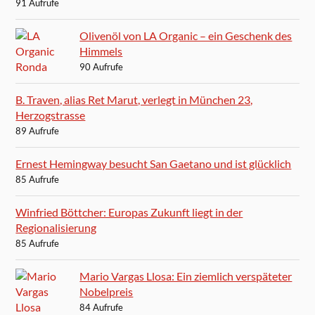
91 Aufrufe
Olivenöl von LA Organic – ein Geschenk des
Himmels
90 Aufrufe
B. Traven, alias Ret Marut, verlegt in München 23,
Herzogstrasse
89 Aufrufe
Ernest Hemingway besucht San Gaetano und ist glücklich
85 Aufrufe
Winfried Böttcher: Europas Zukunft liegt in der
Regionalisierung
85 Aufrufe
Mario Vargas Llosa: Ein ziemlich verspäteter
Nobelpreis
84 Aufrufe