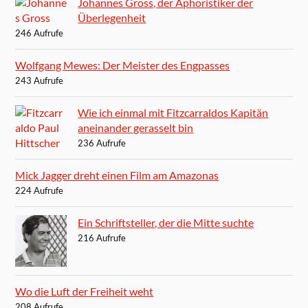
Johannes Gross, der Aphoristiker der
Überlegenheit
246 Aufrufe
Wolfgang Mewes: Der Meister des Engpasses
243 Aufrufe
Wie ich einmal mit Fitzcarraldos Kapitän
aneinander gerasselt bin
236 Aufrufe
Mick Jagger dreht einen Film am Amazonas
224 Aufrufe
Ein Schriftsteller, der die Mitte suchte
216 Aufrufe
Wo die Luft der Freiheit weht
208 Aufrufe