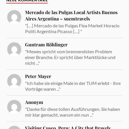
NEUE KOMMENTARE
Mercado de las Pulgas Local Artists Buenos
Aires Argentina – suemtravels
"[…] Mercado de las Pulgas Flea Market Horacio
Politi Argentina Picasso […] "
Guntram Röhlinger
"Mewes spricht vom brennendsten Problem
einer Branche. Er spricht über Marktlücke und
nicht ..."
Peter Mayer
"Ich habe sie einige Male in der TUM erlebt - ihre
Vorträge waren ..."
Anonym
"Danke für diese tollen Ausführungen. Sie haben
mir klar gemacht, warum ein nun ..."
Visiting Cusco, Peru: A City that Bravely