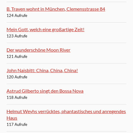
B. Traven wohnt in München, Clemensstrasse 84
124 Aufrufe
Mein Gott, welch eine großartige Zeit!
123 Aufrufe
Der wunderschöne Moon River
121 Aufrufe
John Naisbitt: China, China, China!
120 Aufrufe
Astrud Gilberto singt den Bossa Nova
118 Aufrufe
Helmut Weyhs verrücktes, phantastisches und anregendes
Haus
117 Aufrufe