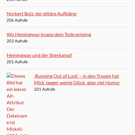
Norbert Bolz, der elitäre Aufklärer
206 Aufrufe
Wo Hemingway knapp dem Tode entging
203 Aufrufe
Hemingway und der Stierkampf
201 Aufrufe
‚Running Out of Luck‘ – in den Tropen hat
Mick Jagger wenig Glück, aber viel Humor
201 Aufrufe