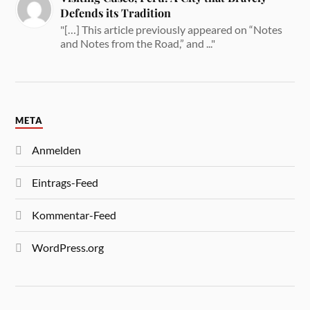
Defends its Tradition
"[…] This article previously appeared on “Notes
and Notes from the Road,” and ..."
META
Anmelden
Eintrags-Feed
Kommentar-Feed
WordPress.org