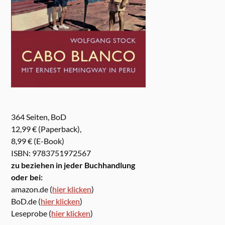
364 Seiten, BoD
12,99 € (Paperback),
8,99 € (E-Book)
ISBN: 9783751972567
zu beziehen in jeder Buchhandlung
oder bei:
amazon.de (
hier klicken
)
BoD.de (
hier klicken
)
Leseprobe (
hier klicken
)