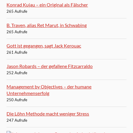
Konrad Kujau – ein Original als Fälscher
265 Aufrufe
B. Traven, alias Ret Marut, in Schwabing
265 Aufrufe
Gott ist gegangen, sagt Jack Kerouac
261 Aufrufe
Jason Robards – der gefallene Fitzcarraldo
252 Aufrufe
Management by Objectives – der humane
Unternehmenserfolg
250 Aufrufe
Die Löhn Methode macht weniger Stress
247 Aufrufe