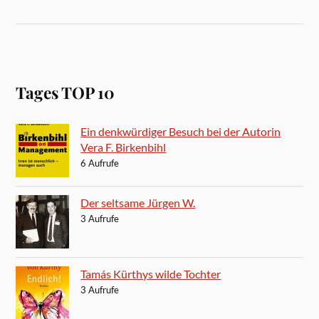
Tages TOP 10
Ein denkwürdiger Besuch bei der Autorin
Vera F. Birkenbihl
6 Aufrufe
Der seltsame Jürgen W.
3 Aufrufe
Tamás Kürthys wilde Tochter
3 Aufrufe