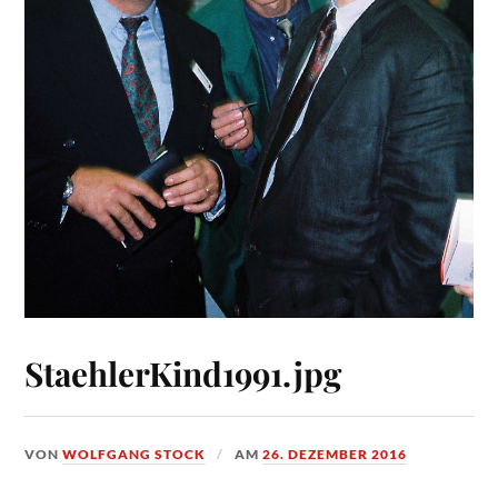
StaehlerKind1991.jpg
VON
WOLFGANG STOCK
AM
26. DEZEMBER 2016