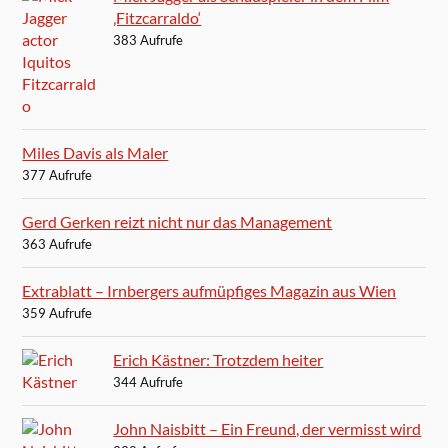
‚Fitzcarraldo‘
383 Aufrufe
Miles Davis als Maler
377 Aufrufe
Gerd Gerken reizt nicht nur das Management
363 Aufrufe
Extrablatt – Irnbergers aufmüpfiges Magazin aus Wien
359 Aufrufe
Erich Kästner: Trotzdem heiter
344 Aufrufe
John Naisbitt – Ein Freund, der vermisst wird