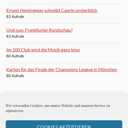
Ernest Hemingway schreibt Caorle unsterblich
83 Aufrufe
Und nun, Frankfurter Rundschau?
83 Aufrufe
Im 100 Club wird die Musik ganz leise
80 Aufrufe
Karten für das Finale der Champions League in München
80 Aufrufe
Wir verwenden Cookies, um unsere Website und unseren Service zu
BLOGROLL
optimieren.
Autoren-Brief
COOKIES AKZEPTIEREN