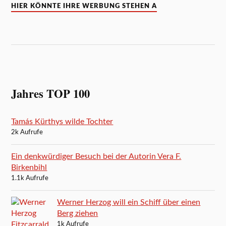
HIER KÖNNTE IHRE WERBUNG STEHEN A
Jahres TOP 100
Tamás Kürthys wilde Tochter
2k Aufrufe
Ein denkwürdiger Besuch bei der Autorin Vera F.
Birkenbihl
1.1k Aufrufe
Werner Herzog will ein Schiff über einen
Berg ziehen
1k Aufrufe