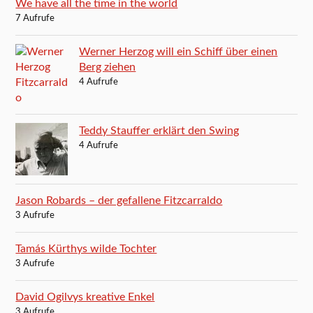
We have all the time in the world
7 Aufrufe
Werner Herzog will ein Schiff über einen
Berg ziehen
4 Aufrufe
Teddy Stauffer erklärt den Swing
4 Aufrufe
Jason Robards – der gefallene Fitzcarraldo
3 Aufrufe
Tamás Kürthys wilde Tochter
3 Aufrufe
David Ogilvys kreative Enkel
3 Aufrufe