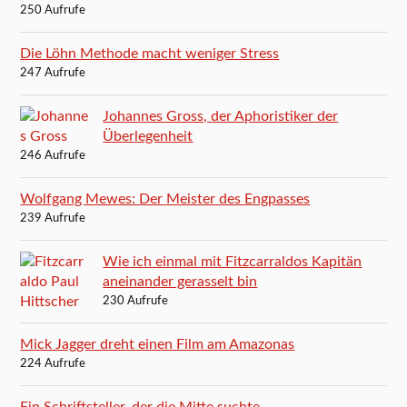
250 Aufrufe
Die Löhn Methode macht weniger Stress
247 Aufrufe
Johannes Gross, der Aphoristiker der
Überlegenheit
246 Aufrufe
Wolfgang Mewes: Der Meister des Engpasses
239 Aufrufe
Wie ich einmal mit Fitzcarraldos Kapitän
aneinander gerasselt bin
230 Aufrufe
Mick Jagger dreht einen Film am Amazonas
224 Aufrufe
Ein Schriftsteller, der die Mitte suchte