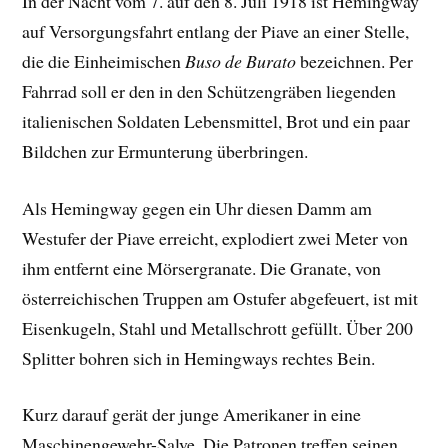
In der Nacht vom 7. auf den 8. Juli 1918 ist Hemingway
auf Versorgungsfahrt entlang der Piave an einer Stelle,
die die Einheimischen
Buso de Burato
bezeichnen. Per
Fahrrad soll er den in den Schützengräben liegenden
italienischen Soldaten Lebensmittel, Brot und ein paar
Bildchen zur Ermunterung überbringen.
Als Hemingway gegen ein Uhr diesen Damm am
Westufer der Piave erreicht, explodiert zwei Meter von
ihm entfernt eine Mörsergranate. Die Granate, von
österreichischen Truppen am Ostufer abgefeuert, ist mit
Eisenkugeln, Stahl und Metallschrott gefüllt. Über 200
Splitter bohren sich in Hemingways rechtes Bein.
Kurz darauf gerät der junge Amerikaner in eine
Maschinengewehr-Salve. Die Patronen treffen seinen