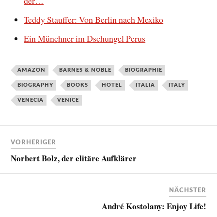
der…
Teddy Stauffer: Von Berlin nach Mexiko
Ein Münchner im Dschungel Perus
AMAZON
BARNES & NOBLE
BIOGRAPHIE
BIOGRAPHY
BOOKS
HOTEL
ITALIA
ITALY
VENECIA
VENICE
VORHERIGER
Norbert Bolz, der elitäre Aufklärer
NÄCHSTER
André Kostolany: Enjoy Life!