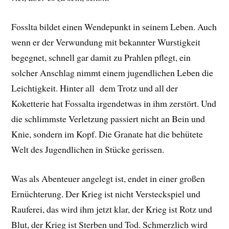
Fosslta bildet einen Wendepunkt in seinem Leben. Auch
wenn er der Verwundung mit bekannter Wurstigkeit
begegnet, schnell gar damit zu Prahlen pflegt, ein
solcher Anschlag nimmt einem jugendlichen Leben die
Leichtigkeit. Hinter all dem Trotz und all der
Koketterie hat Fossalta irgendetwas in ihm zerstört. Und
die schlimmste Verletzung passiert nicht an Bein und
Knie, sondern im Kopf. Die Granate hat die behütete
Welt des Jugendlichen in Stücke gerissen.
Was als Abenteuer angelegt ist, endet in einer großen
Ernüchterung. Der Krieg ist nicht Versteckspiel und
Rauferei, das wird ihm jetzt klar, der Krieg ist Rotz und
Blut, der Krieg ist Sterben und Tod. Schmerzlich wird