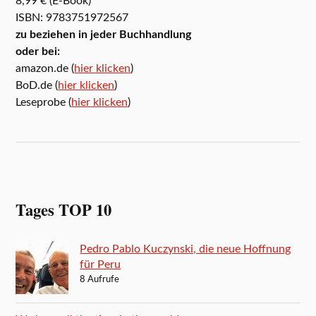
8,99 € (E-Book)
ISBN: 9783751972567
zu beziehen in jeder Buchhandlung
oder bei:
amazon.de (
hier klicken
)
BoD.de (
hier klicken
)
Leseprobe (
hier klicken
)
Tages TOP 10
Pedro Pablo Kuczynski, die neue Hoffnung
für Peru
8 Aufrufe