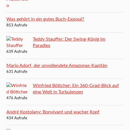
Was gehört in ein gutes Buch-Exposé?
853 Aufrufe
Teddy Stauffer: Der Swing-König im
Paradies
639 Aufrufe
Mario Adorf, der unvollendete Amazonas-Kapitän
631 Aufrufe
Winfried Böttcher: Ein 360-Grad-Blick auf
eine Welt in Turbulenzen
476 Aufrufe
André Kostolany: Bonvivant und wacher Kopf
434 Aufrufe