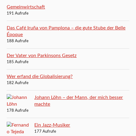
Gemeinwirtschaft
191 Aufrufe
Das Café Iruña von Pamplona – die gute Stube der Belle
Époque
188 Aufrufe
Der Vater von Parkinsons Gesetz
185 Aufrufe
Wer erfand die Globalisierung?
182 Aufrufe
Johann Löhn – der Mann, der mich besser
machte
178 Aufrufe
Ein Jazz-Musiker
177 Aufrufe