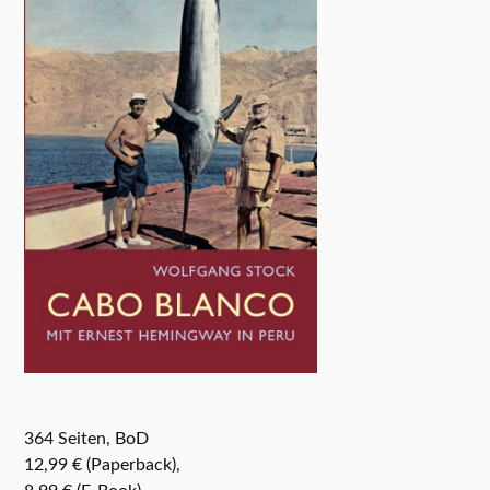
364 Seiten, BoD
12,99 € (Paperback),