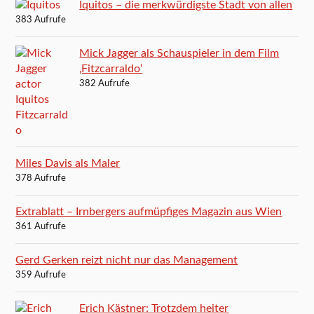
Iquitos – die merkwürdigste Stadt von allen
383 Aufrufe
Mick Jagger als Schauspieler in dem Film
‚Fitzcarraldo‘
382 Aufrufe
Miles Davis als Maler
378 Aufrufe
Extrablatt – Irnbergers aufmüpfiges Magazin aus Wien
361 Aufrufe
Gerd Gerken reizt nicht nur das Management
359 Aufrufe
Erich Kästner: Trotzdem heiter