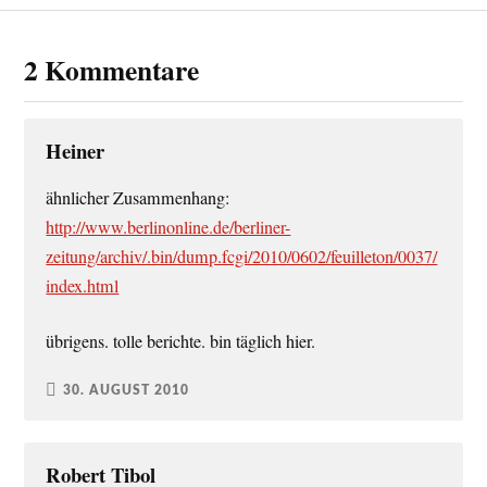
2 Kommentare
Heiner
ähnlicher Zusammenhang:
http://www.berlinonline.de/berliner-
zeitung/archiv/.bin/dump.fcgi/2010/0602/feuilleton/0037/
index.html
übrigens. tolle berichte. bin täglich hier.
30. AUGUST 2010
Robert Tibol