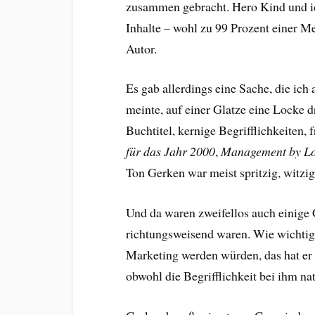
zusammen gebracht. Hero Kind und i
Inhalte – wohl zu 99 Prozent einer Me
Autor.
Es gab allerdings eine Sache, die ic
meinte, auf einer Glatze eine Locke 
Buchtitel, kernige Begrifflichkeiten,
für das Jahr 2000
,
Management by Lo
Ton Gerken war meist spritzig, witzi
Und da waren zweifellos auch einige 
richtungsweisend waren. Wie wichtig
Marketing werden würden, das hat er 
obwohl die Begrifflichkeit bei ihm na