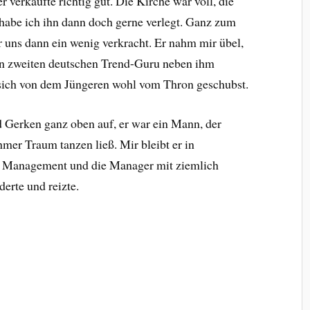
 verkaufte richtig gut. Die Kirche war voll, die
 habe ich ihn dann doch gerne verlegt. Ganz zum
uns dann ein wenig verkracht. Er nahm mir übel,
en zweiten deutschen Trend-Guru neben ihm
te sich von dem Jüngeren wohl vom Thron geschubst.
 Gerken ganz oben auf, er war ein Mann, der
mer Traum tanzen ließ. Mir bleibt er in
as Management und die Manager mit ziemlich
erte und reizte.