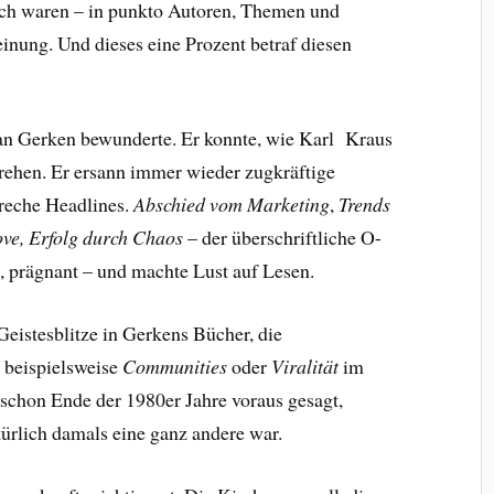
ch waren – in punkto Autoren, Themen und
inung. Und dieses eine Prozent betraf diesen
h an Gerken
bewunderte. Er konnte, wie Karl Kraus
drehen. Er ersann immer wieder zugkräftige
 freche Headlines.
Abschied vom Marketing
,
Trends
ve, Erfolg durch Chaos
– der überschriftliche O-
g, prägnant – und machte Lust auf Lesen.
Geistesblitze in Gerkens Bücher, die
 beispielsweise
Communities
oder
Viralität
im
schon Ende der 1980er Jahre voraus gesagt,
türlich damals eine ganz andere war.