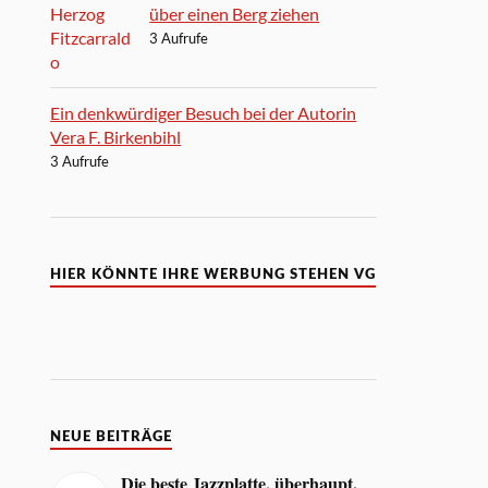
über einen Berg ziehen
3 Aufrufe
Ein denkwürdiger Besuch bei der Autorin
Vera F. Birkenbihl
3 Aufrufe
HIER KÖNNTE IHRE WERBUNG STEHEN VG
NEUE BEITRÄGE
Die beste Jazzplatte, überhaupt.