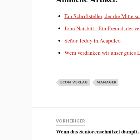
Ein Schriftsteller, der die Mitte s
John Naisbitt - Ein Freund, der v
Señor Teddy in Acapulco
Wem verdanken wir unser gutes 
ECON VERLAG
MANAGER
VORHERIGER
Wenn das Seniorenschnitzel dampf