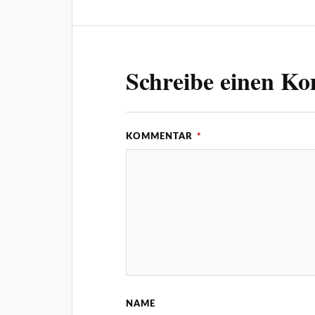
Schreibe einen K
KOMMENTAR
*
NAME