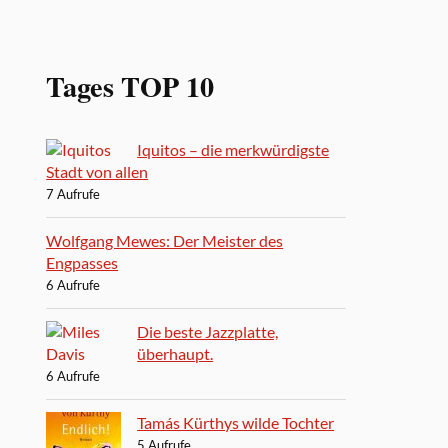
Tages TOP 10
Iquitos – die merkwürdigste
Stadt von allen
7 Aufrufe
Wolfgang Mewes: Der Meister des
Engpasses
6 Aufrufe
Die beste Jazzplatte,
überhaupt.
6 Aufrufe
Tamás Kürthys wilde Tochter
5 Aufrufe