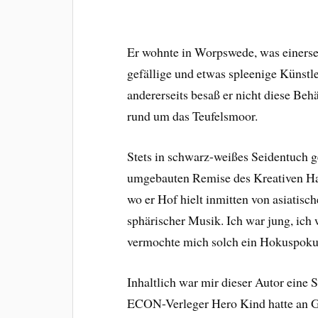
Er wohnte in Worpswede, was einerseit
gefällige und etwas spleenige Künstl
andererseits besaß er nicht diese Be
rund um das Teufelsmoor.
Stets in schwarz-weißes Seidentuch g
umgebauten Remise des Kreativen Hau
wo er Hof hielt inmitten von asiatis
sphärischer Musik. Ich war jung, ich
vermochte mich solch ein Hokuspokus
Inhaltlich war mir dieser Autor eine S
ECON-Verleger Hero Kind hatte an G