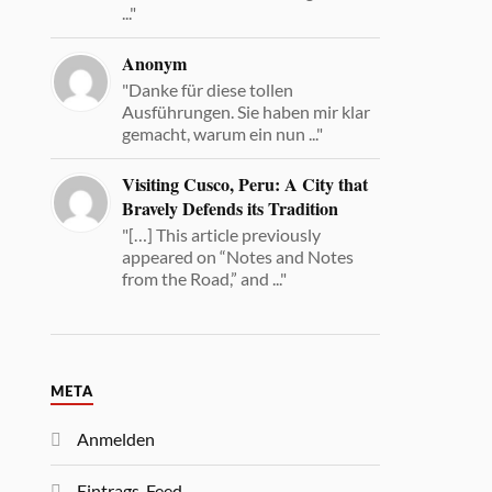
..."
Anonym
"Danke für diese tollen
Ausführungen. Sie haben mir klar
gemacht, warum ein nun ..."
Visiting Cusco, Peru: A City that
Bravely Defends its Tradition
"[…] This article previously
appeared on “Notes and Notes
from the Road,” and ..."
META
Anmelden
Eintrags-Feed