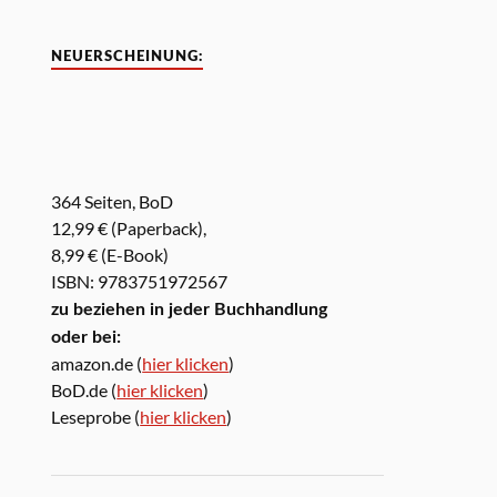
NEUERSCHEINUNG:
364 Seiten, BoD
12,99 € (Paperback),
8,99 € (E-Book)
ISBN: 9783751972567
zu beziehen in jeder Buchhandlung
oder bei:
amazon.de (
hier klicken
)
BoD.de (
hier klicken
)
Leseprobe (
hier klicken
)