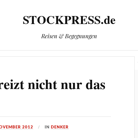
STOCKPRESS.de
Reisen & Begegnungen
Herausgeber: Wolfgang Stock
Kontakt & Impressum
eizt nicht nur das
NOVEMBER 2012
IN
DENKER