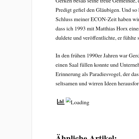
Gerken besaß seine treue Gemeinde, er
Predigt gefiel den Gläubigen. Und so
Schluss meiner ECON-Zeit haben wir 
dass ich 1993 mit Matthias Horx ein
duldete und veröffentlichte, er fühl
In den frühen 1990er Jahren war Gerd
einen Saal füllen konnte und Unterneh
Erinnerung als Paradiesvogel, der d
seltsamen und wirren Ideen herausford
Ähnliche Artikel: