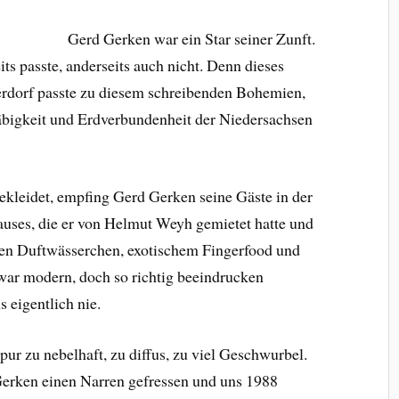
Gerd Gerken war ein Star seiner Zunft.
s passte, anderseits auch nicht. Denn dieses
erdorf passte zu diesem schreibenden Bohemien,
häbigkeit und Erdverbundenheit der Niedersachsen
ekleidet, empfing Gerd Gerken seine Gäste in der
ses, die er von Helmut Weyh gemietet hatte und
chen Duftwässerchen, exotischem Fingerfood und
 war modern, doch so richtig beeindrucken
 eigentlich nie.
pur zu nebelhaft, zu diffus, zu viel Geschwurbel.
erken einen Narren gefressen und uns 1988