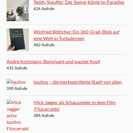
Teddy Stauffer: Der Swing-König im Paradies
626 Aufrufe
Winfried Böttcher: Ein 360-Grad-Blick auf
eine Welt in Turbulenzen
482 Aufrufe
André Kostolany: Bonvivant und wacher Kopf
435 Aufrufe
Iquitos – die merkwürdigste Stadt von allen
390 Aufrufe
Mick Jagger als Schauspieler in dem Film
‚Fitzcarraldo‘
384 Aufrufe