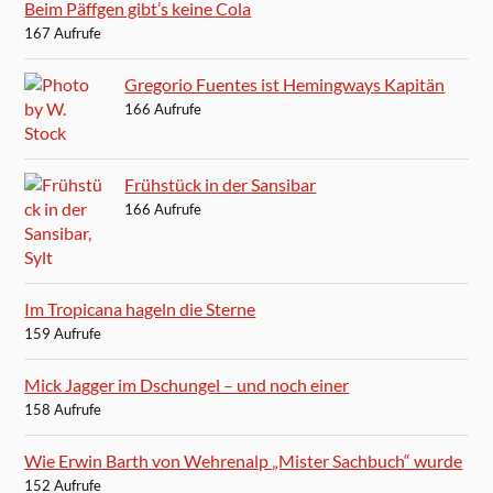
Beim Päffgen gibt’s keine Cola
167 Aufrufe
Gregorio Fuentes ist Hemingways Kapitän
166 Aufrufe
Frühstück in der Sansibar
166 Aufrufe
Im Tropicana hageln die Sterne
159 Aufrufe
Mick Jagger im Dschungel – und noch einer
158 Aufrufe
Wie Erwin Barth von Wehrenalp „Mister Sachbuch“ wurde
152 Aufrufe