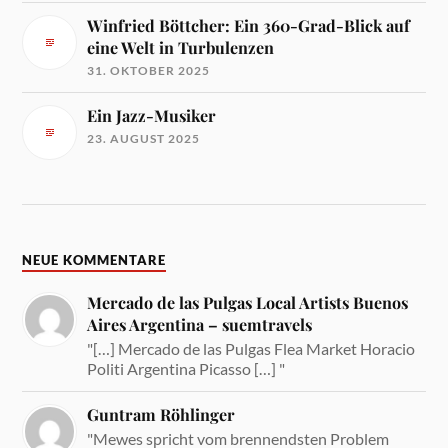
Winfried Böttcher: Ein 360-Grad-Blick auf
eine Welt in Turbulenzen
31. OKTOBER 2025
Ein Jazz-Musiker
23. AUGUST 2025
NEUE KOMMENTARE
Mercado de las Pulgas Local Artists Buenos
Aires Argentina – suemtravels
"[…] Mercado de las Pulgas Flea Market Horacio
Politi Argentina Picasso […] "
Guntram Röhlinger
"Mewes spricht vom brennendsten Problem