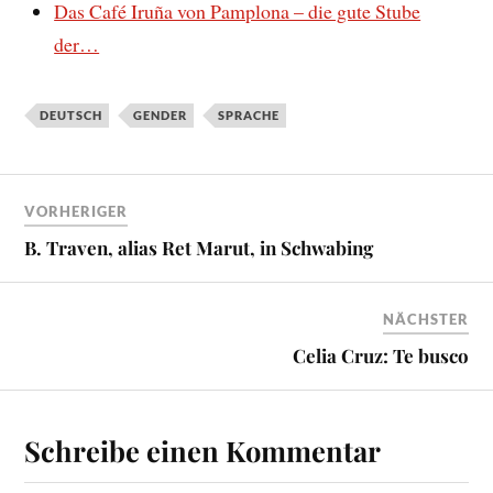
Das Café Iruña von Pamplona – die gute Stube
der…
DEUTSCH
GENDER
SPRACHE
VORHERIGER
B. Traven, alias Ret Marut, in Schwabing
NÄCHSTER
Celia Cruz: Te busco
Schreibe einen Kommentar