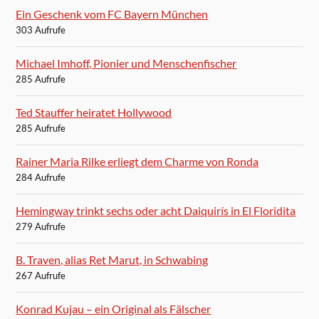
Ein Geschenk vom FC Bayern München
303 Aufrufe
Michael Imhoff, Pionier und Menschenfischer
285 Aufrufe
Ted Stauffer heiratet Hollywood
285 Aufrufe
Rainer Maria Rilke erliegt dem Charme von Ronda
284 Aufrufe
Hemingway trinkt sechs oder acht Daiquirís in El Floridita
279 Aufrufe
B. Traven, alias Ret Marut, in Schwabing
267 Aufrufe
Konrad Kujau – ein Original als Fälscher