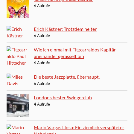
6 Aufrufe
Erich Kästner: Trotzdem heiter
6 Aufrufe
Wie ich einmal mit Fitzcarraldos Kapitän
aneinander gerasselt bin
6 Aufrufe
Die beste Jazzplatte, überhaupt.
6 Aufrufe
Londons bester Swingerclub
4 Aufrufe
Mario Vargas Llosa: Ein ziemlich verspäteter
Nobelpreis