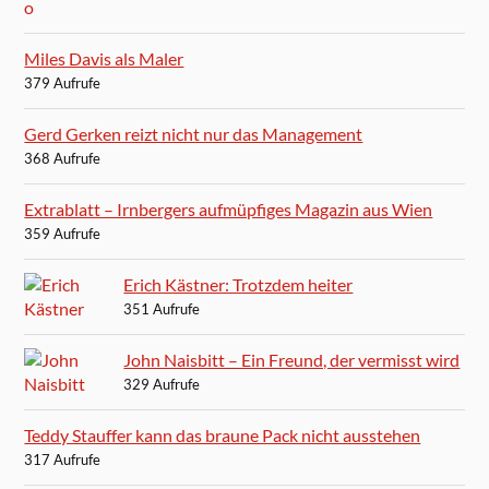
Miles Davis als Maler
379 Aufrufe
Gerd Gerken reizt nicht nur das Management
368 Aufrufe
Extrablatt – Irnbergers aufmüpfiges Magazin aus Wien
359 Aufrufe
Erich Kästner: Trotzdem heiter
351 Aufrufe
John Naisbitt – Ein Freund, der vermisst wird
329 Aufrufe
Teddy Stauffer kann das braune Pack nicht ausstehen
317 Aufrufe