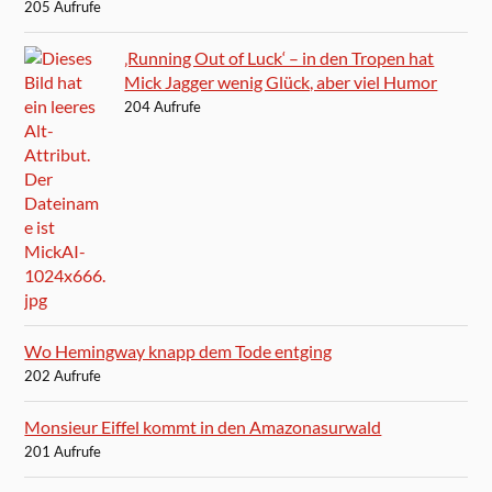
205 Aufrufe
‚Running Out of Luck‘ – in den Tropen hat
Mick Jagger wenig Glück, aber viel Humor
204 Aufrufe
Wo Hemingway knapp dem Tode entging
202 Aufrufe
Monsieur Eiffel kommt in den Amazonasurwald
201 Aufrufe