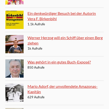
Ein denkwürdiger Besuch bei der Autorin
Vera F. Birkenbihl
1.1k Aufrufe
Werner Herzog will ein Schiff über einen Berg
ziehen
1k Aufrufe
Was gehört in ein gutes Buch-Exposé?
850 Aufrufe
Mario Adorf, der unvollendete Amazonas-
Kapitän
629 Aufrufe