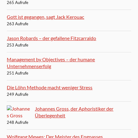
265 Aufrufe
Gott ist gegangen, sagt Jack Kerouac
263 Aufrufe
Jason Robards – der gefallene Fitzcarraldo
253 Aufrufe
Management by Objectives – der humane
Unternehmenserfolg
251 Aufrufe
Die Löhn Methode macht weniger Stress
249 Aufrufe
Johannes Gross, der Aphoristiker der
Überlegenheit
248 Aufrufe
Wolfgang Mewes: Der Meister des Engpasses