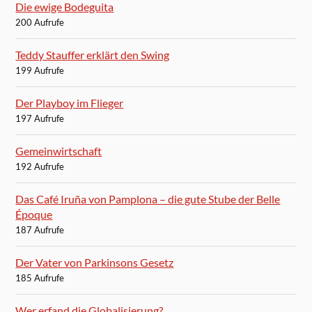
Die ewige Bodeguita
200 Aufrufe
Teddy Stauffer erklärt den Swing
199 Aufrufe
Der Playboy im Flieger
197 Aufrufe
Gemeinwirtschaft
192 Aufrufe
Das Café Iruña von Pamplona – die gute Stube der Belle
Époque
187 Aufrufe
Der Vater von Parkinsons Gesetz
185 Aufrufe
Wer erfand die Globalisierung?