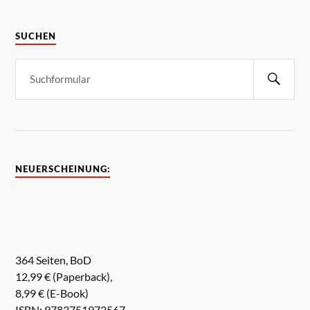
SUCHEN
NEUERSCHEINUNG:
364 Seiten, BoD
12,99 € (Paperback),
8,99 € (E-Book)
ISBN: 9783751972567