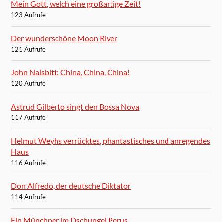
Mein Gott, welch eine großartige Zeit!
123 Aufrufe
Der wunderschöne Moon River
121 Aufrufe
John Naisbitt: China, China, China!
120 Aufrufe
Astrud Gilberto singt den Bossa Nova
117 Aufrufe
Helmut Weyhs verrücktes, phantastisches und anregendes
Haus
116 Aufrufe
Don Alfredo, der deutsche Diktator
114 Aufrufe
Ein Münchner im Dschungel Perus