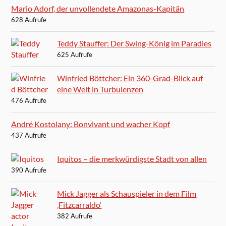
Mario Adorf, der unvollendete Amazonas-Kapitän
628 Aufrufe
Teddy Stauffer: Der Swing-König im Paradies
625 Aufrufe
Winfried Böttcher: Ein 360-Grad-Blick auf
eine Welt in Turbulenzen
476 Aufrufe
André Kostolany: Bonvivant und wacher Kopf
437 Aufrufe
Iquitos – die merkwürdigste Stadt von allen
390 Aufrufe
Mick Jagger als Schauspieler in dem Film
‚Fitzcarraldo‘
382 Aufrufe