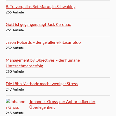
B. Traven, alias Ret Marut, in Schwabing
265 Aufrufe
Gott ist gegangen, sagt Jack Kerouac
261 Aufrufe
Jason Robards – der gefallene Fitzcarraldo
252 Aufrufe
Management by Objectives – der humane
Unternehmenserfolg
250 Aufrufe
Die Löhn Methode macht weniger Stress
247 Aufrufe
Johannes Gross, der Aphoristiker der
Überlegenheit
245 Aufrufe