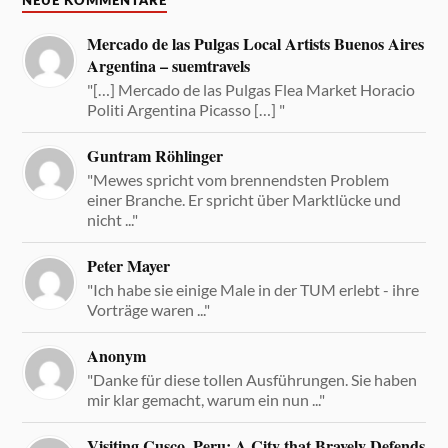
NEUE KOMMENTARE
Mercado de las Pulgas Local Artists Buenos Aires
Argentina – suemtravels
"[…] Mercado de las Pulgas Flea Market Horacio
Politi Argentina Picasso […] "
Guntram Röhlinger
"Mewes spricht vom brennendsten Problem
einer Branche. Er spricht über Marktlücke und
nicht ..."
Peter Mayer
"Ich habe sie einige Male in der TUM erlebt - ihre
Vorträge waren ..."
Anonym
"Danke für diese tollen Ausführungen. Sie haben
mir klar gemacht, warum ein nun ..."
Visiting Cusco, Peru: A City that Bravely Defends