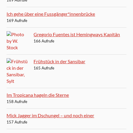
169 Aufrufe
Ich gehe über eine Fussgänger*innenbrücke
169 Aufrufe
Gregorio Fuentes ist Hemingways Kapitän
166 Aufrufe
Frühstück in der Sansibar
165 Aufrufe
Im Tropicana hageln die Sterne
158 Aufrufe
Mick Jagger im Dschungel – und noch einer
157 Aufrufe