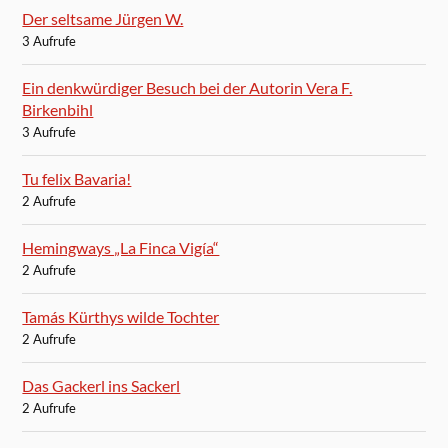
Der seltsame Jürgen W.
3 Aufrufe
Ein denkwürdiger Besuch bei der Autorin Vera F.
Birkenbihl
3 Aufrufe
Tu felix Bavaria!
2 Aufrufe
Hemingways „La Finca Vigía“
2 Aufrufe
Tamás Kürthys wilde Tochter
2 Aufrufe
Das Gackerl ins Sackerl
2 Aufrufe