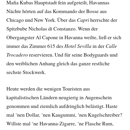
Mafia Kubas Hauptstadt fein aufgeteilt, Havannas
Nächte hörten auf das Kommando der Bosse aus
Chicago und New York. Über das
Capri
herrschte der
Spitzbube Nicholas di Constanzo. Wenn der
Obergangster Al Capone in Havanna weilte, ließ er sich
immer das Zimmer 615 des
Hotel Sevilla
in der
Calle
Trocadero
reservieren. Und für seine Bodyguards und
den weiblichen Anhang gleich das ganze restliche
sechste Stockwerk.
Heute werden die wenigen Touristen aus
kapitalistischen Ländern neugierig in Augenschein
genommen und ziemlich aufdringlich belästigt. Haste
mal ‘nen Dollar, ‘nen Kaugummi, ‘nen Kugelschreiber?
Willste mal ‘ne Havanna-Zigarre, ‘ne Flasche Rum,