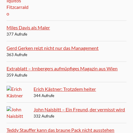
Miles Davis als Maler
377 Aufrufe
Gerd Gerken reizt nicht nur das Management
363 Aufrufe
Extrablatt – Irnbergers aufmüpfiges Magazin aus Wien
359 Aufrufe
Erich Kästner: Trotzdem heiter
344 Aufrufe
John Naisbitt – Ein Freund, der vermisst wird
332 Aufrufe
Teddy Stauffer kann das braune Pack nicht ausstehen