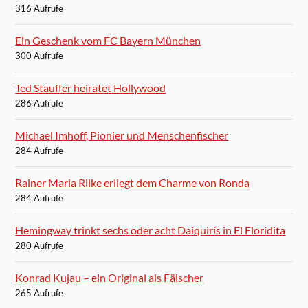
316 Aufrufe
Ein Geschenk vom FC Bayern München
300 Aufrufe
Ted Stauffer heiratet Hollywood
286 Aufrufe
Michael Imhoff, Pionier und Menschenfischer
284 Aufrufe
Rainer Maria Rilke erliegt dem Charme von Ronda
284 Aufrufe
Hemingway trinkt sechs oder acht Daiquirís in El Floridita
280 Aufrufe
Konrad Kujau – ein Original als Fälscher
265 Aufrufe