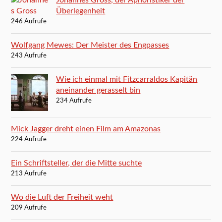
Johannes Gross, der Aphoristiker der
Überlegenheit
246 Aufrufe
Wolfgang Mewes: Der Meister des Engpasses
243 Aufrufe
Wie ich einmal mit Fitzcarraldos Kapitän
aneinander gerasselt bin
234 Aufrufe
Mick Jagger dreht einen Film am Amazonas
224 Aufrufe
Ein Schriftsteller, der die Mitte suchte
213 Aufrufe
Wo die Luft der Freiheit weht
209 Aufrufe