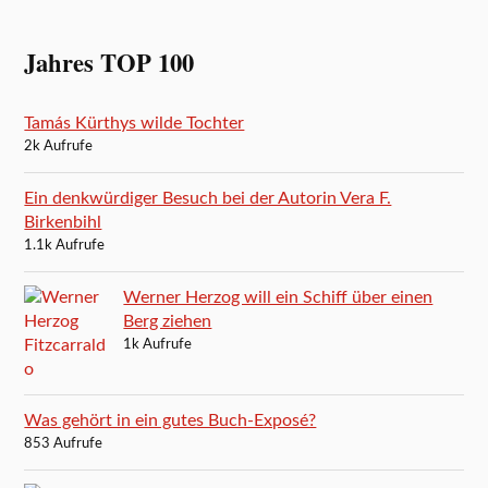
Jahres TOP 100
Tamás Kürthys wilde Tochter
2k Aufrufe
Ein denkwürdiger Besuch bei der Autorin Vera F.
Birkenbihl
1.1k Aufrufe
Werner Herzog will ein Schiff über einen
Berg ziehen
1k Aufrufe
Was gehört in ein gutes Buch-Exposé?
853 Aufrufe