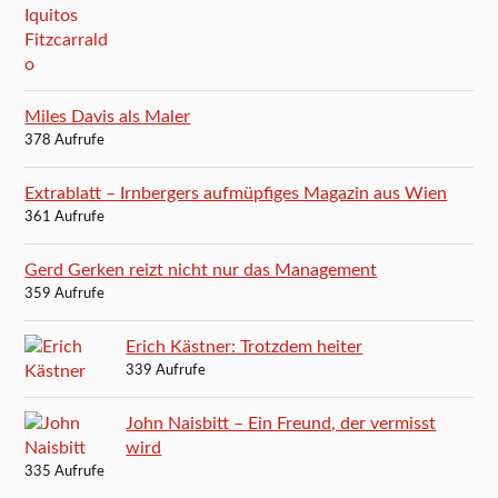
Miles Davis als Maler
378 Aufrufe
Extrablatt – Irnbergers aufmüpfiges Magazin aus Wien
361 Aufrufe
Gerd Gerken reizt nicht nur das Management
359 Aufrufe
Erich Kästner: Trotzdem heiter
339 Aufrufe
John Naisbitt – Ein Freund, der vermisst
wird
335 Aufrufe