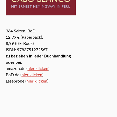
364 Seiten, BoD
12,99 € (Paperback),
8,99 € (E-Book)
ISBN: 9783751972567
zu beziehen in jeder Buchhandlung
oder bei:
amazon.de (
hier klicken
)
BoD.de (
hier klicken
)
Leseprobe (
hier klicken
)