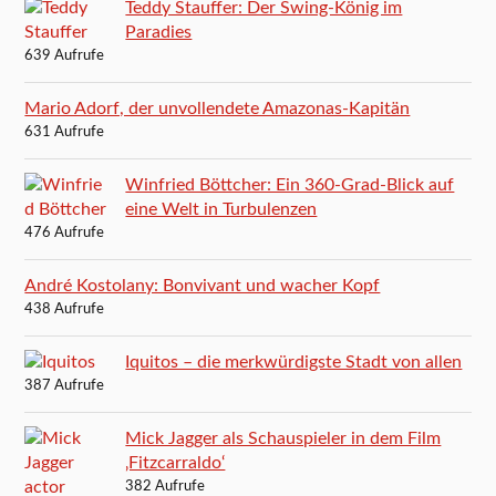
Teddy Stauffer: Der Swing-König im
Paradies
639 Aufrufe
Mario Adorf, der unvollendete Amazonas-Kapitän
631 Aufrufe
Winfried Böttcher: Ein 360-Grad-Blick auf
eine Welt in Turbulenzen
476 Aufrufe
André Kostolany: Bonvivant und wacher Kopf
438 Aufrufe
Iquitos – die merkwürdigste Stadt von allen
387 Aufrufe
Mick Jagger als Schauspieler in dem Film
‚Fitzcarraldo‘
382 Aufrufe