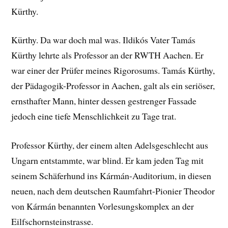
Kürthy.
Kürthy. Da war doch mal was. Ildikós Vater Tamás
Kürthy lehrte als Professor an der RWTH Aachen. Er
war einer der Prüfer meines Rigorosums. Tamás Kürthy,
der Pädagogik-Professor in Aachen, galt als ein seriöser,
ernsthafter Mann, hinter dessen gestrenger Fassade
jedoch eine tiefe Menschlichkeit zu Tage trat.
Professor Kürthy, der einem alten Adelsgeschlecht aus
Ungarn entstammte, war blind. Er kam jeden Tag mit
seinem Schäferhund ins Kármán-Auditorium, in diesen
neuen, nach dem deutschen Raumfahrt-Pionier
Theodor
von Kármán benannten Vorlesungskomplex an der
Eilfschornsteinstrasse.