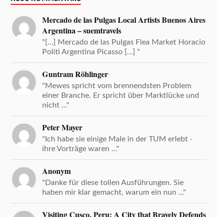
Mercado de las Pulgas Local Artists Buenos Aires
Argentina – suemtravels
"[…] Mercado de las Pulgas Flea Market Horacio
Politi Argentina Picasso […] "
Guntram Röhlinger
"Mewes spricht vom brennendsten Problem
einer Branche. Er spricht über Marktlücke und
nicht ..."
Peter Mayer
"Ich habe sie einige Male in der TUM erlebt -
ihre Vorträge waren ..."
Anonym
"Danke für diese tollen Ausführungen. Sie
haben mir klar gemacht, warum ein nun ..."
Visiting Cusco, Peru: A City that Bravely Defends