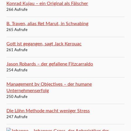
Konrad Kujau – ein Original als Fälscher
266 Aufrufe
B. Traven, alias Ret Marut, in Schwabing
265 Aufrufe
Gott ist gegangen, sagt Jack Kerouac
261 Aufrufe
Jason Robards – der gefallene Fitzcarraldo
254 Aufrufe
Management by Objectives – der humane
Unternehmenserfolg
250 Aufrufe
Die Löhn Methode macht weniger Stress
247 Aufrufe