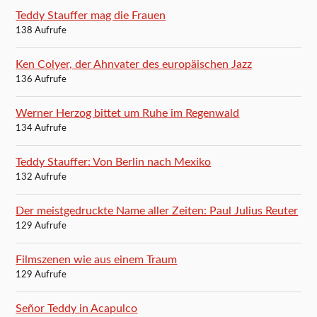
Teddy Stauffer mag die Frauen
138 Aufrufe
Ken Colyer, der Ahnvater des europäischen Jazz
136 Aufrufe
Werner Herzog bittet um Ruhe im Regenwald
134 Aufrufe
Teddy Stauffer: Von Berlin nach Mexiko
132 Aufrufe
Der meistgedruckte Name aller Zeiten: Paul Julius Reuter
129 Aufrufe
Filmszenen wie aus einem Traum
129 Aufrufe
Señor Teddy in Acapulco