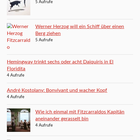
5 Aufrufe
Werner Herzog will ein Schiff über einen
Berg ziehen
5 Aufrufe
Hemingway trinkt sechs oder acht Daiquirís in El
Floridita
4 Aufrufe
André Kostolany: Bonvivant und wacher Kopf
4 Aufrufe
Wie ich einmal mit Fitzcarraldos Kapitän
aneinander gerasselt bin
4 Aufrufe