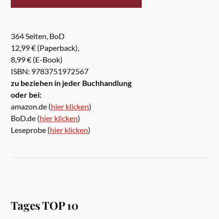
364 Seiten, BoD
12,99 € (Paperback),
8,99 € (E-Book)
ISBN: 9783751972567
zu beziehen in jeder Buchhandlung
oder bei:
amazon.de (
hier klicken
)
BoD.de (
hier klicken
)
Leseprobe (
hier klicken
)
Tages TOP 10