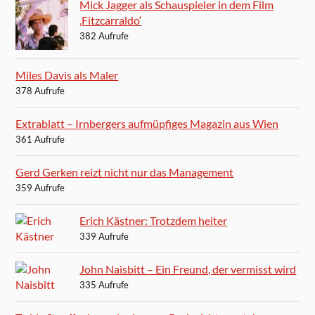
Mick Jagger als Schauspieler in dem Film
‚Fitzcarraldo‘
382 Aufrufe
Miles Davis als Maler
378 Aufrufe
Extrablatt – Irnbergers aufmüpfiges Magazin aus Wien
361 Aufrufe
Gerd Gerken reizt nicht nur das Management
359 Aufrufe
Erich Kästner: Trotzdem heiter
339 Aufrufe
John Naisbitt – Ein Freund, der vermisst wird
335 Aufrufe