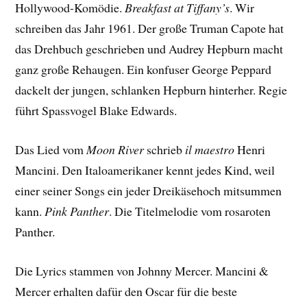
Hollywood-Komödie.
Breakfast at Tiffany’s
. Wir
schreiben das Jahr 1961. Der große Truman Capote hat
das Drehbuch geschrieben und Audrey Hepburn macht
ganz große Rehaugen. Ein konfuser George Peppard
dackelt der jungen, schlanken Hepburn hinterher. Regie
führt Spassvogel Blake Edwards.
Das Lied vom
Moon River
schrieb
il maestro
Henri
Mancini. Den Italoamerikaner kennt jedes Kind, weil
einer seiner Songs ein jeder Dreikäsehoch mitsummen
kann.
Pink Panther
. Die Titelmelodie vom rosaroten
Panther.
Die Lyrics stammen von Johnny Mercer. Mancini &
Mercer erhalten dafür den Oscar für die beste