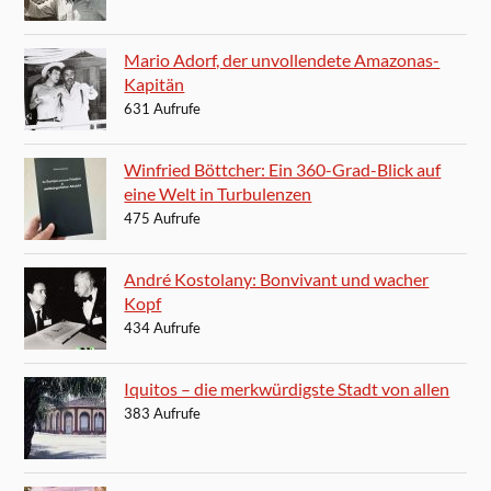
Mario Adorf, der unvollendete Amazonas-
Kapitän
631 Aufrufe
Winfried Böttcher: Ein 360-Grad-Blick auf
eine Welt in Turbulenzen
475 Aufrufe
André Kostolany: Bonvivant und wacher
Kopf
434 Aufrufe
Iquitos – die merkwürdigste Stadt von allen
383 Aufrufe