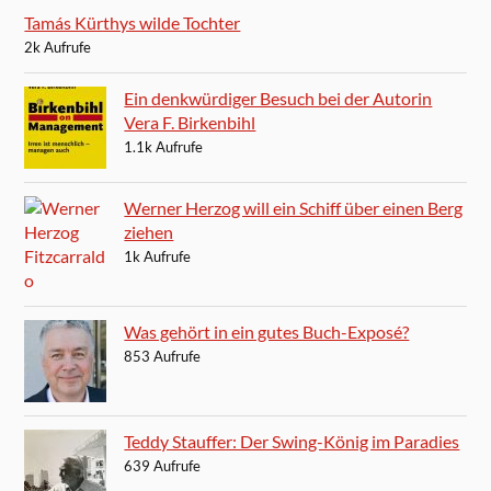
Tamás Kürthys wilde Tochter
2k Aufrufe
Ein denkwürdiger Besuch bei der Autorin
Vera F. Birkenbihl
1.1k Aufrufe
Werner Herzog will ein Schiff über einen Berg
ziehen
1k Aufrufe
Was gehört in ein gutes Buch-Exposé?
853 Aufrufe
Teddy Stauffer: Der Swing-König im Paradies
639 Aufrufe