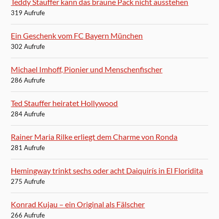
Teddy Stauffer kann das braune Pack nicht ausstehen
319 Aufrufe
Ein Geschenk vom FC Bayern München
302 Aufrufe
Michael Imhoff, Pionier und Menschenfischer
286 Aufrufe
Ted Stauffer heiratet Hollywood
284 Aufrufe
Rainer Maria Rilke erliegt dem Charme von Ronda
281 Aufrufe
Hemingway trinkt sechs oder acht Daiquirís in El Floridita
275 Aufrufe
Konrad Kujau – ein Original als Fälscher
266 Aufrufe