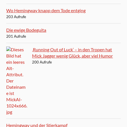
Wo Hemingway knapp dem Tode entging
203 Aufrufe
Die ewige Bodeguita
201 Aufrufe
‚Running Out of Luck‘ – in den Tropen hat
Mick Jagger wenig Glück, aber viel Humor
200 Aufrufe
Hemingway und der Stierkampf