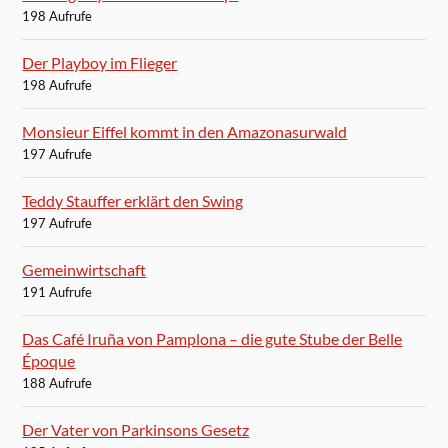
198 Aufrufe
Der Playboy im Flieger
198 Aufrufe
Monsieur Eiffel kommt in den Amazonasurwald
197 Aufrufe
Teddy Stauffer erklärt den Swing
197 Aufrufe
Gemeinwirtschaft
191 Aufrufe
Das Café Iruña von Pamplona – die gute Stube der Belle
Époque
188 Aufrufe
Der Vater von Parkinsons Gesetz