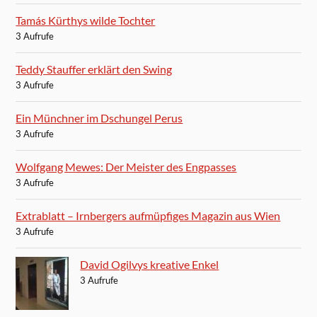
Tamás Kürthys wilde Tochter
3 Aufrufe
Teddy Stauffer erklärt den Swing
3 Aufrufe
Ein Münchner im Dschungel Perus
3 Aufrufe
Wolfgang Mewes: Der Meister des Engpasses
3 Aufrufe
Extrablatt – Irnbergers aufmüpfiges Magazin aus Wien
3 Aufrufe
David Ogilvys kreative Enkel
3 Aufrufe