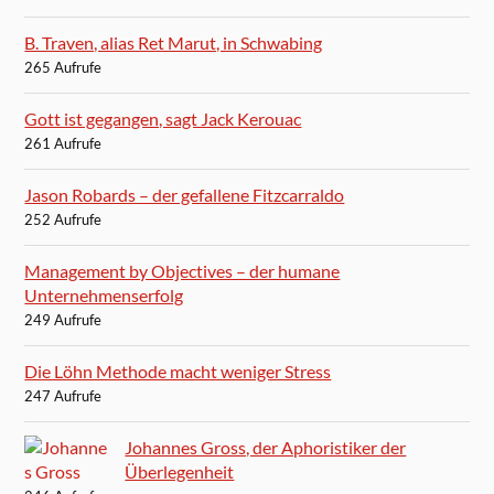
B. Traven, alias Ret Marut, in Schwabing
265 Aufrufe
Gott ist gegangen, sagt Jack Kerouac
261 Aufrufe
Jason Robards – der gefallene Fitzcarraldo
252 Aufrufe
Management by Objectives – der humane
Unternehmenserfolg
249 Aufrufe
Die Löhn Methode macht weniger Stress
247 Aufrufe
Johannes Gross, der Aphoristiker der
Überlegenheit