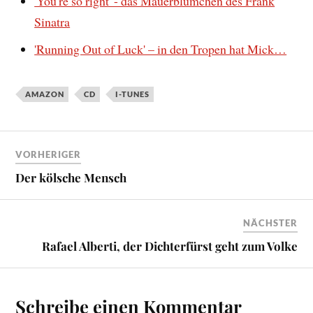
'You're so right' - das Mauerblümchen des Frank
Sinatra
'Running Out of Luck' – in den Tropen hat Mick…
AMAZON
CD
I-TUNES
VORHERIGER
Der kölsche Mensch
NÄCHSTER
Rafael Alberti, der Dichterfürst geht zum Volke
Schreibe einen Kommentar