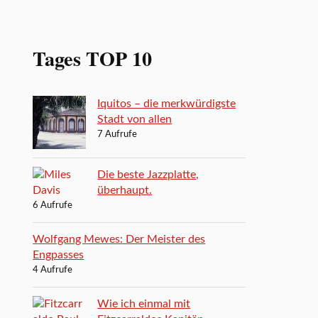
Tages TOP 10
Iquitos – die merkwürdigste
Stadt von allen
7 Aufrufe
Die beste Jazzplatte,
überhaupt.
6 Aufrufe
Wolfgang Mewes: Der Meister des
Engpasses
4 Aufrufe
Wie ich einmal mit