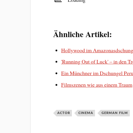
Ähnliche Artikel:
Hollywood im Amazonasdschung
'Running Out of Luck' – in den 
Ein Münchner im Dschungel Per
Filmszenen wie aus einem Traum
ACTOR
CINEMA
GERMAN FILM