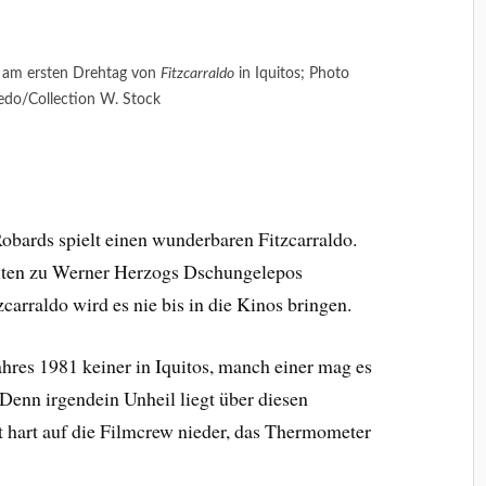
s am ersten Drehtag von
Fitzcarraldo
in Iquitos; Photo
nedo/Collection W. Stock
bards spielt einen wunderbaren Fitzcarraldo.
eiten zu Werner Herzogs Dschungelepos
zcarraldo wird es nie bis in die Kinos bringen.
ahres 1981 keiner in Iquitos, manch einer mag es
. Denn irgendein Unheil liegt über diesen
t hart auf die Filmcrew nieder, das Thermometer