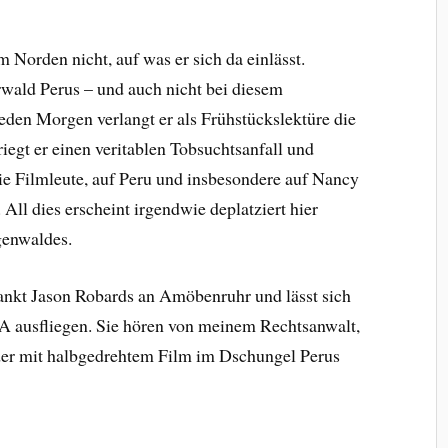
m Norden nicht, auf was er sich da einlässt.
rwald Perus – und auch nicht bei diesem
den Morgen verlangt er als Frühstückslektüre die
egt er einen veritablen Tobsuchtsanfall und
die Filmleute, auf Peru und insbesondere auf Nancy
All dies erscheint irgendwie deplatziert hier
genwaldes.
nkt Jason Robards an Amöbenruhr und lässt sich
A ausfliegen. Sie hören von meinem Rechtsanwalt,
 der mit halbgedrehtem Film im Dschungel Perus