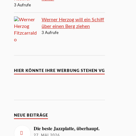
3 Aufrufe
Werner Herzog will ein Schiff
über einen Berg ziehen
3 Aufrufe
HIER KÖNNTE IHRE WERBUNG STEHEN VG
NEUE BEITRÄGE
Die beste Jazzplatte, überhaupt.
27. MAI 2026