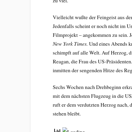
zu viel.
Vielleicht wußte der Feingeist aus de
Jedenfalls scheint er noch nicht im U
Filmprojekt – angekommen zu sein. Je
New York Times.
Und eines Abends kri
schimpft auf alle Welt. Auf Herzog, 
Reagan, die Frau des US-Präsidenten. 
inmitten der sengenden Hitze des Re
Sechs Wochen nach Drehbeginn erkra
mit dem nächsten Flugzeug in die US
ruft er dem verdutzten Herzog nach,
stehen bleibt.