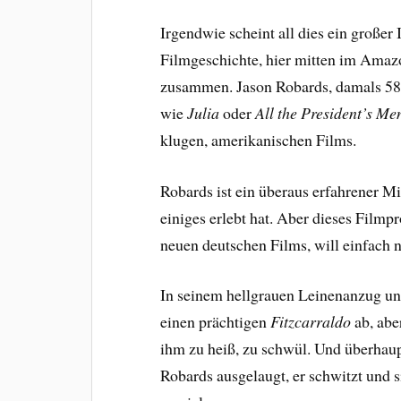
Irgendwie scheint all dies ein großer 
Filmgeschichte, hier mitten im Amazo
zusammen. Jason Robards, damals 58 
wie
Julia
oder
All the President’s Me
klugen, amerikanischen Films.
Robards ist ein überaus erfahrener M
einiges erlebt hat. Aber dieses Film
neuen deutschen Films, will einfach n
In seinem hellgrauen Leinenanzug u
einen prächtigen
Fitzcarraldo
ab, abe
ihm zu heiß, zu schwül. Und überhaup
Robards ausgelaugt, er schwitzt und s