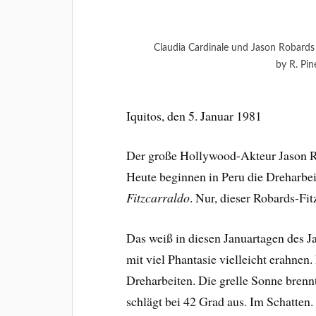
Claudia Cardinale und Jason Robard
by R. Pi
Iquitos, den 5. Januar 1981
Der große Hollywood-Akteur Jason Ro
Heute beginnen in Peru die Dreharb
Fitzcarraldo
. Nur, dieser Robards-Fit
Das weiß in diesen Januartagen des J
mit viel Phantasie vielleicht erahnen
Dreharbeiten. Die grelle Sonne brenn
schlägt bei 42 Grad aus. Im Schatten.