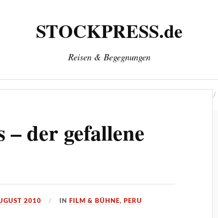
STOCKPRESS.de
Reisen & Begegnungen
‘
Herausgeber: Wolfgang Stock
Kontakt & Impressum
 – der gefallene
AUGUST 2010
IN
FILM & BÜHNE
,
PERU