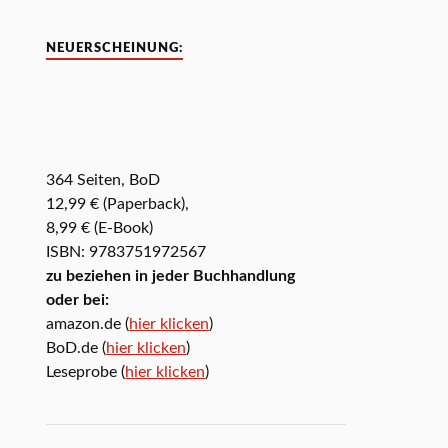
NEUERSCHEINUNG:
364 Seiten, BoD
12,99 € (Paperback),
8,99 € (E-Book)
ISBN: 9783751972567
zu beziehen in jeder Buchhandlung
oder bei:
amazon.de (
hier klicken
)
BoD.de (
hier klicken
)
Leseprobe (
hier klicken
)