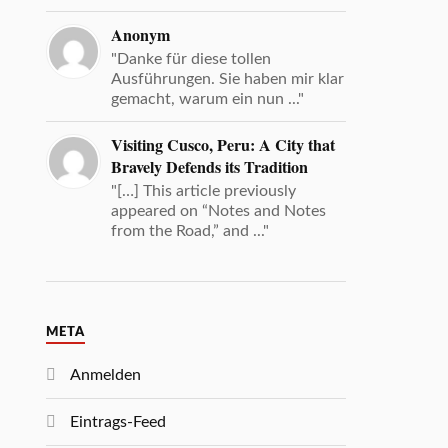
Anonym
"Danke für diese tollen
Ausführungen. Sie haben mir klar
gemacht, warum ein nun ..."
Visiting Cusco, Peru: A City that
Bravely Defends its Tradition
"[…] This article previously
appeared on “Notes and Notes
from the Road,” and ..."
META
Anmelden
Eintrags-Feed