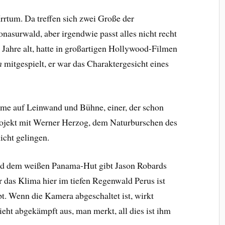
Irrtum. Da treffen sich zwei Große der
nasurwald, aber irgendwie passt alles nicht recht
Jahre alt, hatte in großartigen Hollywood-Filmen
n
mitgespielt, er war das Charaktergesicht eines
ime auf Leinwand und Bühne, einer, der schon
projekt mit Werner Herzog, dem Naturburschen des
icht gelingen.
nd dem weißen Panama-Hut gibt Jason Robards
r das Klima hier im tiefen Regenwald Perus ist
t. Wenn die Kamera abgeschaltet ist, wirkt
ieht abgekämpft aus, man merkt, all dies ist ihm