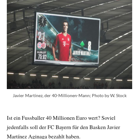
Javier Martínez, der 40-Millionen-Mann; Photo by W. Stock
Ist ein Fussballer 40 Millionen Euro wert? Soviel
jedenfalls soll der FC Bayern für den Basken Javier
Martínez Aginaga bezahlt haben.