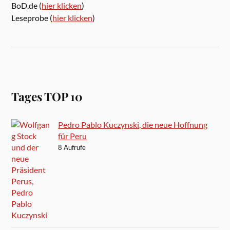
BoD.de (
hier klicken
)
Leseprobe (
hier klicken
)
Tages TOP 10
Pedro Pablo Kuczynski, die neue Hoffnung
für Peru
8 Aufrufe