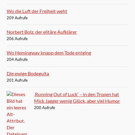
Wo die Luft der Freiheit weht
209 Aufrufe
Norbert Bolz, der elitäre Aufklärer
206 Aufrufe
Wo Hemingway knapp dem Tode entging
204 Aufrufe
Die ewige Bodeguita
201 Aufrufe
‚Running Out of Luck‘ – in den Tropen hat
Mick Jagger wenig Glück, aber viel Humor
200 Aufrufe