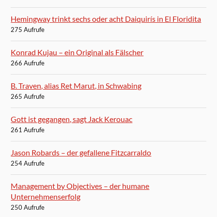
Hemingway trinkt sechs oder acht Daiquirís in El Floridita
275 Aufrufe
Konrad Kujau – ein Original als Fälscher
266 Aufrufe
B. Traven, alias Ret Marut, in Schwabing
265 Aufrufe
Gott ist gegangen, sagt Jack Kerouac
261 Aufrufe
Jason Robards – der gefallene Fitzcarraldo
254 Aufrufe
Management by Objectives – der humane
Unternehmenserfolg
250 Aufrufe