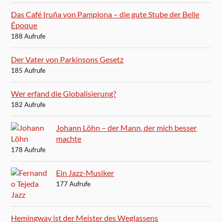
Das Café Iruña von Pamplona – die gute Stube der Belle
Époque
188 Aufrufe
Der Vater von Parkinsons Gesetz
185 Aufrufe
Wer erfand die Globalisierung?
182 Aufrufe
Johann Löhn – der Mann, der mich besser
machte
178 Aufrufe
Ein Jazz-Musiker
177 Aufrufe
Hemingway ist der Meister des Weglassens