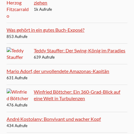
ziehen
1k Aufrufe
Was gehört in ein gutes Buch-Exposé?
853 Aufrufe
Teddy Stauffer: Der Swing-König im Paradies
639 Aufrufe
Mario Adorf, der unvollendete Amazonas-Kapitän
631 Aufrufe
Winfried Böttcher: Ein 360-Grad-Blick auf
eine Welt in Turbulenzen
476 Aufrufe
André Kostolany: Bonvivant und wacher Kopf
434 Aufrufe