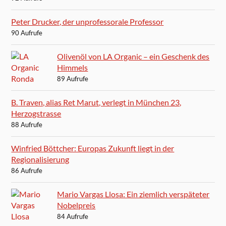
Peter Drucker, der unprofessorale Professor
90 Aufrufe
Olivenöl von LA Organic – ein Geschenk des
Himmels
89 Aufrufe
B. Traven, alias Ret Marut, verlegt in München 23,
Herzogstrasse
88 Aufrufe
Winfried Böttcher: Europas Zukunft liegt in der
Regionalisierung
86 Aufrufe
Mario Vargas Llosa: Ein ziemlich verspäteter
Nobelpreis
84 Aufrufe