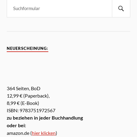
NEUERSCHEINUNG:
364 Seiten, BoD
12,99 € (Paperback),
8,99 € (E-Book)
ISBN: 9783751972567
zu beziehen in jeder Buchhandlung
oder bei:
amazon.de (
hier klicken
)