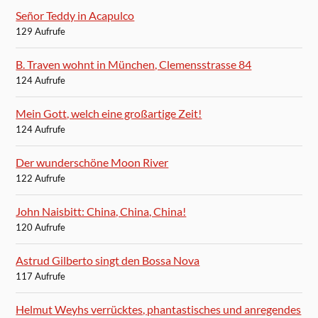
Señor Teddy in Acapulco
129 Aufrufe
B. Traven wohnt in München, Clemensstrasse 84
124 Aufrufe
Mein Gott, welch eine großartige Zeit!
124 Aufrufe
Der wunderschöne Moon River
122 Aufrufe
John Naisbitt: China, China, China!
120 Aufrufe
Astrud Gilberto singt den Bossa Nova
117 Aufrufe
Helmut Weyhs verrücktes, phantastisches und anregendes