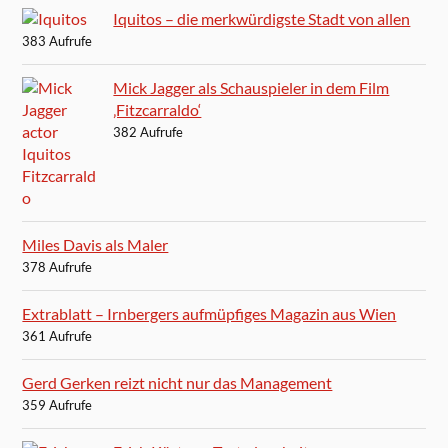
Iquitos – die merkwürdigste Stadt von allen
383 Aufrufe
Mick Jagger als Schauspieler in dem Film
‚Fitzcarraldo‘
382 Aufrufe
Miles Davis als Maler
378 Aufrufe
Extrablatt – Irnbergers aufmüpfiges Magazin aus Wien
361 Aufrufe
Gerd Gerken reizt nicht nur das Management
359 Aufrufe