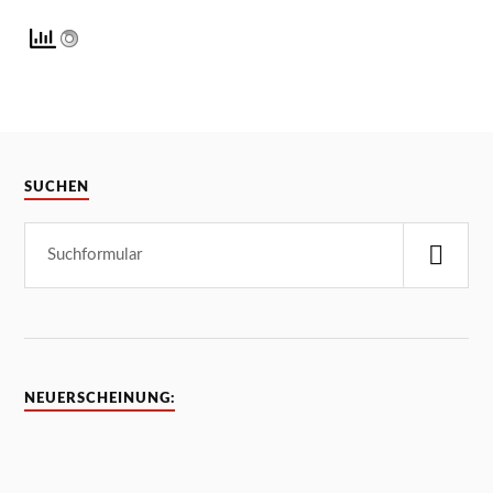
SUCHEN
NEUERSCHEINUNG: