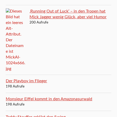
‚Running Out of Luck‘ – in den Tropen hat
Mick Jagger wenig Glück, aber viel Humor
200 Aufrufe
Der Playboy im Flieger
198 Aufrufe
Monsieur Eiffel kommt in den Amazonasurwald
198 Aufrufe
Teddy Stauffer erklärt den Swing