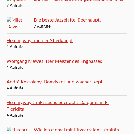
7 Aufrufe
Die beste Jazzplatte, überhaupt.
7 Aufrufe
Hemingway und der Stierkampf
4 Aufrufe
Wolfgang Mewes: Der Meister des Engpasses
4 Aufrufe
André Kostolany: Bonvivant und wacher Kopf
4 Aufrufe
Hemingway trinkt sechs oder acht Daiquirís in El
Floridita
4 Aufrufe
Wie ich einmal mit Fitzcarraldos Kapitän