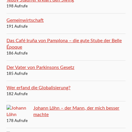
198 Aufrufe
Gemeinwirtschaft
191 Aufrufe
Das Café Iruña von Pamplona – die gute Stube der Belle
Époque
186 Aufrufe
Der Vater von Parkinsons Gesetz
185 Aufrufe
Wer erfand die Globalisierung?
182 Aufrufe
Johann Löhn – der Mann, der mich besser
machte
178 Aufrufe