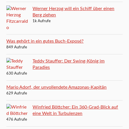
Werner Herzog will ein Schiff über einen
Berg ziehen
1k Aufrufe
Was gehört in ein gutes Buch-Exposé?
849 Aufrufe
Teddy Stauffer: Der Swing-König im
Paradies
630 Aufrufe
Mario Adorf, der unvollendete Amazonas-Kapitän
629 Aufrufe
Winfried Böttcher: Ein 360-Grad-Blick auf
eine Welt in Turbulenzen
476 Aufrufe