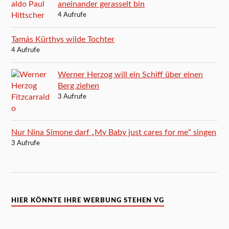
aneinander gerasselt bin
4 Aufrufe
Tamás Kürthys wilde Tochter
4 Aufrufe
Werner Herzog will ein Schiff über einen
Berg ziehen
3 Aufrufe
Nur Nina Simone darf „My Baby just cares for me“ singen
3 Aufrufe
HIER KÖNNTE IHRE WERBUNG STEHEN VG