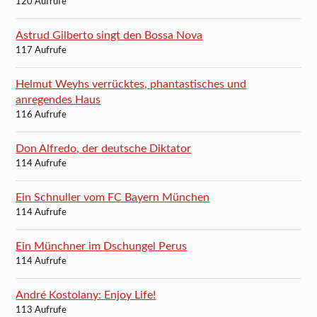
120 Aufrufe
Astrud Gilberto singt den Bossa Nova
117 Aufrufe
Helmut Weyhs verrücktes, phantastisches und
anregendes Haus
116 Aufrufe
Don Alfredo, der deutsche Diktator
114 Aufrufe
Ein Schnuller vom FC Bayern München
114 Aufrufe
Ein Münchner im Dschungel Perus
114 Aufrufe
André Kostolany: Enjoy Life!
113 Aufrufe