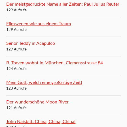
Der meistgedruckte Name aller Zeiten: Paul Julius Reuter
129 Aufrufe
Filmszenen wie aus einem Traum
129 Aufrufe
Señor Teddy in Acapulco
129 Aufrufe
B. Traven wohnt in München, Clemensstrasse 84
124 Aufrufe
Mein Gott, welch eine großartige Zeit!
123 Aufrufe
Der wunderschöne Moon River
121 Aufrufe
John Naisbitt: China, China, China!