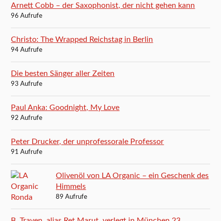
Arnett Cobb – der Saxophonist, der nicht gehen kann
96 Aufrufe
Christo: The Wrapped Reichstag in Berlin
94 Aufrufe
Die besten Sänger aller Zeiten
93 Aufrufe
Paul Anka: Goodnight, My Love
92 Aufrufe
Peter Drucker, der unprofessorale Professor
91 Aufrufe
Olivenöl von LA Organic – ein Geschenk des
Himmels
89 Aufrufe
B. Traven, alias Ret Marut, verlegt in München 23,