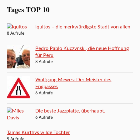
Tages TOP 10
Iquitos – die merkwürdigste Stadt von allen
8 Aufrufe
Pedro Pablo Kuczynski, die neue Hoffnung
für Peru
8 Aufrufe
Wolfgang Mewes: Der Meister des
Engpasses
6 Aufrufe
Die beste Jazzplatte, überhaupt.
6 Aufrufe
Tamás Kürthys wilde Tochter
5 Aufrufe