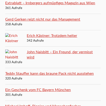
Extrablatt – Irnbergers aufmüpfiges Magazin aus Wien
361 Aufrufe
Gerd Gerken reizt nicht nur das Management
358 Aufrufe
Erich Kästner: Trotzdem heiter
342 Aufrufe
John Naisbitt – Ein Freund, der vermisst
wird
333 Aufrufe
Teddy Stauffer kann das braune Pack nicht ausstehen
320 Aufrufe
Ein Geschenk vom FC Bayern München
301 Aufrufe