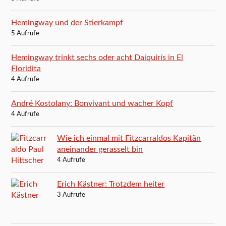
Hemingway und der Stierkampf
5 Aufrufe
Hemingway trinkt sechs oder acht Daiquirís in El
Floridita
4 Aufrufe
André Kostolany: Bonvivant und wacher Kopf
4 Aufrufe
Wie ich einmal mit Fitzcarraldos Kapitän
aneinander gerasselt bin
4 Aufrufe
Erich Kästner: Trotzdem heiter
3 Aufrufe