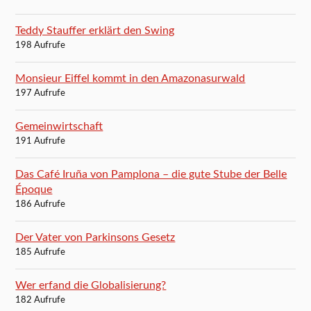
Teddy Stauffer erklärt den Swing
198 Aufrufe
Monsieur Eiffel kommt in den Amazonasurwald
197 Aufrufe
Gemeinwirtschaft
191 Aufrufe
Das Café Iruña von Pamplona – die gute Stube der Belle
Époque
186 Aufrufe
Der Vater von Parkinsons Gesetz
185 Aufrufe
Wer erfand die Globalisierung?
182 Aufrufe