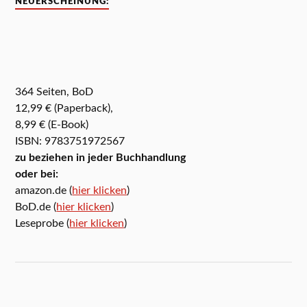
NEUERSCHEINUNG:
364 Seiten, BoD
12,99 € (Paperback),
8,99 € (E-Book)
ISBN: 9783751972567
zu beziehen in jeder Buchhandlung
oder bei:
amazon.de (
hier klicken
)
BoD.de (
hier klicken
)
Leseprobe (
hier klicken
)