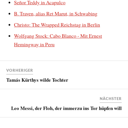
Señor Teddy in Acapulco
B. Traven, alias Ret Marut, in Schwabing
Christo: The Wrapped Reichstag in Berlin
Wolfgang Stock: Cabo Blanco - Mit Ernest
Hemingway in Peru
VORHERIGER
Tamás Kürthys wilde Tochter
NÄCHSTER
Leo Messi, der Floh, der immerzu ins Tor hüpfen will