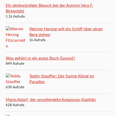
Ein denkwürdiger Besuch bei der Autorin Vera F.
Birkenbihl
1.1k Aufrufe
Werner Herzog will ein Schiff über einen
Berg ziehen
1k Aufrufe
Was gehört in ein gutes Buch-Exposé?
849 Aufrufe
Teddy Stauffer: Der Swing-König im
Paradies
630 Aufrufe
Mario Adorf, der unvollendete Amazonas-Kapitän
628 Aufrufe