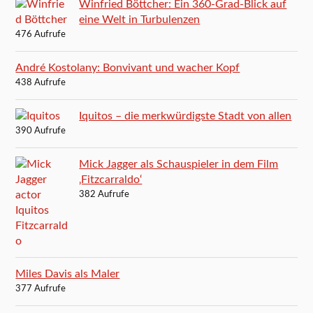
Winfried Böttcher: Ein 360-Grad-Blick auf
eine Welt in Turbulenzen
476 Aufrufe
André Kostolany: Bonvivant und wacher Kopf
438 Aufrufe
Iquitos – die merkwürdigste Stadt von allen
390 Aufrufe
Mick Jagger als Schauspieler in dem Film
‚Fitzcarraldo‘
382 Aufrufe
Miles Davis als Maler
377 Aufrufe