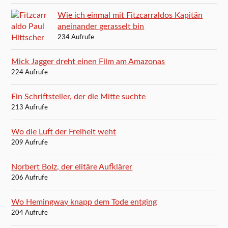
Wie ich einmal mit Fitzcarraldos Kapitän
aneinander gerasselt bin
234 Aufrufe
Mick Jagger dreht einen Film am Amazonas
224 Aufrufe
Ein Schriftsteller, der die Mitte suchte
213 Aufrufe
Wo die Luft der Freiheit weht
209 Aufrufe
Norbert Bolz, der elitäre Aufklärer
206 Aufrufe
Wo Hemingway knapp dem Tode entging
204 Aufrufe