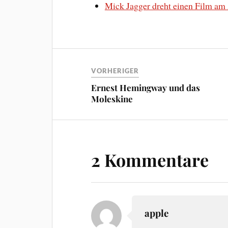
Mick Jagger dreht einen Film a
VORHERIGER
Ernest Hemingway und das
Moleskine
2 Kommentare
apple