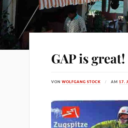
GAP is great!
VON
WOLFGANG STOCK
AM
17.