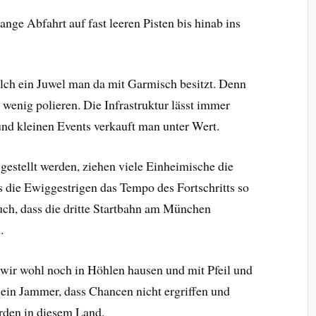
ange Abfahrt auf fast leeren Pisten bis hinab ins
welch ein Juwel man da mit Garmisch besitzt. Denn
wenig polieren. Die Infrastruktur lässt immer
nd kleinen Events verkauft man unter Wert.
gestellt werden, ziehen
viele Einheimische die
 die Ewiggestrigen das Tempo des Fortschritts so
uch, dass die dritte Startbahn am München
.
ir wohl noch in Höhlen hausen und mit Pfeil und
ein Jammer, dass Chancen nicht ergriffen und
rden in diesem Land.