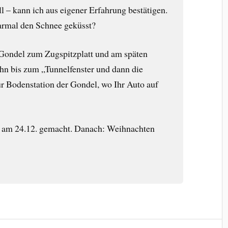
ll – kann ich aus eigener Erfahrung bestätigen.
armal den Schnee geküsst?
 Gondel zum Zugspitzplatt und am späten
hn bis zum „Tunnelfenster und dann die
ur Bodenstation der Gondel, wo Ihr Auto auf
 am 24.12. gemacht. Danach: Weihnachten