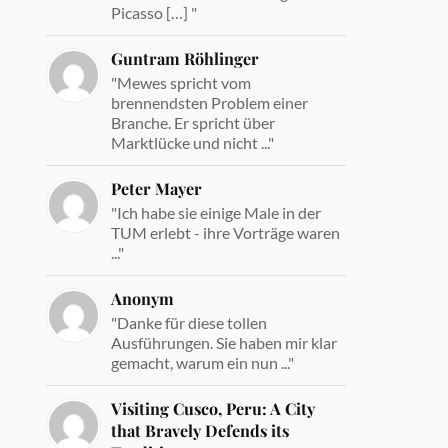
Picasso […] "
Guntram Röhlinger
"Mewes spricht vom
brennendsten Problem einer
Branche. Er spricht über
Marktlücke und nicht ..."
Peter Mayer
"Ich habe sie einige Male in der
TUM erlebt - ihre Vorträge waren
..."
Anonym
"Danke für diese tollen
Ausführungen. Sie haben mir klar
gemacht, warum ein nun ..."
Visiting Cusco, Peru: A City
that Bravely Defends its