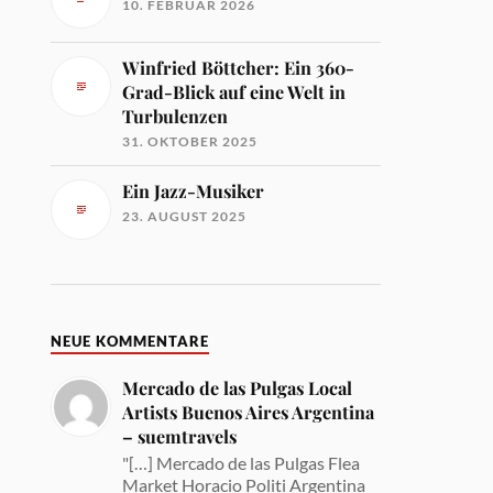
10. FEBRUAR 2026
Winfried Böttcher: Ein 360-
Grad-Blick auf eine Welt in
Turbulenzen
31. OKTOBER 2025
Ein Jazz-Musiker
23. AUGUST 2025
NEUE KOMMENTARE
Mercado de las Pulgas Local
Artists Buenos Aires Argentina
– suemtravels
"[…] Mercado de las Pulgas Flea
Market Horacio Politi Argentina