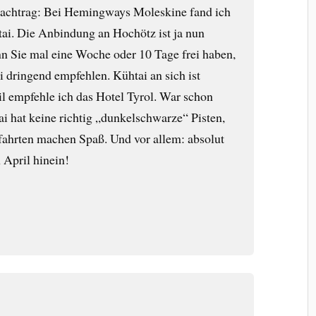
 Nachtrag: Bei Hemingways Moleskine fand ich
ai. Die Anbindung an Hochötz ist ja nun
n Sie mal eine Woche oder 10 Tage frei haben,
 dringend empfehlen. Kühtai an sich ist
l empfehle ich das Hotel Tyrol. War schon
ai hat keine richtig „dunkelschwarze“ Pisten,
fahrten machen Spaß. Und vor allem: absolut
 April hinein!