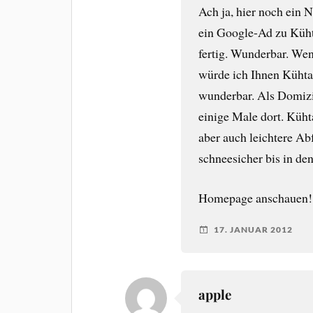
Ach ja, hier noch ein
ein Google-Ad zu Küht
fertig. Wunderbar. Wen
würde ich Ihnen Kühtai
wunderbar. Als Domizi
einige Male dort. Küht
aber auch leichtere Ab
schneesicher bis in den
Homepage anschauen!
17. JANUAR 2012
apple