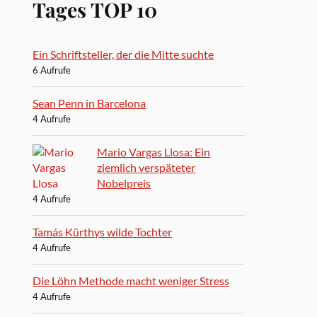
Tages TOP 10
Ein Schriftsteller, der die Mitte suchte
6 Aufrufe
Sean Penn in Barcelona
4 Aufrufe
Mario Vargas Llosa: Ein
ziemlich verspäteter
Nobelpreis
4 Aufrufe
Tamás Kürthys wilde Tochter
4 Aufrufe
Die Löhn Methode macht weniger Stress
4 Aufrufe