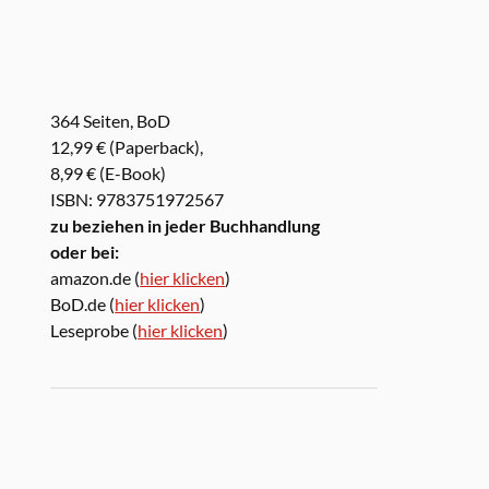
364 Seiten, BoD
12,99 € (Paperback),
8,99 € (E-Book)
ISBN: 9783751972567
zu beziehen in jeder Buchhandlung
oder bei:
amazon.de (
hier klicken
)
BoD.de (
hier klicken
)
Leseprobe (
hier klicken
)