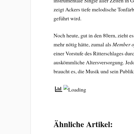
instrumentale Single aller Zeiten in 
zeigt Ackers tiefe melodische Tonfär
geführt wird.
Noch heute, gut in den 80ern, zieht e
mehr nötig hätte, zumal als
Member of
einer Vorstufe des Ritterschlages du
auskömmliche Altersversorgung. Jedo
braucht es, die Musik und sein Publi
Ähnliche Artikel: