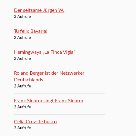
Der seltsame Jürgen W.
3 Aufrufe
Tu felix Bavaria!
2 Aufrufe
Hemingways „La Finca Vigía“
2 Aufrufe
Roland Berger ist der Netzwerker
Deutschlands
2 Aufrufe
Frank Sinatra singt Frank Sinatra
2 Aufrufe
Celia Cruz: Te busco
2 Aufrufe