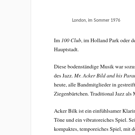
London, im Sommer 1976
Im
100 Club
, im Holland Park oder d
Hauptstadt.
Diese bodenständige Musik war sozu
des Jazz.
Mr. Acker Bild and his Par
heute, alle Bandmitglieder in gestre
Ziegenbärtchen. Traditional Jazz als
Acker Bilk ist ein einfühlsamer Klarin
Töne und ein vibratoreiches Spiel. Se
kompaktes, temporeiches Spiel, mit 