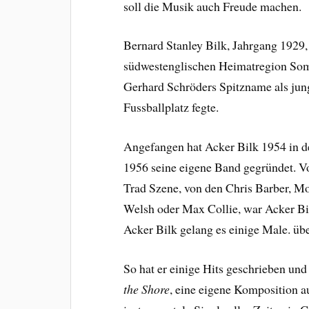
soll die Musik auch Freude machen.
Bernard Stanley Bilk, Jahrgang 1929,
südwestenglischen Heimatregion Som
Gerhard Schröders Spitzname als jun
Fussballplatz fegte.
Angefangen hat Acker Bilk
1954 in d
1956 seine eigene Band gegründet. Vo
Trad Szene, von den Chris Barber, M
Welsh oder Max Collie, war Acker Bi
Acker Bilk gelang es einige Male. übe
So hat er einige Hits geschrieben un
the Shore
, eine eigene Komposition a