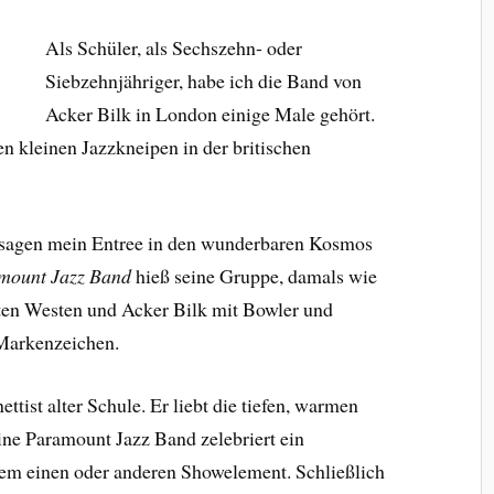
Als Schüler, als Sechszehn- oder
Siebzehnjähriger, habe ich die Band von
Acker Bilk in London einige Male gehört.
en kleinen Jazzkneipen in der britischen
sagen mein Entree in den wunderbaren Kosmos
amount Jazz Band
hieß seine Gruppe, damals wie
iften Westen und Acker Bilk mit Bowler und
 Markenzeichen.
ettist alter Schule. Er liebt die tiefen, warmen
ine Paramount Jazz Band zelebriert ein
dem einen oder anderen Showelement. Schließlich