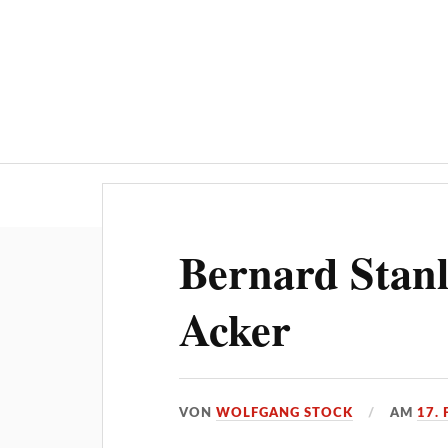
Über ‚STOCKPRESS.de
Bernard Stanl
Acker
VON
WOLFGANG STOCK
AM
17.