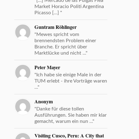
"[…] Mercado de las Pulgas Flea
Market Horacio Politi Argentina
Picasso […] "
Guntram Röhlinger
"Mewes spricht vom
brennendsten Problem einer
Branche. Er spricht über
Marktlücke und nicht ..."
Peter Mayer
"Ich habe sie einige Male in der
TUM erlebt - ihre Vorträge waren
..."
Anonym
"Danke für diese tollen
Ausführungen. Sie haben mir klar
gemacht, warum ein nun ..."
Visiting Cusco, Peru: A City that