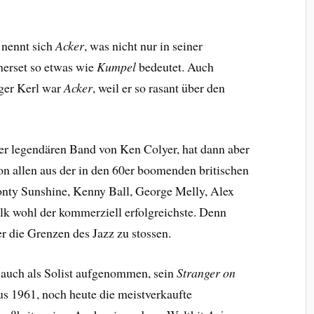
 nennt sich
Acker
, was nicht nur in seiner
erset so etwas wie
Kumpel
bedeutet. Auch
ger Kerl war
Acker
, weil er so rasant über den
er legendären Band von Ken Colyer, hat dann aber
n allen aus der in den 60er boomenden britischen
onty Sunshine, Kenny Ball, George Melly, Alex
lk wohl der kommerziell erfolgreichste. Denn
r die Grenzen des Jazz zu stossen.
d auch als Solist aufgenommen, sein
Stranger on
us 1961, noch heute die meistverkaufte