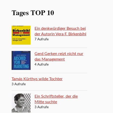
Tages TOP 10
Ein denkwürdiger Besuch bei
der Autorin Vera F. Birkenbihl
7 Aufrufe
Gerd Gerken reizt nicht nur
das Management
4 Aufrufe
Tamás Kürthys wilde Tochter
3 Aufrufe
Ein Schriftsteller, der die
Mitte suchte
3 Aufrufe