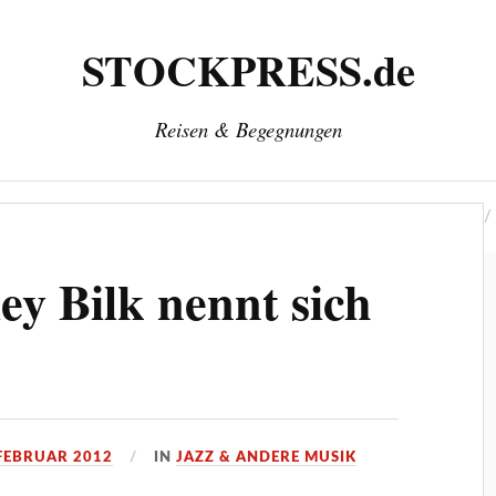
STOCKPRESS.de
Reisen & Begegnungen
‘
Herausgeber: Wolfgang Stock
Kontakt & Impressum
ey Bilk nennt sich
 FEBRUAR 2012
IN
JAZZ & ANDERE MUSIK