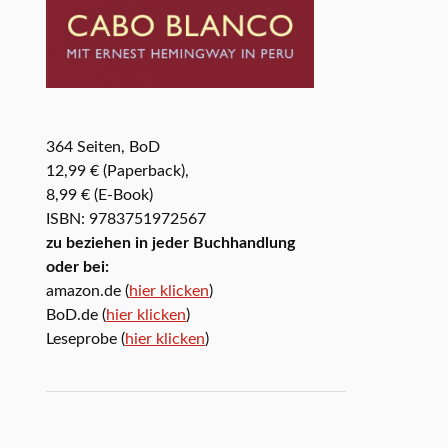
364 Seiten, BoD
12,99 € (Paperback),
8,99 € (E-Book)
ISBN: 9783751972567
zu beziehen in jeder Buchhandlung
oder bei:
amazon.de (
hier klicken
)
BoD.de (
hier klicken
)
Leseprobe (
hier klicken
)