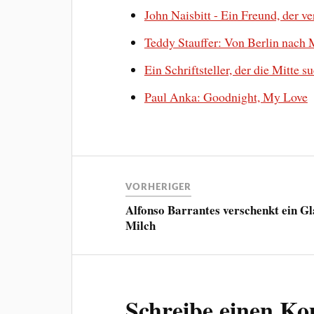
John Naisbitt - Ein Freund, der v
Teddy Stauffer: Von Berlin nach
Ein Schriftsteller, der die Mitte s
Paul Anka: Goodnight, My Love
VORHERIGER
Alfonso Barrantes verschenkt ein Gl
Milch
Schreibe einen K