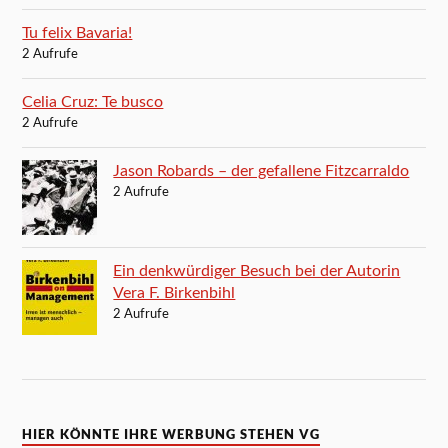
Tu felix Bavaria!
2 Aufrufe
Celia Cruz: Te busco
2 Aufrufe
Jason Robards – der gefallene Fitzcarraldo
2 Aufrufe
Ein denkwürdiger Besuch bei der Autorin
Vera F. Birkenbihl
2 Aufrufe
HIER KÖNNTE IHRE WERBUNG STEHEN VG