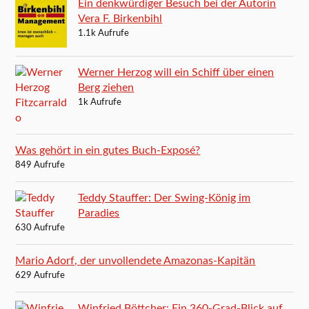
Ein denkwürdiger Besuch bei der Autorin
Vera F. Birkenbihl
1.1k Aufrufe
Werner Herzog will ein Schiff über einen
Berg ziehen
1k Aufrufe
Was gehört in ein gutes Buch-Exposé?
849 Aufrufe
Teddy Stauffer: Der Swing-König im
Paradies
630 Aufrufe
Mario Adorf, der unvollendete Amazonas-Kapitän
629 Aufrufe
Winfried Böttcher: Ein 360-Grad-Blick auf