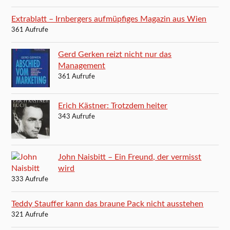
Extrablatt – Irnbergers aufmüpfiges Magazin aus Wien
361 Aufrufe
Gerd Gerken reizt nicht nur das
Management
361 Aufrufe
Erich Kästner: Trotzdem heiter
343 Aufrufe
John Naisbitt – Ein Freund, der vermisst
wird
333 Aufrufe
Teddy Stauffer kann das braune Pack nicht ausstehen
321 Aufrufe