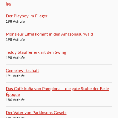
Der Playboy im Flieger
198 Aufrufe
Monsieur Eiffel kommt in den Amazonasurwald
198 Aufrufe
Teddy Stauffer erklärt den Swing
198 Aufrufe
Gemeinwirtschaft
191 Aufrufe
Das Café Iruña von Pamplona – die gute Stube der Belle
Époque
186 Aufrufe
Der Vater von Parkinsons Gesetz