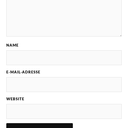
NAME
E-MAIL-ADRESSE
WEBSITE