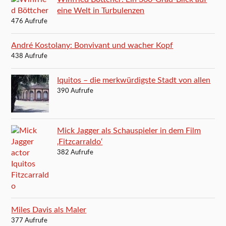
eine Welt in Turbulenzen
476 Aufrufe
André Kostolany: Bonvivant und wacher Kopf
438 Aufrufe
Iquitos – die merkwürdigste Stadt von allen
390 Aufrufe
Mick Jagger als Schauspieler in dem Film
‚Fitzcarraldo‘
382 Aufrufe
Miles Davis als Maler
377 Aufrufe