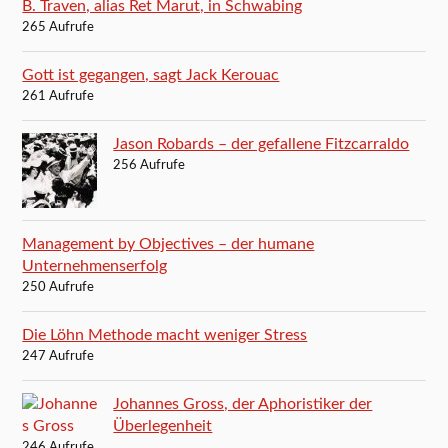
B. Traven, alias Ret Marut, in Schwabing
265 Aufrufe
Gott ist gegangen, sagt Jack Kerouac
261 Aufrufe
Jason Robards – der gefallene Fitzcarraldo
256 Aufrufe
Management by Objectives – der humane
Unternehmenserfolg
250 Aufrufe
Die Löhn Methode macht weniger Stress
247 Aufrufe
Johannes Gross, der Aphoristiker der
Überlegenheit
246 Aufrufe