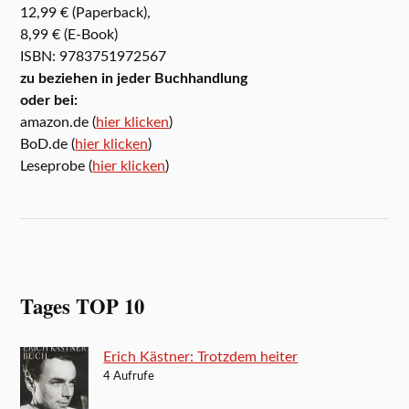
12,99 € (Paperback),
8,99 € (E-Book)
ISBN: 9783751972567
zu beziehen in jeder Buchhandlung
oder bei:
amazon.de (
hier klicken
)
BoD.de (
hier klicken
)
Leseprobe (
hier klicken
)
Tages TOP 10
Erich Kästner: Trotzdem heiter
4 Aufrufe