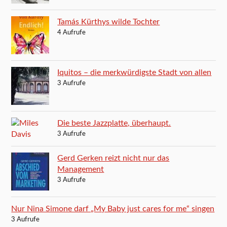
Tamás Kürthys wilde Tochter
4 Aufrufe
Iquitos – die merkwürdigste Stadt von allen
3 Aufrufe
Die beste Jazzplatte, überhaupt.
3 Aufrufe
Gerd Gerken reizt nicht nur das
Management
3 Aufrufe
Nur Nina Simone darf „My Baby just cares for me“ singen
3 Aufrufe