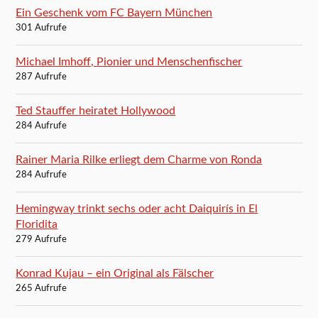
Ein Geschenk vom FC Bayern München
301 Aufrufe
Michael Imhoff, Pionier und Menschenfischer
287 Aufrufe
Ted Stauffer heiratet Hollywood
284 Aufrufe
Rainer Maria Rilke erliegt dem Charme von Ronda
284 Aufrufe
Hemingway trinkt sechs oder acht Daiquirís in El
Floridita
279 Aufrufe
Konrad Kujau – ein Original als Fälscher
265 Aufrufe