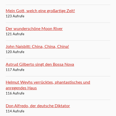
Mein Gott, welch eine großartige Zeit!
123 Aufrufe
Der wunderschöne Moon River
121 Aufrufe
John Naisbitt: China, China, China!
120 Aufrufe
Astrud Gilberto singt den Bossa Nova
117 Aufrufe
Helmut Weyhs verrücktes, phantastisches und
anregendes Haus
116 Aufrufe
Don Alfredo, der deutsche Diktator
114 Aufrufe