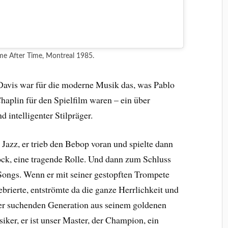
ime After Time, Montreal 1985.
avis war für die moderne Musik das, was Pablo
haplin für den Spielfilm waren – ein über
 intelligenter Stilpräger.
 Jazz, er trieb den Bebop voran und spielte dann
ck, eine tragende Rolle. Und dann zum Schluss
 Songs. Wenn er mit seiner gestopften Trompete
ebrierte, entströmte da die ganze Herrlichkeit und
er suchenden Generation aus seinem goldenen
siker, er ist unser Master, der Champion, ein