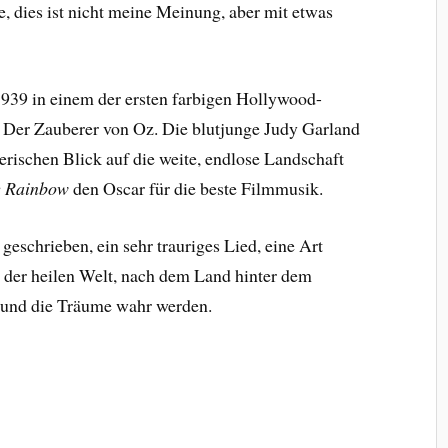
ee, dies ist nicht meine Meinung, aber mit etwas
1939 in einem der ersten farbigen Hollywood-
Der Zauberer von Oz. Die blutjunge Judy Garland
erischen Blick auf die weite, endlose Landschaft
e Rainbow
den Oscar für die beste Filmmusik.
eschrieben, ein sehr trauriges Lied, eine Art
 der heilen Welt, nach dem Land hinter dem
 und die Träume wahr werden.