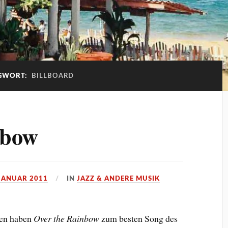
GWORT:
BILLBOARD
nbow
 JANUAR 2011
IN
JAZZ & ANDERE MUSIK
ten haben
Over the Rainbow
zum besten Song des