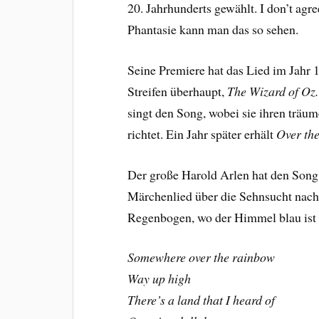
20. Jahrhunderts gewählt. I don’t agr
Phantasie kann man das so sehen.
Seine Premiere hat das Lied im Jahr 
Streifen überhaupt,
The Wizard of Oz.
singt den Song, wobei sie ihren träum
richtet. Ein Jahr später erhält
Over th
Der große Harold Arlen hat den Song g
Märchenlied über die Sehnsucht nach
Regenbogen, wo der Himmel blau ist
Somewhere over the rainbow
Way up high
There’s a land that I heard of