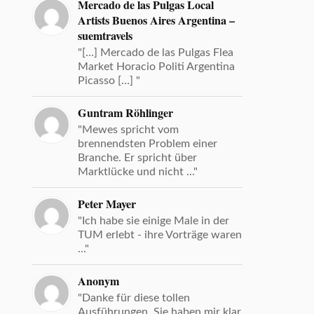
Mercado de las Pulgas Local
Artists Buenos Aires Argentina –
suemtravels
"[…] Mercado de las Pulgas Flea
Market Horacio Politi Argentina
Picasso […] "
Guntram Röhlinger
"Mewes spricht vom
brennendsten Problem einer
Branche. Er spricht über
Marktlücke und nicht ..."
Peter Mayer
"Ich habe sie einige Male in der
TUM erlebt - ihre Vorträge waren
..."
Anonym
"Danke für diese tollen
Ausführungen. Sie haben mir klar