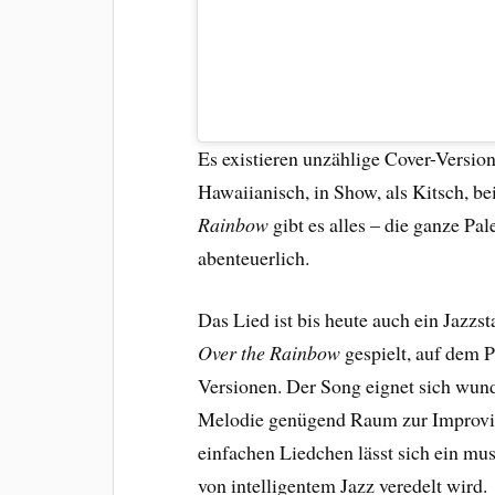
Es existieren unzählige Cover-Versio
Hawaiianisch, in Show, als Kitsch, b
Rainbow
gibt es alles – die ganze Pal
abenteuerlich.
Das Lied ist bis heute auch ein Jazz
Over the Rainbow
gespielt, auf dem P
Versionen. Der Song eignet sich wund
Melodie genügend Raum zur Improvisa
einfachen Liedchen lässt sich ein mu
von intelligentem Jazz veredelt wird.