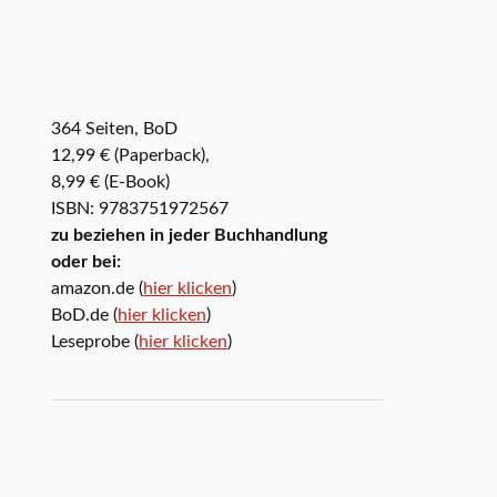
364 Seiten, BoD
12,99 € (Paperback),
8,99 € (E-Book)
ISBN: 9783751972567
zu beziehen in jeder Buchhandlung
oder bei:
amazon.de (
hier klicken
)
BoD.de (
hier klicken
)
Leseprobe (
hier klicken
)