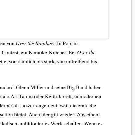
nen von
Over the Rainbow
. In Pop, in
ei Contest, ein Karaoke-Kracher. Bei
Over the
ette, von dämlich bis stark, von mitreißend bis
standard. Glenn Miller und seine Big Band haben
iano Art Tatum oder Keith Jarrett, in modernen
erbar als Jazzarrangement, weil die einfache
tion bietet. Auch hier gilt wieder: Aus einem
sikalisch ambitioniertes Werk schaffen. Wenn es