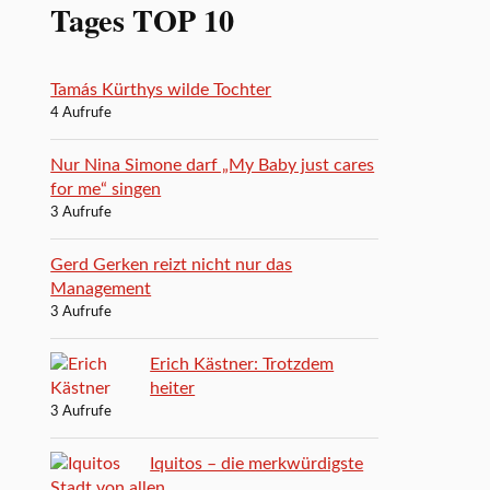
Tages TOP 10
Tamás Kürthys wilde Tochter
4 Aufrufe
Nur Nina Simone darf „My Baby just cares
for me“ singen
3 Aufrufe
Gerd Gerken reizt nicht nur das
Management
3 Aufrufe
Erich Kästner: Trotzdem
heiter
3 Aufrufe
Iquitos – die merkwürdigste
Stadt von allen