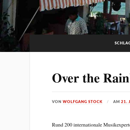
SCHLA
Over the Rai
VON
WOLFGANG STOCK
AM
21.
Rund 200 internationale Musikexper