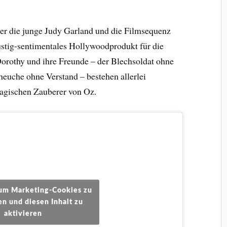
er die junge Judy Garland und die Filmsequenz
lustig-sentimentales Hollywoodprodukt für die
rothy und ihre Freunde – der Blechsoldat ohne
heuche ohne Verstand – bestehen allerlei
agischen Zauberer von Oz.
, um Marketing-Cookies zu
en und diesen Inhalt zu
aktivieren