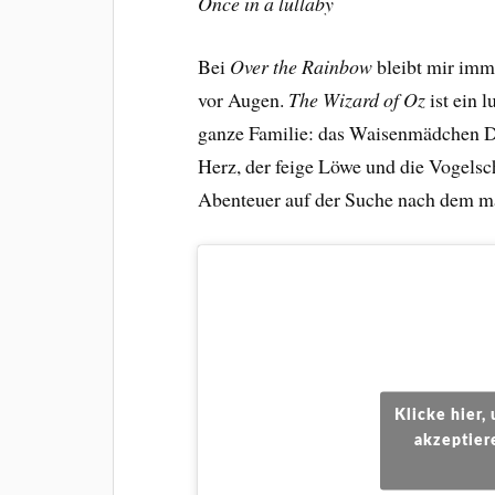
Once in a lullaby
Bei
Over the Rainbow
bleibt mir imm
vor Augen.
The Wizard of Oz
ist ein 
ganze Familie: das Waisenmädchen Do
Herz, der feige Löwe und die Vogelsc
Abenteuer auf der Suche nach dem m
Klicke hier
akzeptier