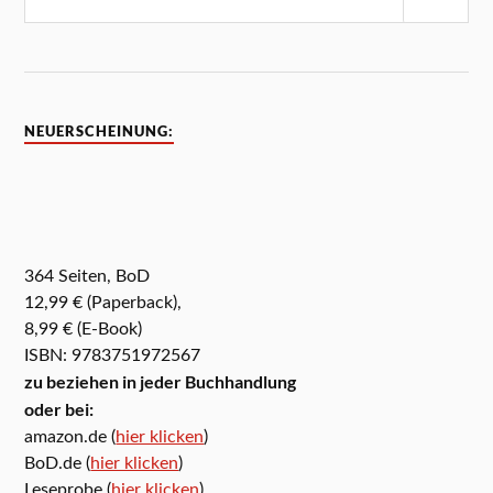
NEUERSCHEINUNG:
364 Seiten, BoD
12,99 € (Paperback),
8,99 € (E-Book)
ISBN: 9783751972567
zu beziehen in jeder Buchhandlung
oder bei:
amazon.de (
hier klicken
)
BoD.de (
hier klicken
)
Leseprobe (
hier klicken
)