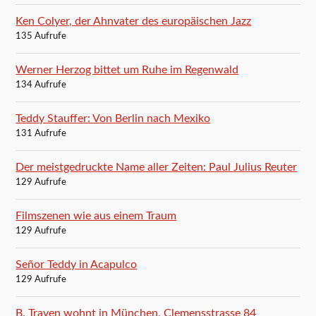
Ken Colyer, der Ahnvater des europäischen Jazz
135 Aufrufe
Werner Herzog bittet um Ruhe im Regenwald
134 Aufrufe
Teddy Stauffer: Von Berlin nach Mexiko
131 Aufrufe
Der meistgedruckte Name aller Zeiten: Paul Julius Reuter
129 Aufrufe
Filmszenen wie aus einem Traum
129 Aufrufe
Señor Teddy in Acapulco
129 Aufrufe
B. Traven wohnt in München, Clemensstrasse 84