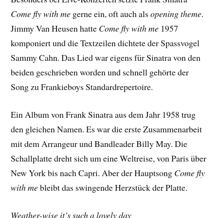
Come fly with me
gerne ein, oft auch als
opening theme
.
Jimmy Van Heusen hatte
Come fly with me
1957
komponiert und die Textzeilen dichtete der Spassvogel
Sammy Cahn. Das Lied war eigens für Sinatra von den
beiden geschrieben worden und schnell gehörte der
Song zu Frankieboys Standardrepertoire.
Ein Album von Frank Sinatra aus dem Jahr 1958 trug
den gleichen Namen. Es war die erste Zusammenarbeit
mit dem Arrangeur und Bandleader Billy May. Die
Schallplatte dreht sich um eine Weltreise, von Paris über
New York bis nach Capri. Aber der Hauptsong
Come fly
with me
bleibt das swingende Herzstück der Platte.
Weather-wise it’s such a lovely day