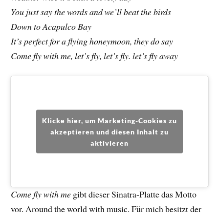
You just say the words and we’ll beat the birds
Down to Acapulco Bay
It’s perfect for a flying honeymoon, they do say
Come fly with me, let’s fly, let’s fly. let’s fly away
Klicke hier, um Marketing-Cookies zu
akzeptieren und diesen Inhalt zu
aktivieren
Come fly with me
gibt dieser Sinatra-Platte das Motto
vor. Around the world with music. Für mich besitzt der