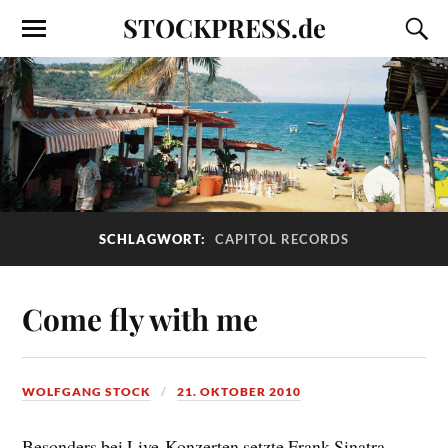
STOCKPRESS.de
SCHLAGWORT:
CAPITOL RECORDS
Come fly with me
WOLFGANG STOCK
21. OKTOBER 2010
Besonders bei Live-Konzerten setzte Frank Sinatra