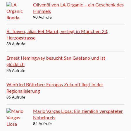
Olivenöl von LA Organic – ein Geschenk des
Himmels
90 Aufrufe
B. Traven, alias Ret Marut, verlegt in München 23,
Herzogstrasse
88 Aufrufe
Ernest Hemingway besucht San Gaetano und ist
glücklich
85 Aufrufe
Winfried Böttcher: Europas Zukunft liegt in der
Regionalisierung
85 Aufrufe
Mario Vargas Llosa: Ein ziemlich verspäteter
Nobelpreis
84 Aufrufe