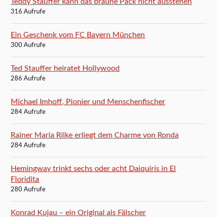
Teddy Stauffer kann das braune Pack nicht ausstehen
316 Aufrufe
Ein Geschenk vom FC Bayern München
300 Aufrufe
Ted Stauffer heiratet Hollywood
286 Aufrufe
Michael Imhoff, Pionier und Menschenfischer
284 Aufrufe
Rainer Maria Rilke erliegt dem Charme von Ronda
284 Aufrufe
Hemingway trinkt sechs oder acht Daiquirís in El
Floridita
280 Aufrufe
Konrad Kujau – ein Original als Fälscher