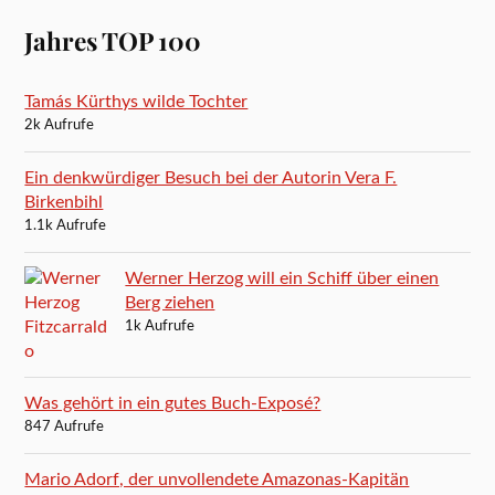
Jahres TOP 100
Tamás Kürthys wilde Tochter
2k Aufrufe
Ein denkwürdiger Besuch bei der Autorin Vera F.
Birkenbihl
1.1k Aufrufe
Werner Herzog will ein Schiff über einen
Berg ziehen
1k Aufrufe
Was gehört in ein gutes Buch-Exposé?
847 Aufrufe
Mario Adorf, der unvollendete Amazonas-Kapitän