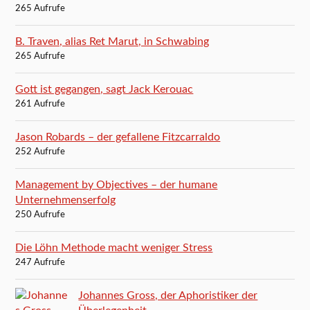
265 Aufrufe
B. Traven, alias Ret Marut, in Schwabing
265 Aufrufe
Gott ist gegangen, sagt Jack Kerouac
261 Aufrufe
Jason Robards – der gefallene Fitzcarraldo
252 Aufrufe
Management by Objectives – der humane
Unternehmenserfolg
250 Aufrufe
Die Löhn Methode macht weniger Stress
247 Aufrufe
Johannes Gross, der Aphoristiker der