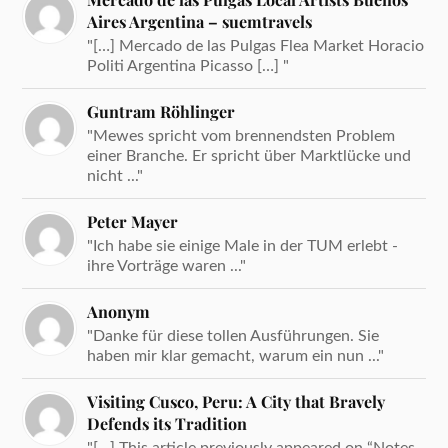
Aires Argentina – suemtravels
"[…] Mercado de las Pulgas Flea Market Horacio
Politi Argentina Picasso […] "
Guntram Röhlinger
"Mewes spricht vom brennendsten Problem
einer Branche. Er spricht über Marktlücke und
nicht ..."
Peter Mayer
"Ich habe sie einige Male in der TUM erlebt -
ihre Vorträge waren ..."
Anonym
"Danke für diese tollen Ausführungen. Sie
haben mir klar gemacht, warum ein nun ..."
Visiting Cusco, Peru: A City that Bravely
Defends its Tradition
"[…] This article previously appeared on “Notes