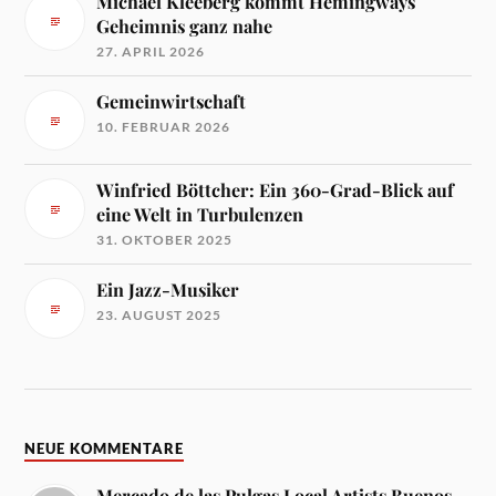
Michael Kleeberg kommt Hemingways
Geheimnis ganz nahe
27. APRIL 2026
Gemeinwirtschaft
10. FEBRUAR 2026
Winfried Böttcher: Ein 360-Grad-Blick auf
eine Welt in Turbulenzen
31. OKTOBER 2025
Ein Jazz-Musiker
23. AUGUST 2025
NEUE KOMMENTARE
Mercado de las Pulgas Local Artists Buenos