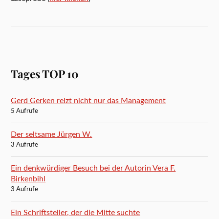
Tages TOP 10
Gerd Gerken reizt nicht nur das Management
5 Aufrufe
Der seltsame Jürgen W.
3 Aufrufe
Ein denkwürdiger Besuch bei der Autorin Vera F.
Birkenbihl
3 Aufrufe
Ein Schriftsteller, der die Mitte suchte