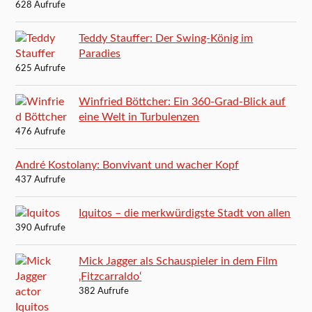
628 Aufrufe
Teddy Stauffer: Der Swing-König im
Paradies
625 Aufrufe
Winfried Böttcher: Ein 360-Grad-Blick auf
eine Welt in Turbulenzen
476 Aufrufe
André Kostolany: Bonvivant und wacher Kopf
437 Aufrufe
Iquitos – die merkwürdigste Stadt von allen
390 Aufrufe
Mick Jagger als Schauspieler in dem Film
‚Fitzcarraldo‘
382 Aufrufe