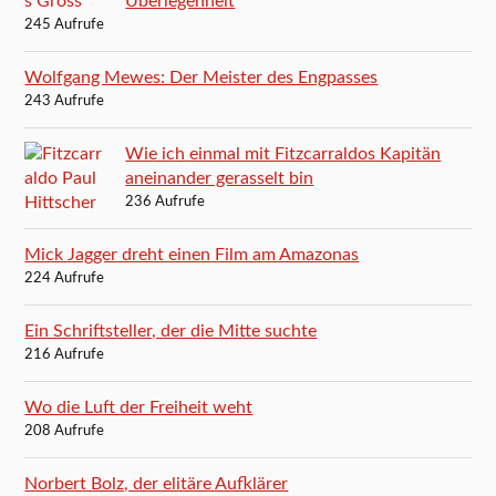
Überlegenheit
245 Aufrufe
Wolfgang Mewes: Der Meister des Engpasses
243 Aufrufe
Wie ich einmal mit Fitzcarraldos Kapitän
aneinander gerasselt bin
236 Aufrufe
Mick Jagger dreht einen Film am Amazonas
224 Aufrufe
Ein Schriftsteller, der die Mitte suchte
216 Aufrufe
Wo die Luft der Freiheit weht
208 Aufrufe
Norbert Bolz, der elitäre Aufklärer