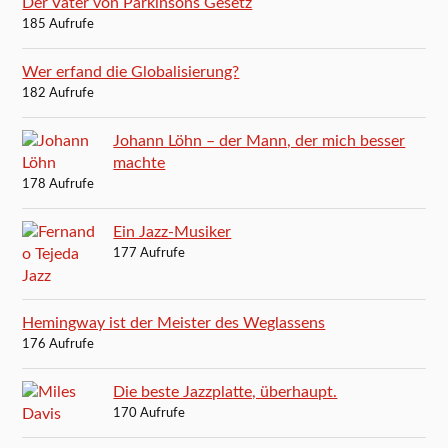
Der Vater von Parkinsons Gesetz
185 Aufrufe
Wer erfand die Globalisierung?
182 Aufrufe
Johann Löhn – der Mann, der mich besser
machte
178 Aufrufe
Ein Jazz-Musiker
177 Aufrufe
Hemingway ist der Meister des Weglassens
176 Aufrufe
Die beste Jazzplatte, überhaupt.
170 Aufrufe