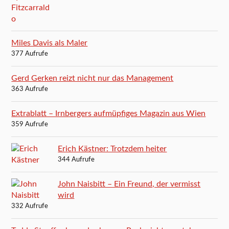
Miles Davis als Maler
377 Aufrufe
Gerd Gerken reizt nicht nur das Management
363 Aufrufe
Extrablatt – Irnbergers aufmüpfiges Magazin aus Wien
359 Aufrufe
Erich Kästner: Trotzdem heiter
344 Aufrufe
John Naisbitt – Ein Freund, der vermisst
wird
332 Aufrufe