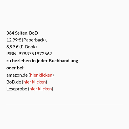
364 Seiten, BoD
12,99 € (Paperback),
8,99 € (E-Book)
ISBN: 9783751972567
zu beziehen in jeder Buchhandlung
oder bei:
amazon.de (
hier klicken
)
BoD.de (
hier klicken
)
Leseprobe (
hier klicken
)