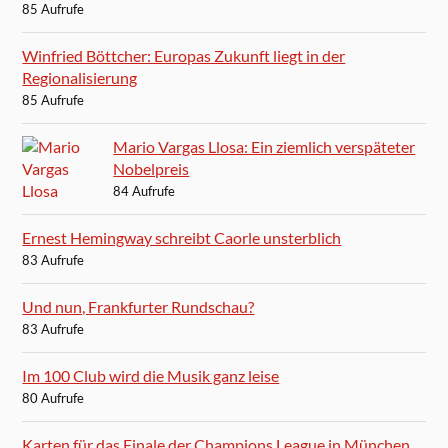
85 Aufrufe
Winfried Böttcher: Europas Zukunft liegt in der
Regionalisierung
85 Aufrufe
Mario Vargas Llosa: Ein ziemlich verspäteter
Nobelpreis
84 Aufrufe
Ernest Hemingway schreibt Caorle unsterblich
83 Aufrufe
Und nun, Frankfurter Rundschau?
83 Aufrufe
Im 100 Club wird die Musik ganz leise
80 Aufrufe
Karten für das Finale der Champions League in München