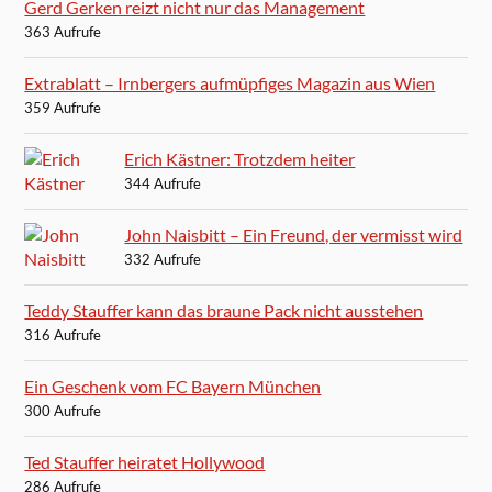
Gerd Gerken reizt nicht nur das Management
363 Aufrufe
Extrablatt – Irnbergers aufmüpfiges Magazin aus Wien
359 Aufrufe
Erich Kästner: Trotzdem heiter
344 Aufrufe
John Naisbitt – Ein Freund, der vermisst wird
332 Aufrufe
Teddy Stauffer kann das braune Pack nicht ausstehen
316 Aufrufe
Ein Geschenk vom FC Bayern München
300 Aufrufe
Ted Stauffer heiratet Hollywood
286 Aufrufe