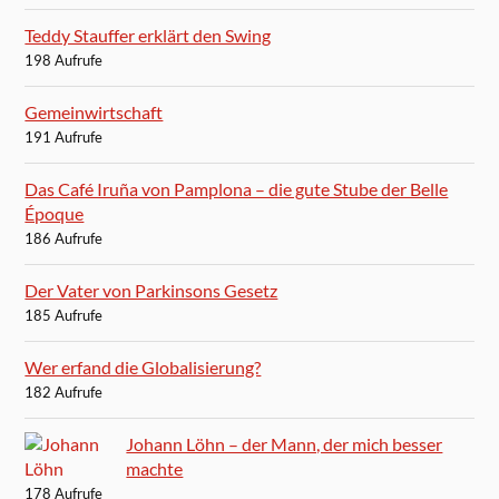
Teddy Stauffer erklärt den Swing
198 Aufrufe
Gemeinwirtschaft
191 Aufrufe
Das Café Iruña von Pamplona – die gute Stube der Belle
Époque
186 Aufrufe
Der Vater von Parkinsons Gesetz
185 Aufrufe
Wer erfand die Globalisierung?
182 Aufrufe
Johann Löhn – der Mann, der mich besser
machte
178 Aufrufe