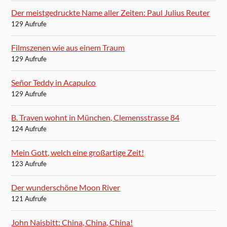
Der meistgedruckte Name aller Zeiten: Paul Julius Reuter
129 Aufrufe
Filmszenen wie aus einem Traum
129 Aufrufe
Señor Teddy in Acapulco
129 Aufrufe
B. Traven wohnt in München, Clemensstrasse 84
124 Aufrufe
Mein Gott, welch eine großartige Zeit!
123 Aufrufe
Der wunderschöne Moon River
121 Aufrufe
John Naisbitt: China, China, China!