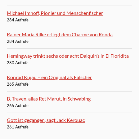
Michael Imhoff, Pionier und Menschenfischer
284 Aufrufe
Rainer Maria Rilke erliegt dem Charme von Ronda
284 Aufrufe
Hemingway trinkt sechs oder acht Daiquirís in El Floridita
280 Aufrufe
Konrad Kujau – ein Original als Fälscher
265 Aufrufe
B. Traven, alias Ret Marut, in Schwabing
265 Aufrufe
Gott ist gegangen, sagt Jack Kerouac
261 Aufrufe