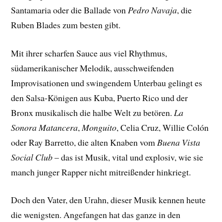
Santamaria oder die Ballade von
Pedro Navaja
, die
Ruben Blades zum besten gibt.
Mit ihrer scharfen Sauce aus viel Rhythmus,
südamerikanischer Melodik, ausschweifenden
Improvisationen und swingendem Unterbau gelingt es
den Salsa-Königen aus Kuba, Puerto Rico und der
Bronx musikalisch die halbe Welt zu betören.
La
Sonora Matancera
,
Monguito
, Celia Cruz, Willie Colón
oder Ray Barretto, die alten Knaben vom
Buena Vista
Social Club
– das ist Musik, vital und explosiv, wie sie
manch junger Rapper nicht mitreißender hinkriegt.
Doch den Vater, den Urahn, dieser Musik kennen heute
die wenigsten. Angefangen hat das ganze in den