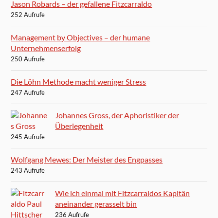
Jason Robards – der gefallene Fitzcarraldo
252 Aufrufe
Management by Objectives – der humane
Unternehmenserfolg
250 Aufrufe
Die Löhn Methode macht weniger Stress
247 Aufrufe
Johannes Gross, der Aphoristiker der
Überlegenheit
245 Aufrufe
Wolfgang Mewes: Der Meister des Engpasses
243 Aufrufe
Wie ich einmal mit Fitzcarraldos Kapitän
aneinander gerasselt bin
236 Aufrufe