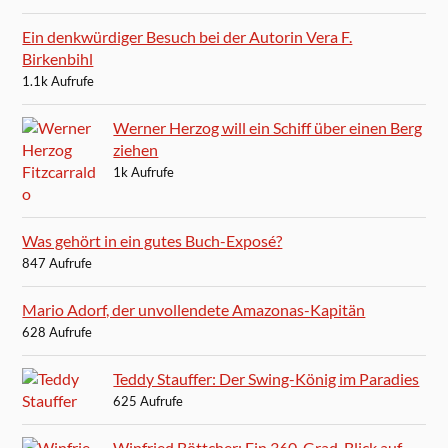
Ein denkwürdiger Besuch bei der Autorin Vera F.
Birkenbihl
1.1k Aufrufe
Werner Herzog will ein Schiff über einen Berg
ziehen
1k Aufrufe
Was gehört in ein gutes Buch-Exposé?
847 Aufrufe
Mario Adorf, der unvollendete Amazonas-Kapitän
628 Aufrufe
Teddy Stauffer: Der Swing-König im Paradies
625 Aufrufe
Winfried Böttcher: Ein 360-Grad-Blick auf