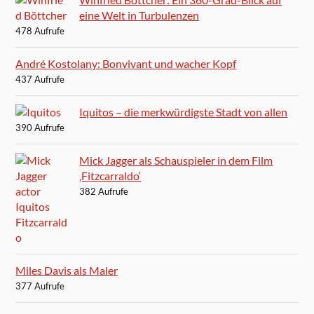
eine Welt in Turbulenzen
478 Aufrufe
André Kostolany: Bonvivant und wacher Kopf
437 Aufrufe
Iquitos – die merkwürdigste Stadt von allen
390 Aufrufe
Mick Jagger als Schauspieler in dem Film
‚Fitzcarraldo‘
382 Aufrufe
Miles Davis als Maler
377 Aufrufe