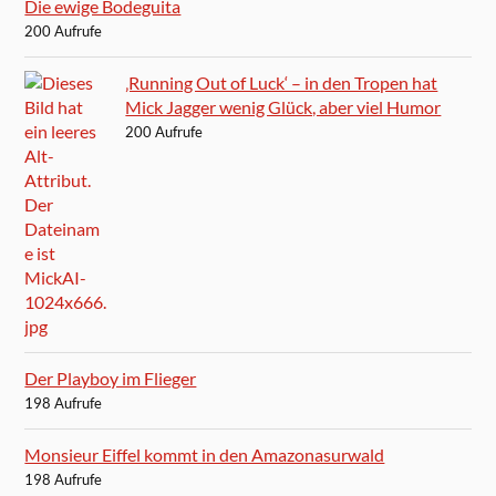
Die ewige Bodeguita
200 Aufrufe
‚Running Out of Luck‘ – in den Tropen hat
Mick Jagger wenig Glück, aber viel Humor
200 Aufrufe
Der Playboy im Flieger
198 Aufrufe
Monsieur Eiffel kommt in den Amazonasurwald
198 Aufrufe