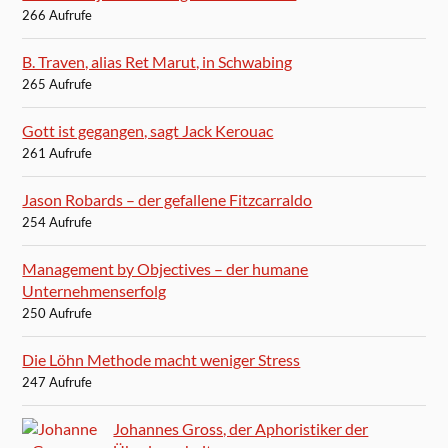
266 Aufrufe
B. Traven, alias Ret Marut, in Schwabing
265 Aufrufe
Gott ist gegangen, sagt Jack Kerouac
261 Aufrufe
Jason Robards – der gefallene Fitzcarraldo
254 Aufrufe
Management by Objectives – der humane
Unternehmenserfolg
250 Aufrufe
Die Löhn Methode macht weniger Stress
247 Aufrufe
Johannes Gross, der Aphoristiker der