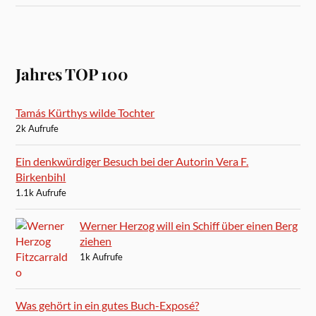
Jahres TOP 100
Tamás Kürthys wilde Tochter
2k Aufrufe
Ein denkwürdiger Besuch bei der Autorin Vera F.
Birkenbihl
1.1k Aufrufe
Werner Herzog will ein Schiff über einen Berg
ziehen
1k Aufrufe
Was gehört in ein gutes Buch-Exposé?