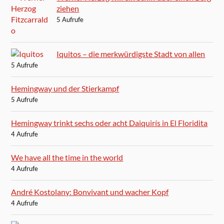
ziehen
5 Aufrufe
Iquitos – die merkwürdigste Stadt von allen
5 Aufrufe
Hemingway und der Stierkampf
5 Aufrufe
Hemingway trinkt sechs oder acht Daiquirís in El Floridita
4 Aufrufe
We have all the time in the world
4 Aufrufe
André Kostolany: Bonvivant und wacher Kopf
4 Aufrufe