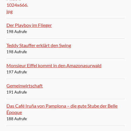
Der Playboy im Flieger
198 Aufrufe
Teddy Stauffer erklärt den Swing
198 Aufrufe
Monsieur Eiffel kommt in den Amazonasurwald
197 Aufrufe
Gemeinwirtschaft
191 Aufrufe
Das Café Iruña von Pamplona – die gute Stube der Belle
Époque
188 Aufrufe