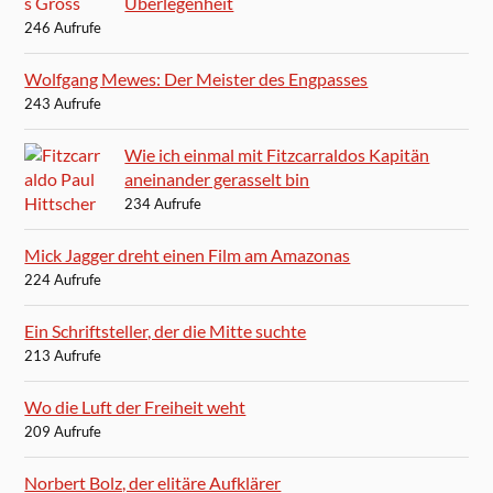
Überlegenheit
246 Aufrufe
Wolfgang Mewes: Der Meister des Engpasses
243 Aufrufe
Wie ich einmal mit Fitzcarraldos Kapitän
aneinander gerasselt bin
234 Aufrufe
Mick Jagger dreht einen Film am Amazonas
224 Aufrufe
Ein Schriftsteller, der die Mitte suchte
213 Aufrufe
Wo die Luft der Freiheit weht
209 Aufrufe
Norbert Bolz, der elitäre Aufklärer