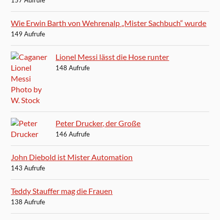
157 Aufrufe
Wie Erwin Barth von Wehrenalp „Mister Sachbuch“ wurde
149 Aufrufe
Lionel Messi lässt die Hose runter
148 Aufrufe
Peter Drucker, der Große
146 Aufrufe
John Diebold ist Mister Automation
143 Aufrufe
Teddy Stauffer mag die Frauen
138 Aufrufe