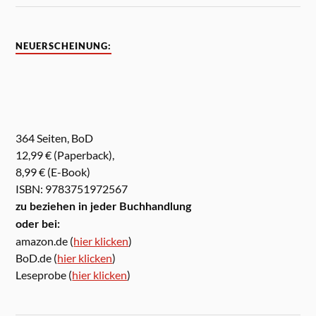
NEUERSCHEINUNG:
364 Seiten, BoD
12,99 € (Paperback),
8,99 € (E-Book)
ISBN: 9783751972567
zu beziehen in jeder Buchhandlung
oder bei:
amazon.de (
hier klicken
)
BoD.de (
hier klicken
)
Leseprobe (
hier klicken
)