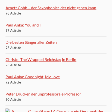
Arnett Cobb – der Saxophonist, der nicht gehen kann
98 Aufrufe
Paul Anka: You and I
97 Aufrufe
Die besten Sänger aller Zeiten
93 Aufrufe
Christo: The Wrapped Reichstag in Berlin
93 Aufrufe
Paul Anka: Goodnight, My Love
92 Aufrufe
Peter Drucker, der unprofessorale Professor
90 Aufrufe
Olivenöl von LA Organic – ein Geschenk des