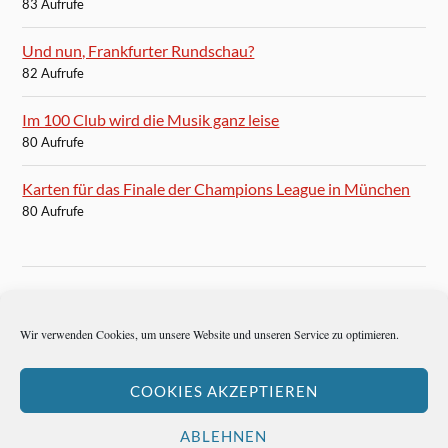
83 Aufrufe
Und nun, Frankfurter Rundschau?
82 Aufrufe
Im 100 Club wird die Musik ganz leise
80 Aufrufe
Karten für das Finale der Champions League in München
80 Aufrufe
BLOGROLL
Wir verwenden Cookies, um unsere Website und unseren Service zu optimieren.
Autoren-Brief
COOKIES AKZEPTIEREN
Hemingways Welt
ABLEHNEN