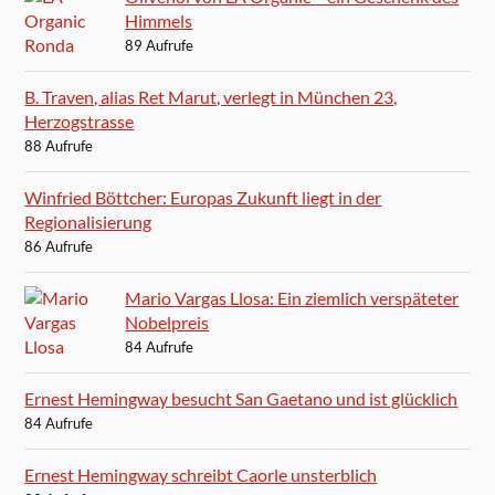
Himmels
89 Aufrufe
B. Traven, alias Ret Marut, verlegt in München 23,
Herzogstrasse
88 Aufrufe
Winfried Böttcher: Europas Zukunft liegt in der
Regionalisierung
86 Aufrufe
Mario Vargas Llosa: Ein ziemlich verspäteter
Nobelpreis
84 Aufrufe
Ernest Hemingway besucht San Gaetano und ist glücklich
84 Aufrufe
Ernest Hemingway schreibt Caorle unsterblich