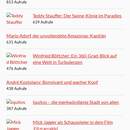
853 Aufrufe
Teddy Stauffer: Der Swing-König im Paradies
639 Aufrufe
Mario Adorf, der unvollendete Amazonas-Kapitän
631 Aufrufe
Winfried Böttcher: Ein 360-Grad-Blick auf
eine Welt in Turbulenzen
476 Aufrufe
André Kostolany: Bonvivant und wacher Kopf
438 Aufrufe
Iquitos – die merkwürdigste Stadt von allen
387 Aufrufe
Mick Jagger als Schauspieler in dem Film
‚Fitzcarraldo‘