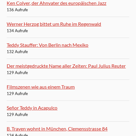
Ken Colyer, der Ahnvater des europäischen Jazz
136 Aufrufe
Werner Herzog bittet um Ruhe im Regenwald
134 Aufrufe
Teddy Stauffer: Von Berlin nach Mexiko
132 Aufrufe
Der meistgedruckte Name aller Zeiten: Paul Julius Reuter
129 Aufrufe
Filmszenen wie aus einem Traum
129 Aufrufe
Señor Teddy in Acapulco
129 Aufrufe
B. Traven wohnt in München, Clemensstrasse 84
124 Aufrufe