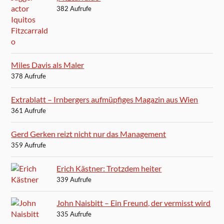
382 Aufrufe
Miles Davis als Maler
378 Aufrufe
Extrablatt – Irnbergers aufmüpfiges Magazin aus Wien
361 Aufrufe
Gerd Gerken reizt nicht nur das Management
359 Aufrufe
Erich Kästner: Trotzdem heiter
339 Aufrufe
John Naisbitt – Ein Freund, der vermisst wird
335 Aufrufe