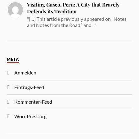
Visiting Cusco, Peru: A City that Bravely
Defends its Tradition
"[…] This article previously appeared on “Notes
and Notes from the Road,” and ..."
META
Anmelden
Eintrags-Feed
Kommentar-Feed
WordPress.org