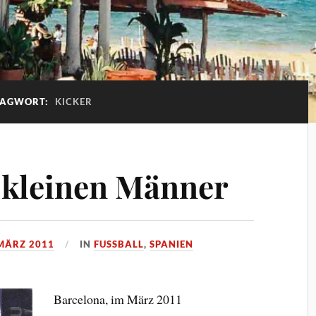
LAGWORT:
KICKER
 kleinen Männer
 MÄRZ 2011
IN
FUSSBALL
,
SPANIEN
Barcelona, im März 2011