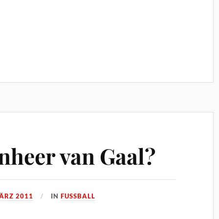
nheer van Gaal?
MÄRZ 2011
IN
FUSSBALL