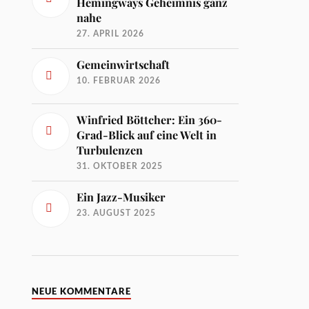
Hemingways Geheimnis ganz
nahe
27. APRIL 2026
Gemeinwirtschaft
10. FEBRUAR 2026
Winfried Böttcher: Ein 360-
Grad-Blick auf eine Welt in
Turbulenzen
31. OKTOBER 2025
Ein Jazz-Musiker
23. AUGUST 2025
NEUE KOMMENTARE