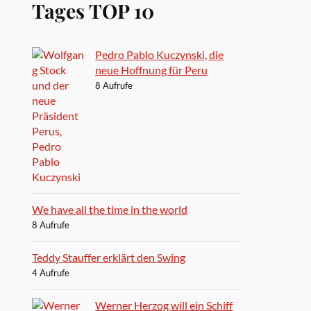
Tages TOP 10
Pedro Pablo Kuczynski, die
neue Hoffnung für Peru
8 Aufrufe
We have all the time in the world
8 Aufrufe
Teddy Stauffer erklärt den Swing
4 Aufrufe
Werner Herzog will ein Schiff