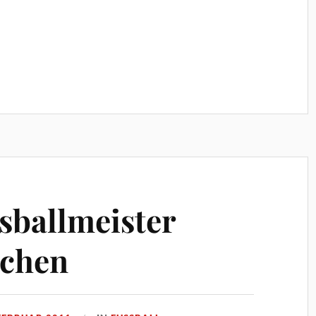
sballmeister
nchen