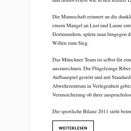
Die Mannschaft erinnert an die dunkle
einem Mangel an Lust und Laune entsp
Dortmundern, spürte man hingegen di
Willen zum Sieg.
Das Münchner Team ist selbst für ei
auszurechnen. Die Flügelzange Ribery
Aufbauspiel gestört und mit Standar
Abwehrzentrum in Verlegenheit gebra
Verunsicherung ob ihrer anspruchslo
Die sportliche Bilanz 2011 sieht be
WEITERLESEN