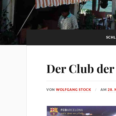
SCH
Der Club der
VON
WOLFGANG STOCK
AM
28.