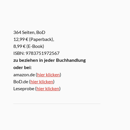
364 Seiten, BoD
12,99 € (Paperback),
8,99 € (E-Book)
ISBN: 9783751972567
zu beziehen in jeder Buchhandlung
oder bei:
amazon.de (
hier klicken
)
BoD.de (
hier klicken
)
Leseprobe (
hier klicken
)