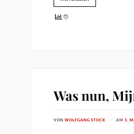
Was nun, Mij
VON
WOLFGANG STOCK
AM
3. 