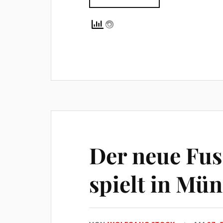
Der neue Fus
spielt in Mü