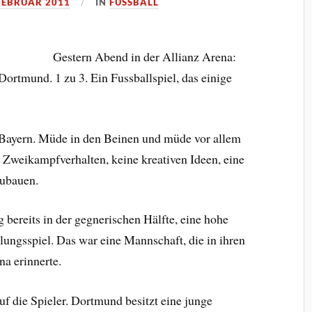
 FEBRUAR 2011
IN
FUSSBALL
Gestern Abend in der Allianz Arena:
rtmund. 1 zu 3. Ein Fussballspiel, das einige
ayern. Müde in den Beinen und müde vor allem
n Zweikampfverhalten, keine kreativen Ideen, eine
zubauen.
 bereits in der gegnerischen Hälfte, eine hohe
llungsspiel. Das war eine Mannschaft, die in ihren
a erinnerte.
uf die Spieler. Dortmund besitzt eine junge