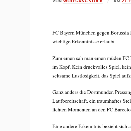
VON
WOLFGANG STOCK
AM
27.
FC Bayern München gegen Borussia Do
wichtige Erkenntnisse erlaubt.
Zum einen sah man einen müden FC B
im Kopf. Kein druckvolles Spiel, kei
seltsame Lustlosigkeit, das Spiel auf
Ganz anders die Dortmunder. Pressing
Laufbereitschaft, ein traumhaftes Ste
lichten Momenten an den FC Barcelon
Eine andere Erkenntnis bezieht sich a