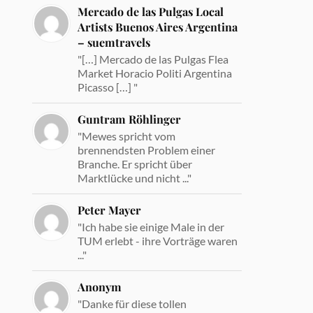
Mercado de las Pulgas Local
Artists Buenos Aires Argentina
– suemtravels
"[…] Mercado de las Pulgas Flea
Market Horacio Politi Argentina
Picasso […] "
Guntram Röhlinger
"Mewes spricht vom
brennendsten Problem einer
Branche. Er spricht über
Marktlücke und nicht ..."
Peter Mayer
"Ich habe sie einige Male in der
TUM erlebt - ihre Vorträge waren
..."
Anonym
"Danke für diese tollen