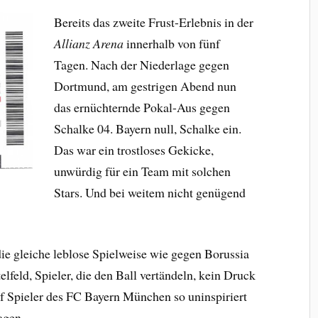
Bereits das zweite Frust-Erlebnis in der
Allianz Arena
innerhalb von fünf
Tagen. Nach der Niederlage gegen
Dortmund, am gestrigen Abend nun
das ernüchternde Pokal-Aus gegen
Schalke 04. Bayern null, Schalke ein.
Das war ein trostloses Gekicke,
unwürdig für ein Team mit solchen
Stars. Und bei weitem nicht genügend
e gleiche leblose Spielweise wie gegen Borussia
feld, Spieler, die den Ball vertändeln, kein Druck
lf Spieler des FC Bayern München so uninspiriert
agen.