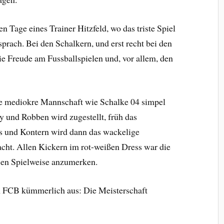
n Tage eines Trainer Hitzfeld, wo das triste Spiel
rach. Bei den Schalkern, und erst recht bei den
e Freude am Fussballspielen und, vor allem, den
ne mediokre Mannschaft wie Schalke 04 simpel
 und Robben wird zugestellt, früh das
ds und Kontern wird dann das wackelige
cht. Allen Kickern im rot-weißen Dress war die
sen Spielweise anzumerken.
im FCB kümmerlich aus: Die Meisterschaft