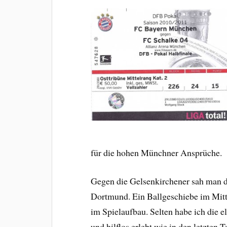
für die hohen Münchner Ansprüche.
Gegen die Gelsenkirchener sah man di
Dortmund. Ein Ballgeschiebe im Mittel
im Spielaufbau. Selten habe ich die e
und hilflos erlebt wie in den letzten T