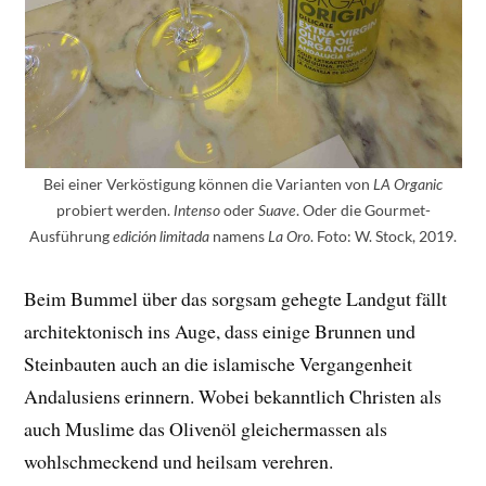
Bei einer Verköstigung können die Varianten von
LA Organic
probiert werden.
oder
. Oder die Gourmet-
Intenso
Suave
Ausführung
namens
. Foto: W. Stock, 2019.
edición limitada
La Oro
Beim Bummel über das sorgsam gehegte Landgut fällt
architektonisch ins Auge, dass einige Brunnen und
Steinbauten auch an die islamische Vergangenheit
Andalusiens erinnern. Wobei bekanntlich Christen als
auch Muslime das Olivenöl gleichermassen als
wohlschmeckend und heilsam verehren.