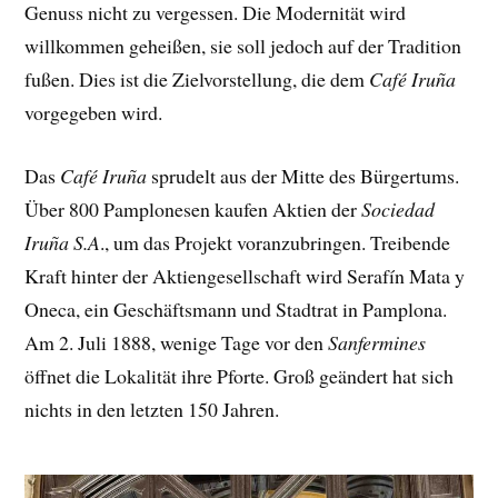
Genuss nicht zu vergessen. Die Modernität wird
willkommen geheißen, sie soll jedoch auf der Tradition
fußen. Dies ist die Zielvorstellung, die dem
Café Iruña
vorgegeben wird.
Das
Café Iruña
sprudelt aus der Mitte des Bürgertums.
Über 800 Pamplonesen kaufen Aktien der
Sociedad
Iruña S.A
., um das Projekt voranzubringen. Treibende
Kraft hinter der Aktiengesellschaft wird Serafín Mata y
Oneca, ein Geschäftsmann und Stadtrat in Pamplona.
Am 2. Juli 1888, wenige Tage vor den
Sanfermines
öffnet die Lokalität ihre Pforte. Groß geändert hat sich
nichts in den letzten 150 Jahren.