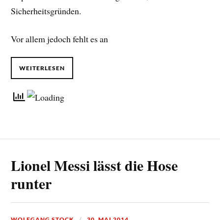
Sicherheitsgründen.
Vor allem jedoch fehlt es an
WEITERLESEN
Lionel Messi lässt die Hose
runter
WOLFGANG STOCK
30. MAI 2014