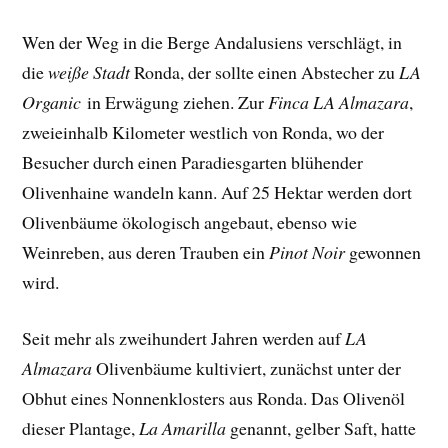
Wen der Weg in die Berge Andalusiens verschlägt, in
die
weiße Stadt
Ronda, der sollte einen Abstecher zu
LA
Organic
in Erwägung ziehen. Zur
Finca
LA Almazara
,
zweieinhalb Kilometer westlich von Ronda, wo der
Besucher durch einen Paradiesgarten blühender
Olivenhaine wandeln kann. Auf 25 Hektar werden dort
Olivenbäume ökologisch angebaut, ebenso wie
Weinreben, aus deren Trauben ein
Pinot Noir
gewonnen
wird.
Seit mehr als zweihundert Jahren werden auf
LA
Almazara
Olivenbäume kultiviert, zunächst unter der
Obhut eines Nonnenklosters aus Ronda. Das Olivenöl
dieser Plantage,
La Amarilla
genannt, gelber Saft, hatte