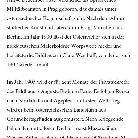
Militärbeamten in Prag geboren, das damals unter
österreichischer Regentschaft steht. Nach dem Abitur
studiert er Kunst und Literatur in Prag, München und
Berlin. Im Jahr 1900 lässt der Österreicher sich in der
norddeutschen Malerkolonie Worpswede nieder und
heiratete die Bildhauerin Clara Westhoff, von der er sich
1902 wieder trennt.
Im Jahr 1905 wird er für acht Monate der Privatsekretär
des Bildhauers Auguste Rodin in Paris. Es folgen Reisen
nach Nordafrika und Ägypten. Im Ersten Weltkrieg
wird er beim österreichischen Landsturm aus
Gesundheitsgründen ausgemustert. Nach Kriegsende
halten den mittellosen Dichter meist Mäzene über
Wasser. Rilke stirbt am 29. Dezember 1926 mit nur 51