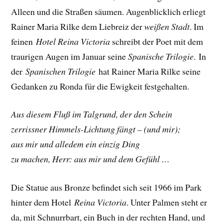
Alleen und die Straßen säumen. Augenblicklich erliegt
Rainer Maria Rilke dem Liebreiz der
weißen Stadt
. Im
feinen
Hotel Reina Victoria
schreibt der Poet mit dem
traurigen Augen im Januar seine
Spanische Trilogie
.
In
der
Spanischen Trilogie
hat Rainer Maria Rilke seine
Gedanken zu Ronda für die Ewigkeit festgehalten.
Aus diesem Fluß im Talgrund, der den Schein
zerrissner Himmels-Lichtung fängt –
(und mir);
aus mir und alledem ein einzig Ding
zu machen, Herr: aus mir und dem Gefühl …
Die Statue aus Bronze befindet sich seit 1966 im Park
hinter dem Hotel
Reina Victoria
. Unter Palmen steht er
da, mit Schnurrbart, ein Buch in der rechten Hand, und