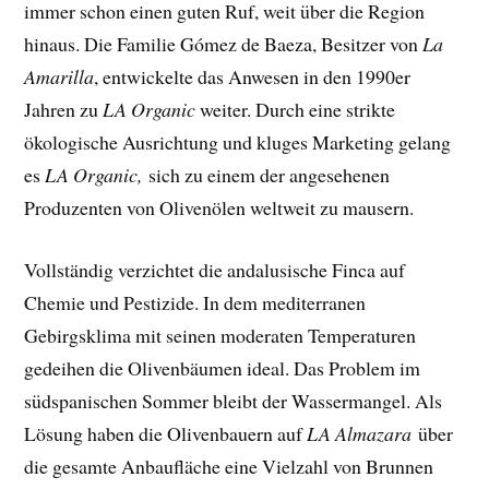
immer schon einen guten Ruf, weit über die Region
hinaus. Die Familie Gómez de Baeza, Besitzer von
La
Amarilla
, entwickelte das Anwesen in den 1990er
Jahren zu
LA Organic
weiter. Durch eine strikte
ökologische Ausrichtung und kluges Marketing gelang
es
LA Organic,
sich zu einem der angesehenen
Produzenten von Olivenölen weltweit zu mausern.
Vollständig verzichtet die andalusische Finca auf
Chemie und Pestizide. In dem mediterranen
Gebirgsklima mit seinen moderaten Temperaturen
gedeihen die Olivenbäumen ideal. Das Problem im
südspanischen Sommer bleibt der Wassermangel. Als
Lösung haben die Olivenbauern auf
LA Almazara
über
die gesamte Anbaufläche eine Vielzahl von Brunnen