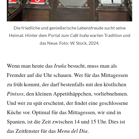
Die friedliche und genießerische Lebensfreude sucht seine
Heimat. Hinter dem Portal zum
warten Tradition und
Café Iruña
das Neue. Foto: W. Stock, 2024.
Wenn man heute das
Iruña
besucht, muss man als
Fremder auf die Uhr schauen. Wer für das Mittagessen
zu früh kommt, der darf bestenfalls mit den köstlichen
Pintxos
, den kleinen Appetithäppchen, vorliebnehmen.
Und wer zu spät erscheint, der findet eine geschlossene
Küche vor. Optimal für das Mittagessen, wir sind in
Spanien, ist die Zeit zwischen 14 und 15 Uhr. Dies ist
das Zeitfenster für das
Menu del Dia
.