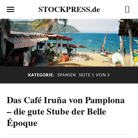
STOCKPRESS.de
KATEGORIE:
SPANIEN
SEITE 1 VON 3
Das Café Iruña von Pamplona
– die gute Stube der Belle
Époque