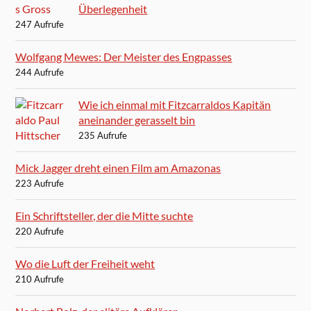
Überlegenheit
247 Aufrufe
Wolfgang Mewes: Der Meister des Engpasses
244 Aufrufe
Wie ich einmal mit Fitzcarraldos Kapitän
aneinander gerasselt bin
235 Aufrufe
Mick Jagger dreht einen Film am Amazonas
223 Aufrufe
Ein Schriftsteller, der die Mitte suchte
220 Aufrufe
Wo die Luft der Freiheit weht
210 Aufrufe