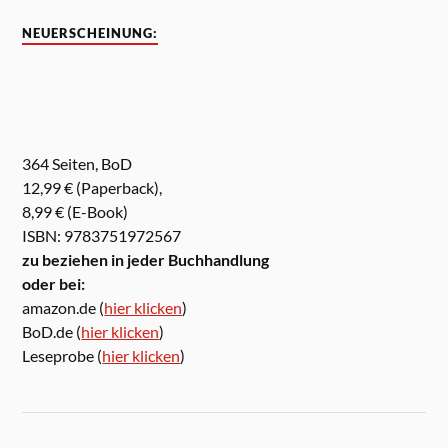
NEUERSCHEINUNG:
364 Seiten, BoD
12,99 € (Paperback),
8,99 € (E-Book)
ISBN: 9783751972567
zu beziehen in jeder Buchhandlung
oder bei:
amazon.de (
hier klicken
)
BoD.de (
hier klicken
)
Leseprobe (
hier klicken
)