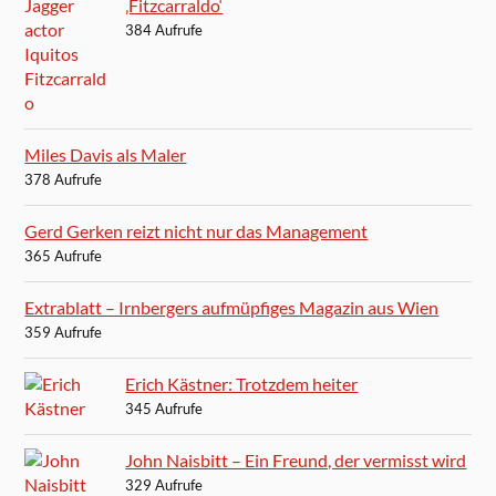
‚Fitzcarraldo‘
384 Aufrufe
Miles Davis als Maler
378 Aufrufe
Gerd Gerken reizt nicht nur das Management
365 Aufrufe
Extrablatt – Irnbergers aufmüpfiges Magazin aus Wien
359 Aufrufe
Erich Kästner: Trotzdem heiter
345 Aufrufe
John Naisbitt – Ein Freund, der vermisst wird
329 Aufrufe