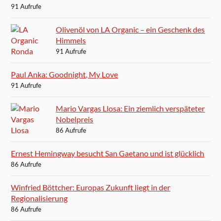
91 Aufrufe
Olivenöl von LA Organic – ein Geschenk des
Himmels
91 Aufrufe
Paul Anka: Goodnight, My Love
91 Aufrufe
Mario Vargas Llosa: Ein ziemlich verspäteter
Nobelpreis
86 Aufrufe
Ernest Hemingway besucht San Gaetano und ist glücklich
86 Aufrufe
Winfried Böttcher: Europas Zukunft liegt in der
Regionalisierung
86 Aufrufe