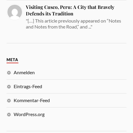
Visiting Cusco, Peru: A City that Bravely
Defends its Tradition
"[…] This article previously appeared on “Notes
and Notes from the Road,” and ..."
META
Anmelden
Eintrags-Feed
Kommentar-Feed
WordPress.org