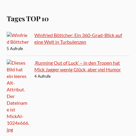
Tages TOP 10
Winfried Böttcher: Ein 360-Grad-Blick auf
eine Welt in Turbulenzen
5 Aufrufe
‚Running Out of Luck‘ – in den Tropen hat
Mick Jagger wenig Glück, aber viel Humor
4 Aufrufe