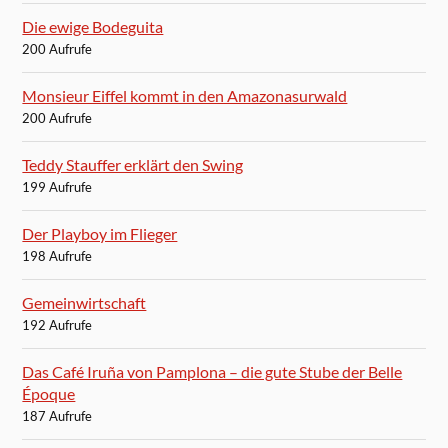
Die ewige Bodeguita
200 Aufrufe
Monsieur Eiffel kommt in den Amazonasurwald
200 Aufrufe
Teddy Stauffer erklärt den Swing
199 Aufrufe
Der Playboy im Flieger
198 Aufrufe
Gemeinwirtschaft
192 Aufrufe
Das Café Iruña von Pamplona – die gute Stube der Belle
Époque
187 Aufrufe