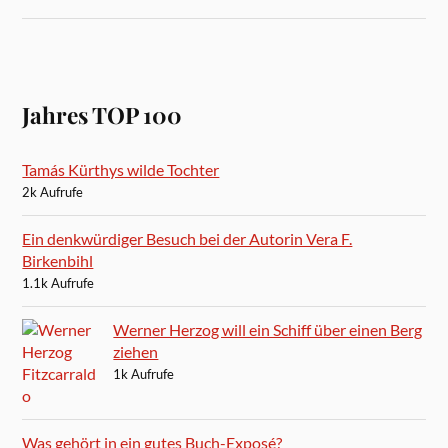
Jahres TOP 100
Tamás Kürthys wilde Tochter
2k Aufrufe
Ein denkwürdiger Besuch bei der Autorin Vera F.
Birkenbihl
1.1k Aufrufe
Werner Herzog will ein Schiff über einen Berg
ziehen
1k Aufrufe
Was gehört in ein gutes Buch-Exposé?