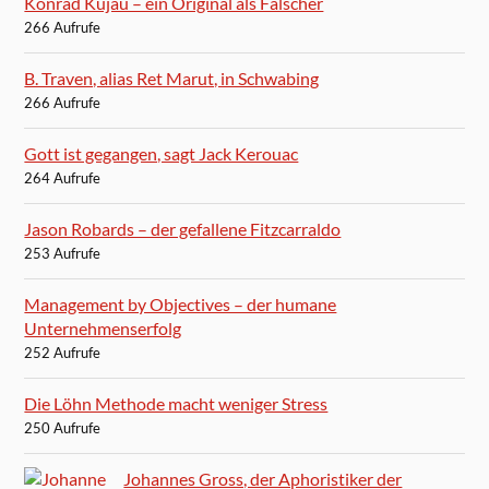
Konrad Kujau – ein Original als Fälscher
266 Aufrufe
B. Traven, alias Ret Marut, in Schwabing
266 Aufrufe
Gott ist gegangen, sagt Jack Kerouac
264 Aufrufe
Jason Robards – der gefallene Fitzcarraldo
253 Aufrufe
Management by Objectives – der humane
Unternehmenserfolg
252 Aufrufe
Die Löhn Methode macht weniger Stress
250 Aufrufe
Johannes Gross, der Aphoristiker der