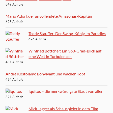
849 Aufrufe
Mario Adorf, der unvollendete Amazonas-Kapitän
628 Aufrufe
Teddy Stauffer: Der Swing-König im Paradies
626 Aufrufe
Winfried Böttcher: Ein 360-Grad-Blick auf
eine Welt in Turbulenzen
481 Aufrufe
André Kostolany: Bonvivant und wacher Kopf
434 Aufrufe
Iquitos – die merkwürdigste Stadt von allen
391 Aufrufe
Mick Jagger als Schauspieler in dem Film