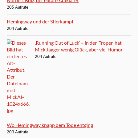
Norbert Bolz, der elitäre Aufklärer
205 Aufrufe
Hemingway und der Stierkampf
204 Aufrufe
‚Running Out of Luck‘ – in den Tropen hat
Mick Jagger wenig Glück, aber viel Humor
204 Aufrufe
Wo Hemingway knapp dem Tode entging
203 Aufrufe