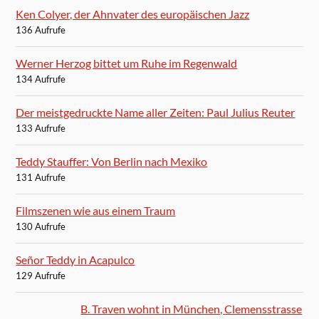
Ken Colyer, der Ahnvater des europäischen Jazz
136 Aufrufe
Werner Herzog bittet um Ruhe im Regenwald
134 Aufrufe
Der meistgedruckte Name aller Zeiten: Paul Julius Reuter
133 Aufrufe
Teddy Stauffer: Von Berlin nach Mexiko
131 Aufrufe
Filmszenen wie aus einem Traum
130 Aufrufe
Señor Teddy in Acapulco
129 Aufrufe
B. Traven wohnt in München, Clemensstrasse