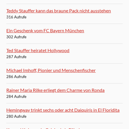
Teddy Stauffer kann das braune Pack nicht ausstehen
316 Aufrufe
Ein Geschenk vom FC Bayern München
302 Aufrufe
Ted Stauffer heiratet Hollywood
287 Aufrufe
Michael Imhoff, Pionier und Menschenfischer
286 Aufrufe
Rainer Maria Rilke erliegt dem Charme von Ronda
284 Aufrufe
Hemingway trinkt sechs oder acht Daiquirís in El Floridita
280 Aufrufe