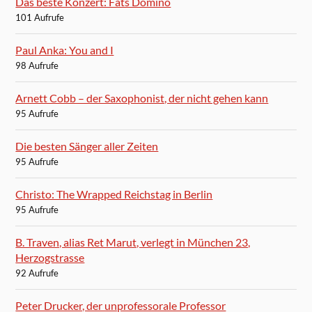
Das beste Konzert: Fats Domino
101 Aufrufe
Paul Anka: You and I
98 Aufrufe
Arnett Cobb – der Saxophonist, der nicht gehen kann
95 Aufrufe
Die besten Sänger aller Zeiten
95 Aufrufe
Christo: The Wrapped Reichstag in Berlin
95 Aufrufe
B. Traven, alias Ret Marut, verlegt in München 23,
Herzogstrasse
92 Aufrufe
Peter Drucker, der unprofessorale Professor