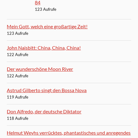
84
123 Aufrufe
Mein Gott, welch eine großartige Zeit!
123 Aufrufe
John Naisbitt: China, China, China!
122 Aufrufe
Der wunderschöne Moon River
122 Aufrufe
Astrud Gilberto singt den Bossa Nova
119 Aufrufe
Don Alfredo, der deutsche Diktator
118 Aufrufe
Helmut Weyhs verrücktes, phantastisches und anregendes