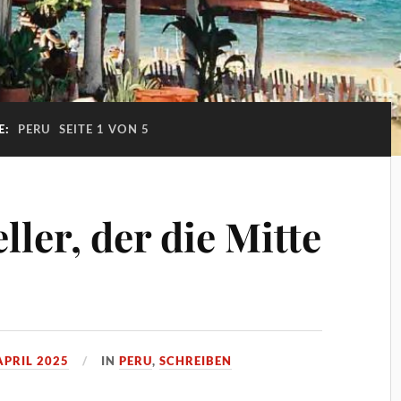
E:
PERU
SEITE 1 VON 5
ller, der die Mitte
APRIL 2025
IN
PERU
,
SCHREIBEN