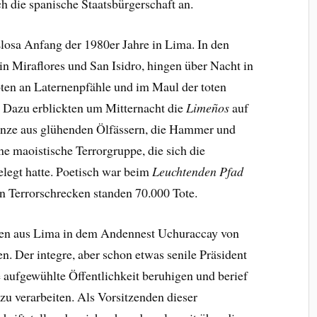
ch die spanische Staatsbürgerschaft an.
Llosa Anfang der 1980er Jahre in Lima. In den
in Miraflores und San Isidro, hingen über Nacht in
ten an Laternenpfähle und im Maul der toten
. Dazu erblickten um Mitternacht die
Limeños
auf
änze aus glühenden Ölfässern, die Hammer und
e maoistische Terrorgruppe, die sich die
legt hatte. Poetisch war beim
Leuchtenden Pfad
 Terrorschrecken standen 70.000 Tote.
sten aus Lima in dem Andennest Uchuraccay von
en. Der integre, aber schon etwas senile Präsident
aufgewühlte Öffentlichkeit beruhigen und berief
u verarbeiten. Als Vorsitzenden dieser