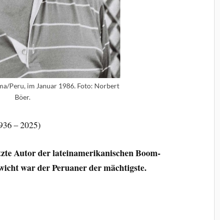
ima/Peru, im Januar 1986. Foto: Norbert
Böer.
936 – 2025)
etzte Autor der lateinamerikanischen Boom-
wicht war der Peruaner der mächtigste.