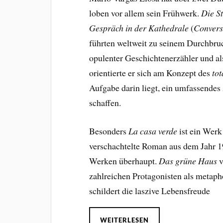
loben vor allem sein Frühwerk.
Die S
Gespräch in der Kathedrale
(
Convers
führten weltweit zu seinem Durchbruc
opulenter Geschichtenerzähler und al
orientierte er sich am Konzept des
to
Aufgabe darin liegt, ein umfassendes 
schaffen.
Besonders
La casa verde
ist ein Werk 
verschachtelte Roman aus dem Jahr 1
Werken überhaupt.
Das grüne Haus
v
zahlreichen Protagonisten als metap
schildert die laszive Lebensfreude
WEITERLESEN