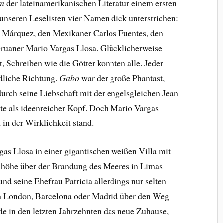
m
der lateinamerikanischen Literatur einem ersten
 unseren Leselisten vier Namen dick unterstrichen:
 Márquez, den Mexikaner Carlos Fuentes, den
eruaner Mario Vargas Llosa. Glücklicherweise
t, Schreiben wie die Götter konnten alle. Jeder
edliche Richtung.
Gabo
war der große Phantast,
urch seine Liebschaft mit der engelsgleichen Jean
te als ideenreicher Kopf. Doch Mario Vargas
n in der Wirklichkeit stand.
as Llosa in einer gigantischen weißen Villa mit
Anhöhe über der Brandung des Meeres in Limas
und seine Ehefrau Patricia allerdings nur selten
in London, Barcelona oder Madrid über den Weg
de in den letzten Jahrzehnten das neue Zuhause,