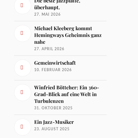
Die beste Jazzplatte,
überhaupt.
27. MAI 2026
Michael Kleeberg kommt
Hemingways Geheimnis ganz
nahe
27. APRIL 2026
Gemeinwirtschaft
10. FEBRUAR 2026
Winfried Böttcher: Ein 360-
Grad-Blick auf eine Welt in
Turbulenzen
31. OKTOBER 2025
Ein Jazz-Musiker
23. AUGUST 2025