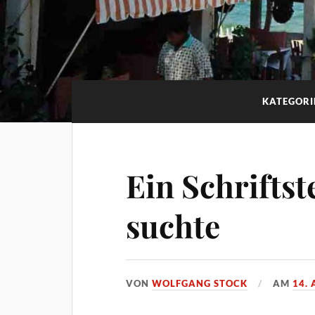
KATEGORI
Ein Schriftste
suchte
VON
WOLFGANG STOCK
AM
14. 