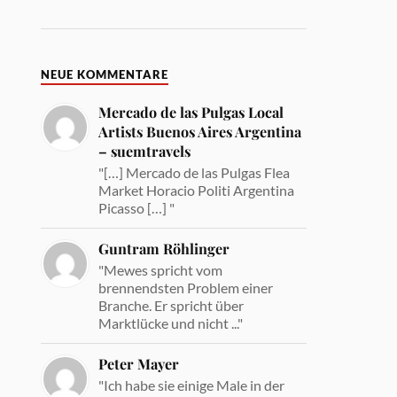
NEUE KOMMENTARE
Mercado de las Pulgas Local
Artists Buenos Aires Argentina
– suemtravels
"[…] Mercado de las Pulgas Flea
Market Horacio Politi Argentina
Picasso […] "
Guntram Röhlinger
"Mewes spricht vom
brennendsten Problem einer
Branche. Er spricht über
Marktlücke und nicht ..."
Peter Mayer
"Ich habe sie einige Male in der