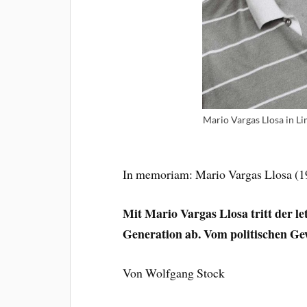
Mario Vargas Llosa in L
In memoriam: Mario Vargas Llosa (1
Mit Mario Vargas Llosa tritt der l
Generation ab. Vom politischen Ge
Von Wolfgang Stock