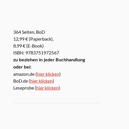
364 Seiten, BoD
12,99 € (Paperback),
8,99 € (E-Book)
ISBN: 9783751972567
zu beziehen in jeder Buchhandlung
oder bei:
amazon.de (
hier klicken
)
BoD.de (
hier klicken
)
Leseprobe (
hier klicken
)