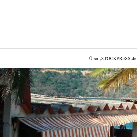
Über ‚STOCKPRESS.de