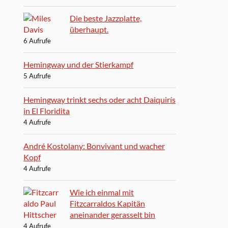
Die beste Jazzplatte,
überhaupt.
6 Aufrufe
Hemingway und der Stierkampf
5 Aufrufe
Hemingway trinkt sechs oder acht Daiquirís
in El Floridita
4 Aufrufe
André Kostolany: Bonvivant und wacher
Kopf
4 Aufrufe
Wie ich einmal mit
Fitzcarraldos Kapitän
aneinander gerasselt bin
4 Aufrufe