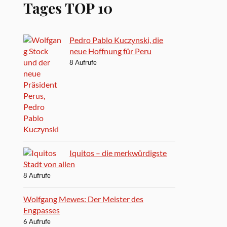
Tages TOP 10
Pedro Pablo Kuczynski, die
neue Hoffnung für Peru
8 Aufrufe
Iquitos – die merkwürdigste
Stadt von allen
8 Aufrufe
Wolfgang Mewes: Der Meister des
Engpasses
6 Aufrufe