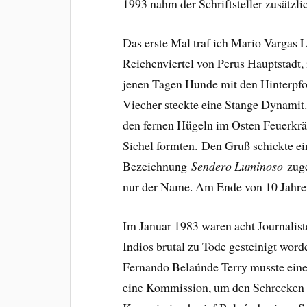
1993 nahm der Schriftsteller zusätzli
Das erste Mal traf ich Mario Vargas 
Reichenviertel von Perus Hauptstadt, 
jenen Tagen Hunde mit den Hinterpfo
Viecher steckte eine Stange Dynamit
den fernen Hügeln im Osten Feuerkr
Sichel formten. Den Gruß schickte ein
Bezeichnung
Sendero Luminoso
zuge
nur der Name. Am Ende von 10 Jahren
Im Januar 1983 waren acht Journali
Indios brutal zu Tode gesteinigt word
Fernando Belaúnde Terry musste eine 
eine Kommission, um den Schrecken z