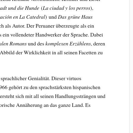
tadt und die Hunde
(
La ciudad y los perros
),
ación en La Catedral
) und
Das grüne Haus
h als Autor. Der Peruaner überzeugte als ein
s ein vollendeter Handwerker der Sprache. Dabei
talen Romans
und des
komplexen Erzählens
, deren
Abbild der Wirklichkeit in all seinen Facetten zu
sprachlicher Genialität. Dieser virtuos
966 gehört zu den sprachstärksten hispanischen
ersteht sich mit all seinen Handlungssträngen und
horische Annäherung an das ganze Land. Es