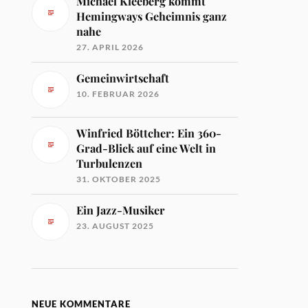
Michael Kleeberg kommt
Hemingways Geheimnis ganz
nahe
27. APRIL 2026
Gemeinwirtschaft
10. FEBRUAR 2026
Winfried Böttcher: Ein 360-
Grad-Blick auf eine Welt in
Turbulenzen
31. OKTOBER 2025
Ein Jazz-Musiker
23. AUGUST 2025
NEUE KOMMENTARE