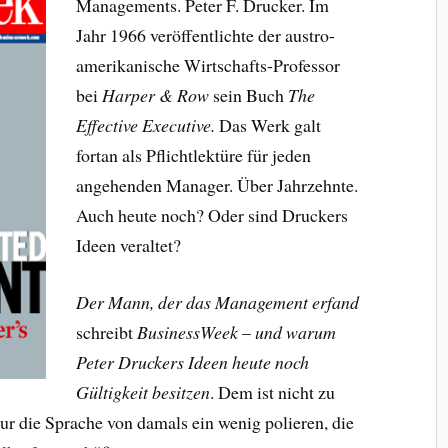
Managements. Peter F. Drucker. Im
Jahr 1966 veröffentlichte der austro-
amerikanische Wirtschafts-Professor
bei
Harper & Row
sein Buch
The
Effective Executive
.
Das Werk galt
fortan als Pflichtlektüre für jeden
angehenden Manager. Über Jahrzehnte.
Auch heute noch? Oder sind Druckers
Ideen veraltet?
Der Mann, der das Management erfand
schreibt
BusinessWeek
–
und warum
Peter Druckers Ideen heute noch
Gültigkeit besitzen
. Dem ist nicht zu
ur die Sprache von damals ein wenig polieren, die