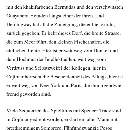
mit den khakifarbenen Bermudas und den verschwitzten
Guayabera-Hemden längst einer der ihren. Und
Hemingway hat all die Zuneigung, die er hier erfuhr,
zurück gegeben. Er liebt dieses Dorf, die breite Strasse,
die zum Meer führt, den kleinen Fischerhafen, die
einfachen Leute. Hier ist er weit weg vom Dünkel und
dem Hochmut der Intellektuellen, weit weg vom
Verdruss und Selbstzweifel der Kollegen, hier in
Cojímar herrscht die Bescheidenheit des Alltags, hier ist
er weit weg von New York und Paris, die ihm irgendwie
fremd geworden sind.
Viele Sequenzen des Spielfilms mit Spencer Tracy sind
in Cojímar gedreht worden, erklärt ein alter Mann mit
breitkrempigem Sombrero. Fünfundzwanzig Pesos