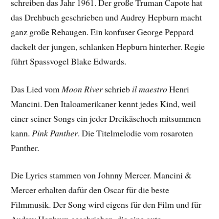
schreiben das Jahr 1961. Der große Truman Capote hat
das Drehbuch geschrieben und Audrey Hepburn macht
ganz große Rehaugen. Ein konfuser George Peppard
dackelt der jungen, schlanken Hepburn hinterher. Regie
führt Spassvogel Blake Edwards.
Das Lied vom
Moon River
schrieb
il maestro
Henri
Mancini. Den Italoamerikaner kennt jedes Kind, weil
einer seiner Songs ein jeder Dreikäsehoch mitsummen
kann.
Pink Panther
. Die Titelmelodie vom rosaroten
Panther.
Die Lyrics stammen von Johnny Mercer. Mancini &
Mercer erhalten dafür den Oscar für die beste
Filmmusik. Der Song wird eigens für den Film und für