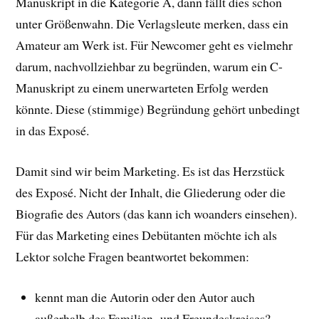
Manuskript in die Kategorie A, dann fällt dies schon
unter Größenwahn. Die Verlagsleute merken, dass ein
Amateur am Werk ist. Für Newcomer geht es vielmehr
darum, nachvollziehbar zu begründen, warum ein C-
Manuskript zu einem unerwarteten Erfolg werden
könnte. Diese (stimmige) Begründung gehört unbedingt
in das Exposé.
Damit sind wir beim Marketing. Es ist das Herzstück
des Exposé. Nicht der Inhalt, die Gliederung oder die
Biografie des Autors (das kann ich woanders einsehen).
Für das Marketing eines Debütanten möchte ich als
Lektor solche Fragen beantwortet bekommen:
kennt man die Autorin oder den Autor auch
außerhalb des Familien- und Freundeskreises?