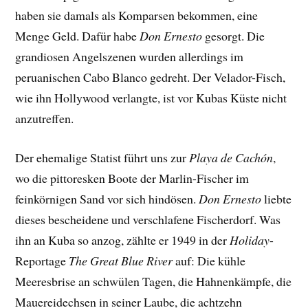
haben sie damals als Komparsen bekommen, eine
Menge Geld. Dafür habe
Don Ernesto
gesorgt. Die
grandiosen Angelszenen wurden allerdings im
peruanischen Cabo Blanco gedreht. Der Velador-Fisch,
wie ihn Hollywood verlangte, ist vor Kubas Küste nicht
anzutreffen.
Der ehemalige Statist führt uns zur
Playa de Cachón
,
wo die pittoresken Boote der Marlin-Fischer im
feinkörnigen Sand vor sich hindösen.
Don Ernesto
liebte
dieses bescheidene und verschlafene Fischerdorf. Was
ihn an Kuba so anzog, zählte er 1949 in der
Holiday
-
Reportage
The Great Blue River
auf: Die kühle
Meeresbrise an schwülen Tagen, die Hahnenkämpfe, die
Mauereidechsen in seiner Laube, die achtzehn