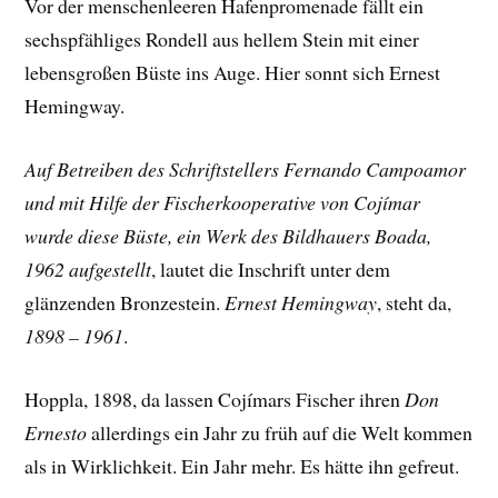
Vor der menschenleeren Hafenpromenade fällt ein
sechspfähliges Rondell aus hellem Stein mit einer
lebensgroßen Büste ins Auge. Hier sonnt sich Ernest
Hemingway.
Auf Betreiben des Schriftstellers Fernando Campoamor
und mit Hilfe der Fischerkooperative von Cojímar
wurde diese Büste, ein Werk des Bildhauers Boada,
1962 aufgestellt
, lautet die Inschrift unter dem
glänzenden Bronzestein.
Ernest Hemingway
, steht da,
1898 – 1961
.
Hoppla, 1898, da lassen Cojímars Fischer ihren
Don
Ernesto
allerdings ein Jahr zu früh auf die Welt kommen
als in Wirklichkeit. Ein Jahr mehr. Es hätte ihn gefreut.