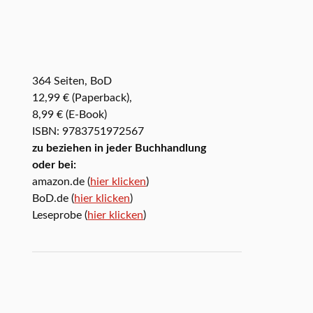
364 Seiten, BoD
12,99 € (Paperback),
8,99 € (E-Book)
ISBN: 9783751972567
zu beziehen in jeder Buchhandlung
oder bei:
amazon.de (
hier klicken
)
BoD.de (
hier klicken
)
Leseprobe (
hier klicken
)