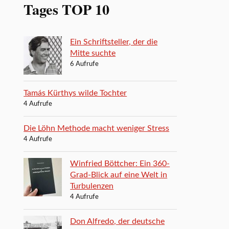
Tages TOP 10
Ein Schriftsteller, der die
Mitte suchte
6 Aufrufe
Tamás Kürthys wilde Tochter
4 Aufrufe
Die Löhn Methode macht weniger Stress
4 Aufrufe
Winfried Böttcher: Ein 360-
Grad-Blick auf eine Welt in
Turbulenzen
4 Aufrufe
Don Alfredo, der deutsche