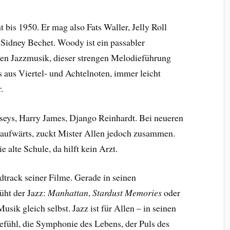
t bis
1950. Er mag also Fats Waller, Jelly Roll
Sidney Bechet. Woody ist ein passabler
digen Jazzmusik, dieser strengen Melodieführung
aus Viertel- und Achtelnoten, immer leicht
.
seys, Harry James, Django Reinhardt. Bei neueren
aufwärts, zuckt Mister Allen jedoch zusammen.
ie alte Schule, da hilft kein Arzt.
dtrack seiner Filme. Gerade in seinen
üht der Jazz:
Manhattan
,
Stardust Memories
oder
usik gleich selbst. Jazz ist für Allen – in seinen
efühl, die Symphonie des Lebens, der Puls des