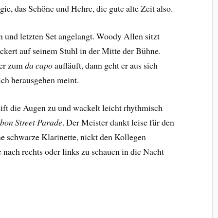
lgie, das Schöne und Hehre, die gute alte Zeit also.
n und letzten Set angelangt. Woody Allen sitzt
kert auf seinem Stuhl in der Mitte der Bühne.
 er zum
da capo
aufläuft, dann geht er aus sich
sich herausgehen meint.
eift die Augen zu und wackelt leicht rhythmisch
bon Street Parade
. Der Meister dankt leise für den
ine schwarze Klarinette, nickt den Kollegen
nach rechts oder links zu schauen in die Nacht