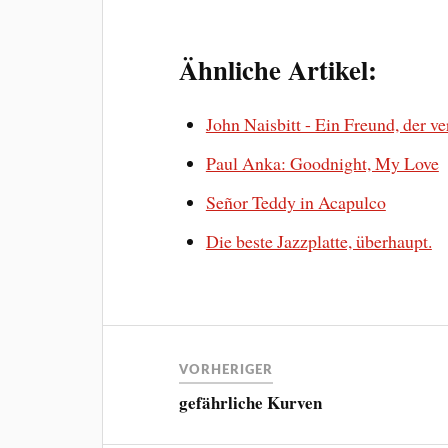
Ähnliche Artikel:
John Naisbitt - Ein Freund, der v
Paul Anka: Goodnight, My Love
Señor Teddy in Acapulco
Die beste Jazzplatte, überhaupt.
VORHERIGER
gefährliche Kurven