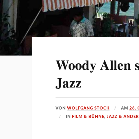
Woody Allen s
Jazz
VON
WOLFGANG STOCK
AM
26.
IN
FILM & BÜHNE
,
JAZZ & ANDER