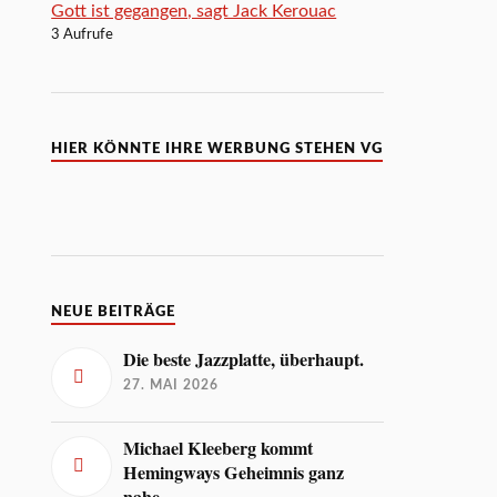
Gott ist gegangen, sagt Jack Kerouac
3 Aufrufe
HIER KÖNNTE IHRE WERBUNG STEHEN VG
NEUE BEITRÄGE
Die beste Jazzplatte, überhaupt.
27. MAI 2026
Michael Kleeberg kommt
Hemingways Geheimnis ganz
nahe