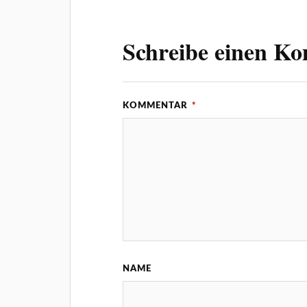
Schreibe einen K
KOMMENTAR
*
NAME