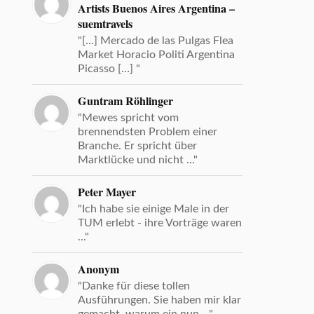
Artists Buenos Aires Argentina –
suemtravels
"[…] Mercado de las Pulgas Flea
Market Horacio Politi Argentina
Picasso […] "
Guntram Röhlinger
"Mewes spricht vom
brennendsten Problem einer
Branche. Er spricht über
Marktlücke und nicht ..."
Peter Mayer
"Ich habe sie einige Male in der
TUM erlebt - ihre Vorträge waren
..."
Anonym
"Danke für diese tollen
Ausführungen. Sie haben mir klar
gemacht, warum ein nun ..."