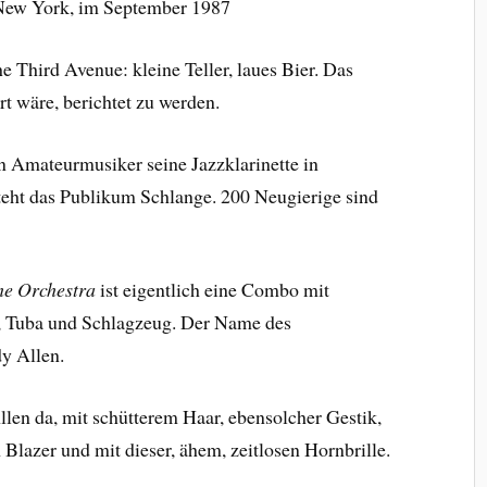
New York, im September 1987
he Third Avenue: kleine Teller, laues Bier. Das
ert wäre, berichtet zu werden.
 Amateurmusiker seine Jazzklarinette in
teht das Publikum Schlange. 200 Neugierige sind
me Orchestra
ist eigentlich eine Combo mit
o, Tuba und Schlagzeug. Der Name des
dy Allen.
llen da, mit schütterem Haar, ebensolcher Gestik,
Blazer und mit dieser, ähem, zeitlosen Hornbrille.