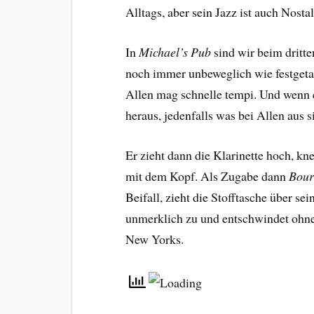
Alltags, aber sein Jazz ist auch Nosta
In
Michael’s Pub
sind wir beim dritte
noch immer unbeweglich wie festgetac
Allen mag schnelle tempi. Und wenn
heraus, jedenfalls was bei Allen aus 
Er zieht dann die Klarinette hoch, kn
mit dem Kopf. Als Zugabe dann
Bour
Beifall, zieht die Stofftasche über se
unmerklich zu und entschwindet ohne 
New Yorks.