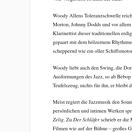
Woody Allens Toleranzschwelle reich
Morton, Johnny Dodds und vor allem 
Klarinettist dieser traditionellen er
gepaart mit dem hölzernem Rhythmus 
scheppernd wie ein oller Schiffsmotor
Woody liebt auch den Swing, die Dor
Ausformungen des Jazz, so ab Bebop 
Teufelszeug, nichts für ihn, er bleibt d
Meist regiert die Jazzmusik den Soun
persönlichen und intimen Werken spr
Zelig
. Zu
Der Schläfer
schrieb er die M
Filmen wie auf der Bühne – großes G