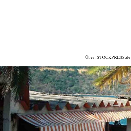
Über ‚STOCKPRESS.de