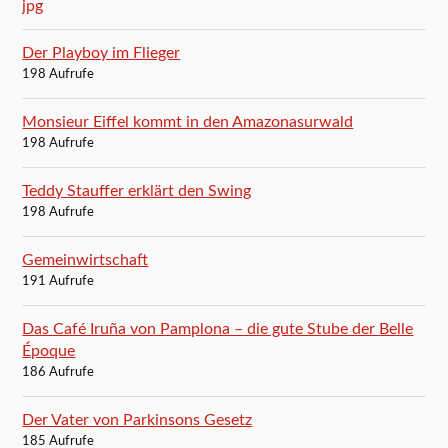
Der Playboy im Flieger
198 Aufrufe
Monsieur Eiffel kommt in den Amazonasurwald
198 Aufrufe
Teddy Stauffer erklärt den Swing
198 Aufrufe
Gemeinwirtschaft
191 Aufrufe
Das Café Iruña von Pamplona – die gute Stube der Belle
Époque
186 Aufrufe
Der Vater von Parkinsons Gesetz
185 Aufrufe