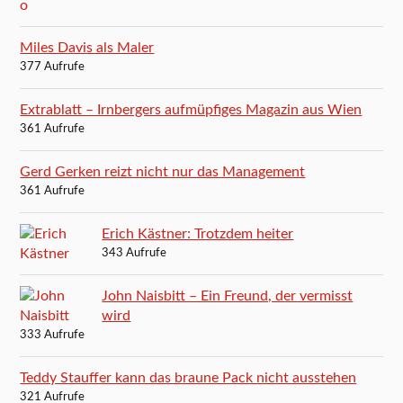
Miles Davis als Maler
377 Aufrufe
Extrablatt – Irnbergers aufmüpfiges Magazin aus Wien
361 Aufrufe
Gerd Gerken reizt nicht nur das Management
361 Aufrufe
Erich Kästner: Trotzdem heiter
343 Aufrufe
John Naisbitt – Ein Freund, der vermisst
wird
333 Aufrufe
Teddy Stauffer kann das braune Pack nicht ausstehen
321 Aufrufe