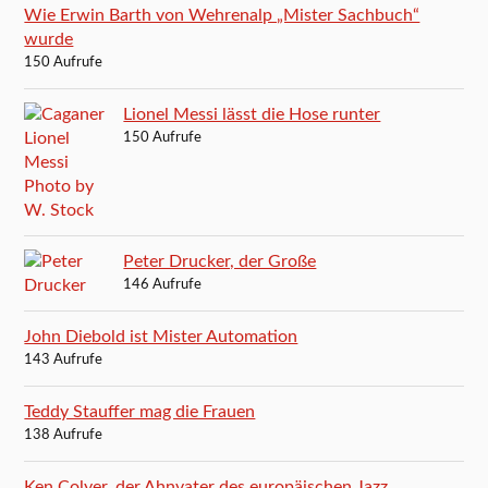
Wie Erwin Barth von Wehrenalp „Mister Sachbuch“
wurde
150 Aufrufe
Lionel Messi lässt die Hose runter
150 Aufrufe
Peter Drucker, der Große
146 Aufrufe
John Diebold ist Mister Automation
143 Aufrufe
Teddy Stauffer mag die Frauen
138 Aufrufe
Ken Colyer, der Ahnvater des europäischen Jazz