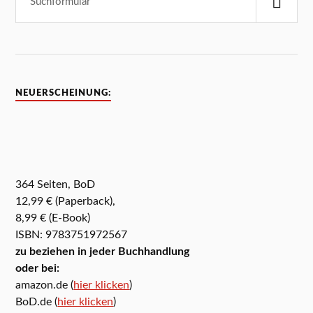
NEUERSCHEINUNG:
364 Seiten, BoD
12,99 € (Paperback),
8,99 € (E-Book)
ISBN: 9783751972567
zu beziehen in jeder Buchhandlung
oder bei:
amazon.de (
hier klicken
)
BoD.de (
hier klicken
)