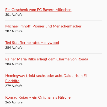
Ein Geschenk vom FC Bayern München
301 Aufrufe
Michael Imhoff, Pionier und Menschenfischer
287 Aufrufe
Ted Stauffer heiratet Hollywood
284 Aufrufe
Rainer Maria Rilke erliegt dem Charme von Ronda
284 Aufrufe
Hemingway trinkt sechs oder acht Daiquirís in El
Floridita
279 Aufrufe
Konrad Kujau – ein Original als Fälscher
265 Aufrufe