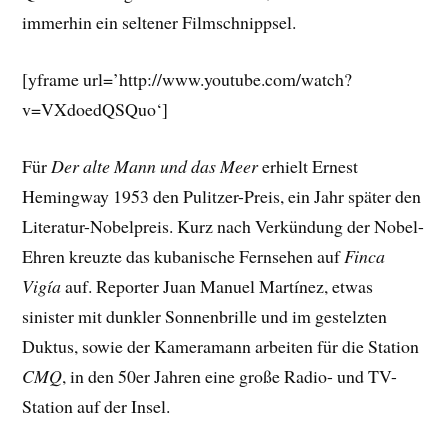
immerhin ein seltener Filmschnippsel.
[yframe url=’http://www.youtube.com/watch?
v=VXdoedQSQuo‘]
Für
Der alte Mann und das Meer
erhielt Ernest
Hemingway 1953 den Pulitzer-Preis, ein Jahr später den
Literatur-Nobelpreis. Kurz nach Verkündung der Nobel-
Ehren kreuzte das kubanische Fernsehen auf
Finca
Vigía
auf. Reporter Juan Manuel Martínez, etwas
sinister mit dunkler Sonnenbrille und im gestelzten
Duktus, sowie der Kameramann arbeiten für die Station
CMQ
, in den 50er Jahren eine große Radio- und TV-
Station auf der Insel.