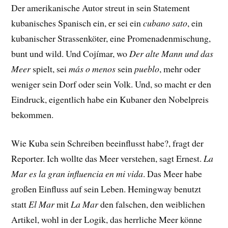
Der amerikanische Autor streut in sein Statement
kubanisches Spanisch ein, er sei ein
cubano sato
, ein
kubanischer Strassenköter, eine Promenadenmischung,
bunt und wild. Und Cojímar, wo
Der alte Mann und das
Meer
spielt, sei
más o menos
sein
pueblo
, mehr oder
weniger sein Dorf oder sein Volk. Und, so macht er den
Eindruck, eigentlich habe ein Kubaner den Nobelpreis
bekommen.
Wie Kuba sein Schreiben beeinflusst habe?, fragt der
Reporter. Ich wollte das Meer verstehen, sagt Ernest.
La
Mar es la gran influencia en mi vida
. Das Meer habe
großen Einfluss auf sein Leben. Hemingway benutzt
statt
El Mar
mit
La Mar
den falschen, den weiblichen
Artikel, wohl in der Logik, das herrliche Meer könne