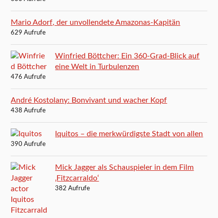
Mario Adorf, der unvollendete Amazonas-Kapitän
629 Aufrufe
Winfried Böttcher: Ein 360-Grad-Blick auf
eine Welt in Turbulenzen
476 Aufrufe
André Kostolany: Bonvivant und wacher Kopf
438 Aufrufe
Iquitos – die merkwürdigste Stadt von allen
390 Aufrufe
Mick Jagger als Schauspieler in dem Film
‚Fitzcarraldo‘
382 Aufrufe