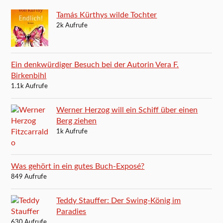
Tamás Kürthys wilde Tochter
2k Aufrufe
Ein denkwürdiger Besuch bei der Autorin Vera F.
Birkenbihl
1.1k Aufrufe
Werner Herzog will ein Schiff über einen
Berg ziehen
1k Aufrufe
Was gehört in ein gutes Buch-Exposé?
849 Aufrufe
Teddy Stauffer: Der Swing-König im
Paradies
630 Aufrufe