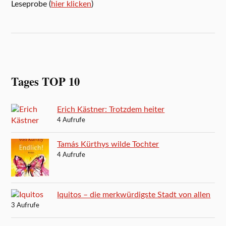
Leseprobe (
hier klicken
)
Tages TOP 10
Erich Kästner: Trotzdem heiter
4 Aufrufe
Tamás Kürthys wilde Tochter
4 Aufrufe
Iquitos – die merkwürdigste Stadt von allen
3 Aufrufe