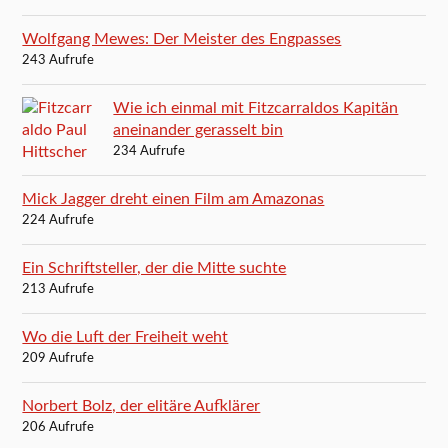
Wolfgang Mewes: Der Meister des Engpasses
243 Aufrufe
Wie ich einmal mit Fitzcarraldos Kapitän
aneinander gerasselt bin
234 Aufrufe
Mick Jagger dreht einen Film am Amazonas
224 Aufrufe
Ein Schriftsteller, der die Mitte suchte
213 Aufrufe
Wo die Luft der Freiheit weht
209 Aufrufe
Norbert Bolz, der elitäre Aufklärer
206 Aufrufe