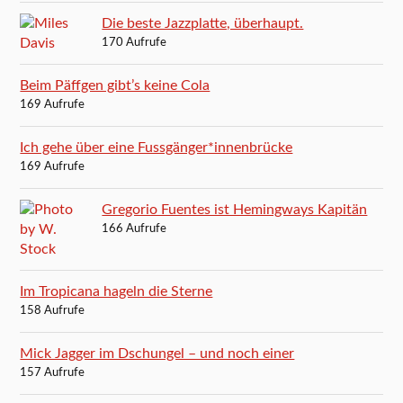
Die beste Jazzplatte, überhaupt.
170 Aufrufe
Beim Päffgen gibt’s keine Cola
169 Aufrufe
Ich gehe über eine Fussgänger*innenbrücke
169 Aufrufe
Gregorio Fuentes ist Hemingways Kapitän
166 Aufrufe
Im Tropicana hageln die Sterne
158 Aufrufe
Mick Jagger im Dschungel – und noch einer
157 Aufrufe