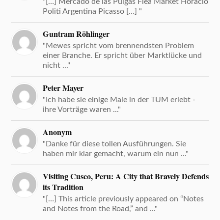
"[…] Mercado de las Pulgas Flea Market Horacio
Politi Argentina Picasso […] "
Guntram Röhlinger
"Mewes spricht vom brennendsten Problem
einer Branche. Er spricht über Marktlücke und
nicht ..."
Peter Mayer
"Ich habe sie einige Male in der TUM erlebt -
ihre Vorträge waren ..."
Anonym
"Danke für diese tollen Ausführungen. Sie
haben mir klar gemacht, warum ein nun ..."
Visiting Cusco, Peru: A City that Bravely Defends
its Tradition
"[…] This article previously appeared on “Notes
and Notes from the Road,” and ..."