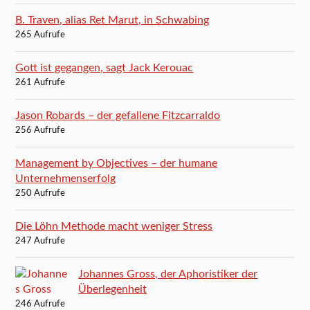
B. Traven, alias Ret Marut, in Schwabing
265 Aufrufe
Gott ist gegangen, sagt Jack Kerouac
261 Aufrufe
Jason Robards – der gefallene Fitzcarraldo
256 Aufrufe
Management by Objectives – der humane
Unternehmenserfolg
250 Aufrufe
Die Löhn Methode macht weniger Stress
247 Aufrufe
Johannes Gross, der Aphoristiker der
Überlegenheit
246 Aufrufe