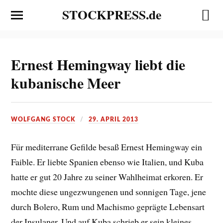
STOCKPRESS.de
Ernest Hemingway liebt die
kubanische Meer
WOLFGANG STOCK
29. APRIL 2013
Für mediterrane Gefilde besaß Ernest Hemingway ein
Faible. Er liebte Spanien ebenso wie Italien, und Kuba
hatte er gut 20 Jahre zu seiner Wahlheimat erkoren. Er
mochte diese ungezwungenen und sonnigen Tage, jene
durch Bolero, Rum und Machismo geprägte Lebensart
der Insulaner. Und auf Kuba schrieb er sein kleines