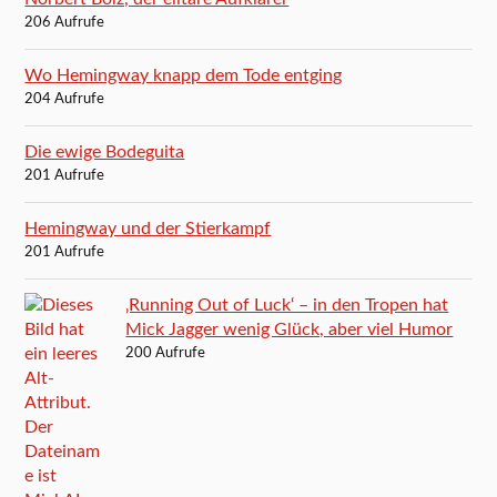
206 Aufrufe
Wo Hemingway knapp dem Tode entging
204 Aufrufe
Die ewige Bodeguita
201 Aufrufe
Hemingway und der Stierkampf
201 Aufrufe
‚Running Out of Luck‘ – in den Tropen hat
Mick Jagger wenig Glück, aber viel Humor
200 Aufrufe