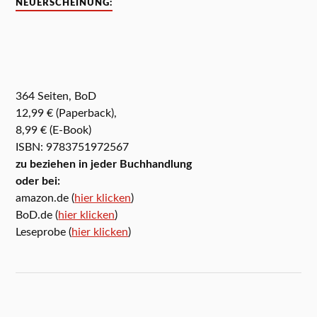
NEUERSCHEINUNG:
364 Seiten, BoD
12,99 € (Paperback),
8,99 € (E-Book)
ISBN: 9783751972567
zu beziehen in jeder Buchhandlung
oder bei:
amazon.de (
hier klicken
)
BoD.de (
hier klicken
)
Leseprobe (
hier klicken
)