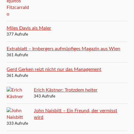
Miles Davis als Maler
377 Aufrufe
Extrablatt – Irnbergers aufmüpfiges Magazin aus Wien
361 Aufrufe
Gerd Gerken reizt nicht nur das Management
361 Aufrufe
Erich Kästner: Trotzdem heiter
343 Aufrufe
John Naisbitt – Ein Freund, der vermisst
wird
333 Aufrufe