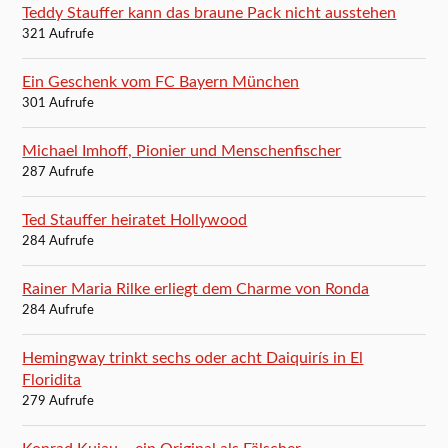
Teddy Stauffer kann das braune Pack nicht ausstehen
321 Aufrufe
Ein Geschenk vom FC Bayern München
301 Aufrufe
Michael Imhoff, Pionier und Menschenfischer
287 Aufrufe
Ted Stauffer heiratet Hollywood
284 Aufrufe
Rainer Maria Rilke erliegt dem Charme von Ronda
284 Aufrufe
Hemingway trinkt sechs oder acht Daiquirís in El
Floridita
279 Aufrufe