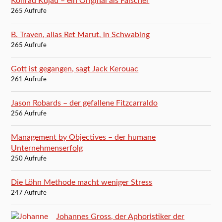
Konrad Kujau – ein Original als Fälscher
265 Aufrufe
B. Traven, alias Ret Marut, in Schwabing
265 Aufrufe
Gott ist gegangen, sagt Jack Kerouac
261 Aufrufe
Jason Robards – der gefallene Fitzcarraldo
256 Aufrufe
Management by Objectives – der humane
Unternehmenserfolg
250 Aufrufe
Die Löhn Methode macht weniger Stress
247 Aufrufe
Johannes Gross, der Aphoristiker der