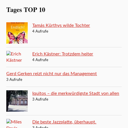
Tages TOP 10
Tamás Kürthys wilde Tochter
4 Aufrufe
Erich Kästner: Trotzdem heiter
4 Aufrufe
Gerd Gerken reizt nicht nur das Management
3 Aufrufe
Iquitos – die merkwürdigste Stadt von allen
3 Aufrufe
Die beste Jazzplatte, überhaupt.