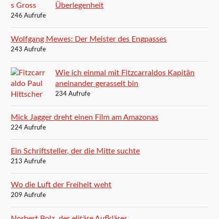
Überlegenheit
246 Aufrufe
Wolfgang Mewes: Der Meister des Engpasses
243 Aufrufe
Wie ich einmal mit Fitzcarraldos Kapitän
aneinander gerasselt bin
234 Aufrufe
Mick Jagger dreht einen Film am Amazonas
224 Aufrufe
Ein Schriftsteller, der die Mitte suchte
213 Aufrufe
Wo die Luft der Freiheit weht
209 Aufrufe
Norbert Bolz, der elitäre Aufklärer