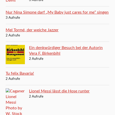
3 Aufrufe
Nur Nina Simone darf „My Baby just cares for me“ singen
3 Aufrufe
Mel Tormé, der weiche Jazzer
2 Aufrufe
Ein denkwürdiger Besuch bei der Autorin
Vera F. Birkenbihl
2 Aufrufe
Tu felix Bavaria!
2 Aufrufe
Lionel Messi lässt die Hose runter
2 Aufrufe