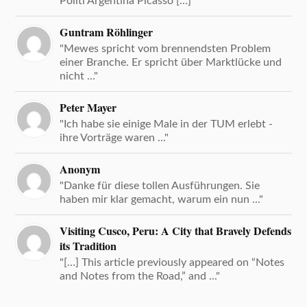
Politi Argentina Picasso […] "
Guntram Röhlinger
"Mewes spricht vom brennendsten Problem
einer Branche. Er spricht über Marktlücke und
nicht ..."
Peter Mayer
"Ich habe sie einige Male in der TUM erlebt -
ihre Vorträge waren ..."
Anonym
"Danke für diese tollen Ausführungen. Sie
haben mir klar gemacht, warum ein nun ..."
Visiting Cusco, Peru: A City that Bravely Defends
its Tradition
"[…] This article previously appeared on “Notes
and Notes from the Road,” and ..."