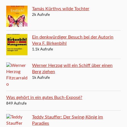
Tamás Kürthys wilde Tochter
2k Aufrufe
Ein denkwürdiger Besuch bei der Autorin
Vera F. Birkenbihl
1.1k Aufrufe
Werner Herzog will ein Schiff über einen
Berg ziehen
1k Aufrufe
Was gehört in ein gutes Buch-Exposé?
849 Aufrufe
Teddy Stauffer: Der Swing-König im
Paradies