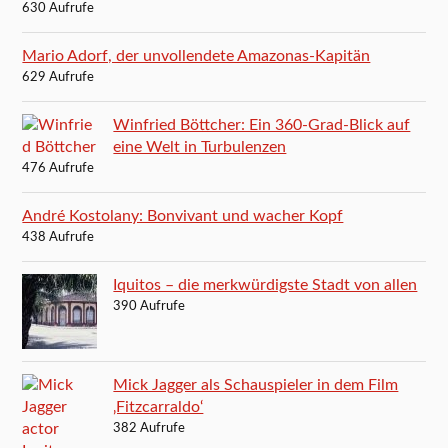
630 Aufrufe
Mario Adorf, der unvollendete Amazonas-Kapitän
629 Aufrufe
Winfried Böttcher: Ein 360-Grad-Blick auf
eine Welt in Turbulenzen
476 Aufrufe
André Kostolany: Bonvivant und wacher Kopf
438 Aufrufe
Iquitos – die merkwürdigste Stadt von allen
390 Aufrufe
Mick Jagger als Schauspieler in dem Film
‚Fitzcarraldo‘
382 Aufrufe