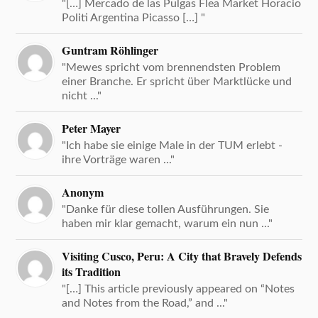
"[…] Mercado de las Pulgas Flea Market Horacio
Politi Argentina Picasso […] "
Guntram Röhlinger
"Mewes spricht vom brennendsten Problem
einer Branche. Er spricht über Marktlücke und
nicht ..."
Peter Mayer
"Ich habe sie einige Male in der TUM erlebt -
ihre Vorträge waren ..."
Anonym
"Danke für diese tollen Ausführungen. Sie
haben mir klar gemacht, warum ein nun ..."
Visiting Cusco, Peru: A City that Bravely Defends
its Tradition
"[…] This article previously appeared on “Notes
and Notes from the Road,” and ..."