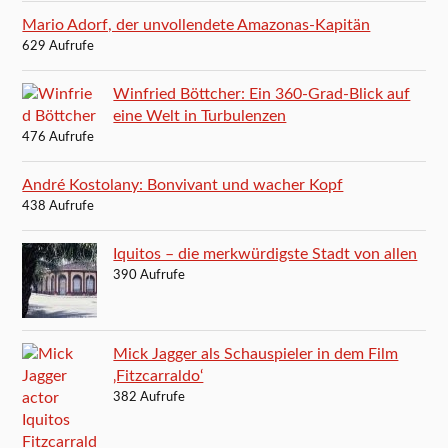
Mario Adorf, der unvollendete Amazonas-Kapitän
629 Aufrufe
Winfried Böttcher: Ein 360-Grad-Blick auf
eine Welt in Turbulenzen
476 Aufrufe
André Kostolany: Bonvivant und wacher Kopf
438 Aufrufe
Iquitos – die merkwürdigste Stadt von allen
390 Aufrufe
Mick Jagger als Schauspieler in dem Film
‚Fitzcarraldo‘
382 Aufrufe