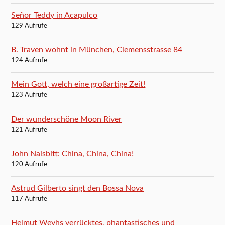
Señor Teddy in Acapulco
129 Aufrufe
B. Traven wohnt in München, Clemensstrasse 84
124 Aufrufe
Mein Gott, welch eine großartige Zeit!
123 Aufrufe
Der wunderschöne Moon River
121 Aufrufe
John Naisbitt: China, China, China!
120 Aufrufe
Astrud Gilberto singt den Bossa Nova
117 Aufrufe
Helmut Weyhs verrücktes, phantastisches und