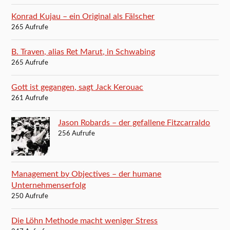
Konrad Kujau – ein Original als Fälscher
265 Aufrufe
B. Traven, alias Ret Marut, in Schwabing
265 Aufrufe
Gott ist gegangen, sagt Jack Kerouac
261 Aufrufe
Jason Robards – der gefallene Fitzcarraldo
256 Aufrufe
Management by Objectives – der humane
Unternehmenserfolg
250 Aufrufe
Die Löhn Methode macht weniger Stress