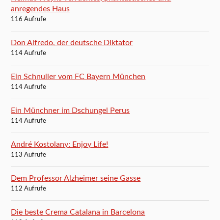
anregendes Haus
116 Aufrufe
Don Alfredo, der deutsche Diktator
114 Aufrufe
Ein Schnuller vom FC Bayern München
114 Aufrufe
Ein Münchner im Dschungel Perus
114 Aufrufe
André Kostolany: Enjoy Life!
113 Aufrufe
Dem Professor Alzheimer seine Gasse
112 Aufrufe
Die beste Crema Catalana in Barcelona