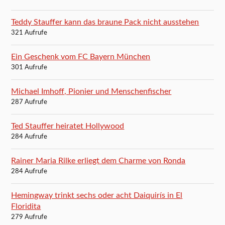
Teddy Stauffer kann das braune Pack nicht ausstehen
321 Aufrufe
Ein Geschenk vom FC Bayern München
301 Aufrufe
Michael Imhoff, Pionier und Menschenfischer
287 Aufrufe
Ted Stauffer heiratet Hollywood
284 Aufrufe
Rainer Maria Rilke erliegt dem Charme von Ronda
284 Aufrufe
Hemingway trinkt sechs oder acht Daiquirís in El
Floridita
279 Aufrufe