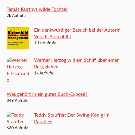
Tamás Kürthys wilde Tochter
2k Aufrufe
Ein denkwürdiger Besuch bei der Autorin
Vera F. Birkenbihl
1.1k Aufrufe
Werner Herzog will ein Schiff über einen
Berg ziehen
1k Aufrufe
Was gehört in ein gutes Buch-Exposé?
849 Aufrufe
Teddy Stauffer: Der Swing-König im
Paradies
630 Aufrufe