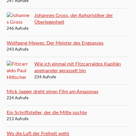
247 Aufrufe
Johannes Gross, der Aphoristiker der
Überlegenheit
246 Aufrufe
Wolfgang Mewes: Der Meister des Engpasses
243 Aufrufe
Wie ich einmal mit Fitzcarraldos Kapitän
aneinander gerasselt bin
234 Aufrufe
Mick Jagger dreht einen Film am Amazonas
224 Aufrufe
Ein Schriftsteller, der die Mitte suchte
213 Aufrufe
Wo die Luft der Freiheit weht