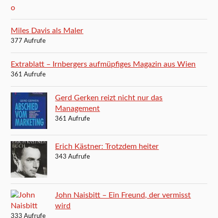
Miles Davis als Maler
377 Aufrufe
Extrablatt – Irnbergers aufmüpfiges Magazin aus Wien
361 Aufrufe
Gerd Gerken reizt nicht nur das
Management
361 Aufrufe
Erich Kästner: Trotzdem heiter
343 Aufrufe
John Naisbitt – Ein Freund, der vermisst
wird
333 Aufrufe