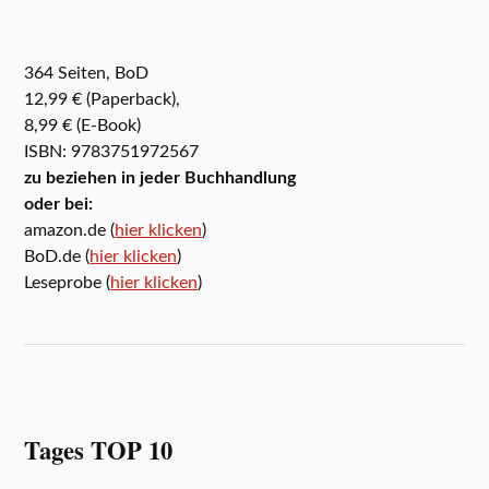
364 Seiten, BoD
12,99 € (Paperback),
8,99 € (E-Book)
ISBN: 9783751972567
zu beziehen in jeder Buchhandlung
oder bei:
amazon.de (
hier klicken
)
BoD.de (
hier klicken
)
Leseprobe (
hier klicken
)
Tages TOP 10