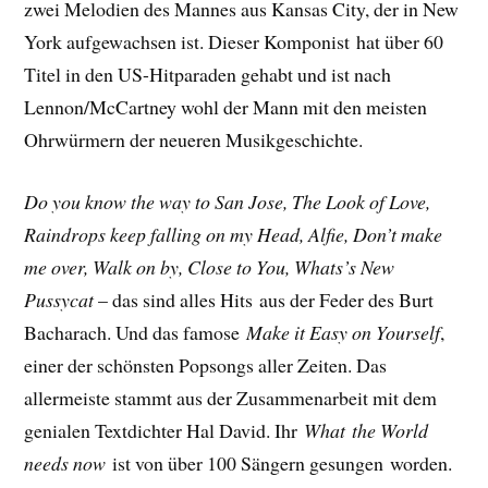
zwei Melodien des Mannes aus Kansas City, der in New
York aufgewachsen ist. Dieser Komponist hat über 60
Titel in den US-Hitparaden gehabt und ist nach
Lennon/McCartney wohl der Mann mit den meisten
Ohrwürmern der neueren Musikgeschichte.
Do you know the way to San Jose, The Look of Love,
Raindrops keep falling on my Head, Alfie, Don’t make
me over, Walk on by, Close to You, Whats’s New
Pussycat
– das sind alles Hits aus der Feder des Burt
Bacharach. Und das famose
Make it Easy on Yourself
,
einer der schönsten Popsongs aller Zeiten. Das
allermeiste stammt aus der Zusammenarbeit mit dem
genialen Textdichter Hal David. Ihr
What the World
needs now
ist von über 100 Sängern gesungen worden.