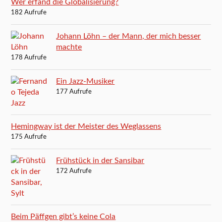
Wer erfand die Globalisierung?
182 Aufrufe
Johann Löhn – der Mann, der mich besser
machte
178 Aufrufe
Ein Jazz-Musiker
177 Aufrufe
Hemingway ist der Meister des Weglassens
175 Aufrufe
Frühstück in der Sansibar
172 Aufrufe
Beim Päffgen gibt’s keine Cola