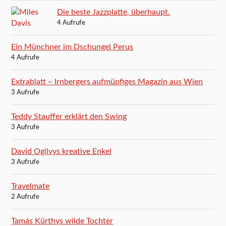
Die beste Jazzplatte, überhaupt.
4 Aufrufe
Ein Münchner im Dschungel Perus
4 Aufrufe
Extrablatt – Irnbergers aufmüpfiges Magazin aus Wien
3 Aufrufe
Teddy Stauffer erklärt den Swing
3 Aufrufe
David Ogilvys kreative Enkel
3 Aufrufe
Travelmate
2 Aufrufe
Tamás Kürthys wilde Tochter