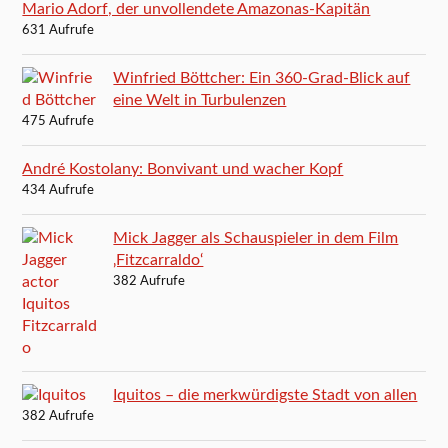
Mario Adorf, der unvollendete Amazonas-Kapitän
631 Aufrufe
Winfried Böttcher: Ein 360-Grad-Blick auf
eine Welt in Turbulenzen
475 Aufrufe
André Kostolany: Bonvivant und wacher Kopf
434 Aufrufe
Mick Jagger als Schauspieler in dem Film
‚Fitzcarraldo‘
382 Aufrufe
Iquitos – die merkwürdigste Stadt von allen
382 Aufrufe