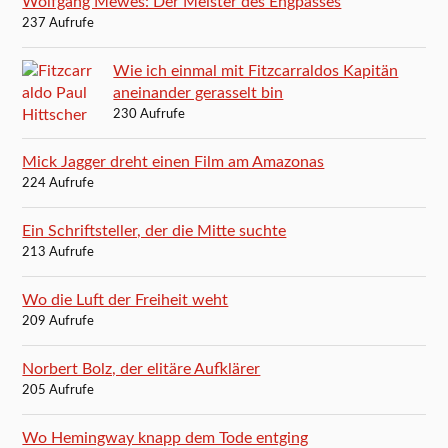
Wolfgang Mewes: Der Meister des Engpasses
237 Aufrufe
Wie ich einmal mit Fitzcarraldos Kapitän
aneinander gerasselt bin
230 Aufrufe
Mick Jagger dreht einen Film am Amazonas
224 Aufrufe
Ein Schriftsteller, der die Mitte suchte
213 Aufrufe
Wo die Luft der Freiheit weht
209 Aufrufe
Norbert Bolz, der elitäre Aufklärer
205 Aufrufe
Wo Hemingway knapp dem Tode entging