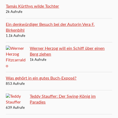
Tamás Kürthys wilde Tochter
2k Aufrufe
Ein denkwürdiger Besuch bei der Autorin Vera F.
Birkenbihl
1.1k Aufrufe
Werner Herzog will ein Schiff über einen
Berg ziehen
1k Aufrufe
Was gehört in ein gutes Buch-Exposé?
853 Aufrufe
Teddy Stauffer: Der Swing-König im
Paradies
639 Aufrufe