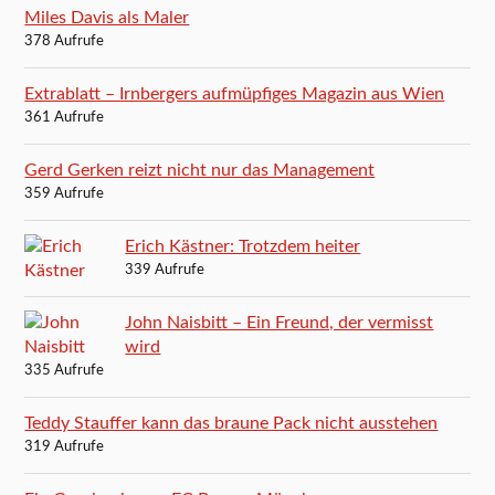
Miles Davis als Maler
378 Aufrufe
Extrablatt – Irnbergers aufmüpfiges Magazin aus Wien
361 Aufrufe
Gerd Gerken reizt nicht nur das Management
359 Aufrufe
Erich Kästner: Trotzdem heiter
339 Aufrufe
John Naisbitt – Ein Freund, der vermisst
wird
335 Aufrufe
Teddy Stauffer kann das braune Pack nicht ausstehen
319 Aufrufe