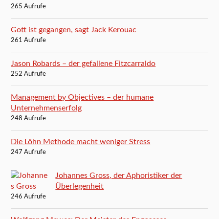
265 Aufrufe
Gott ist gegangen, sagt Jack Kerouac
261 Aufrufe
Jason Robards – der gefallene Fitzcarraldo
252 Aufrufe
Management by Objectives – der humane
Unternehmenserfolg
248 Aufrufe
Die Löhn Methode macht weniger Stress
247 Aufrufe
Johannes Gross, der Aphoristiker der
Überlegenheit
246 Aufrufe