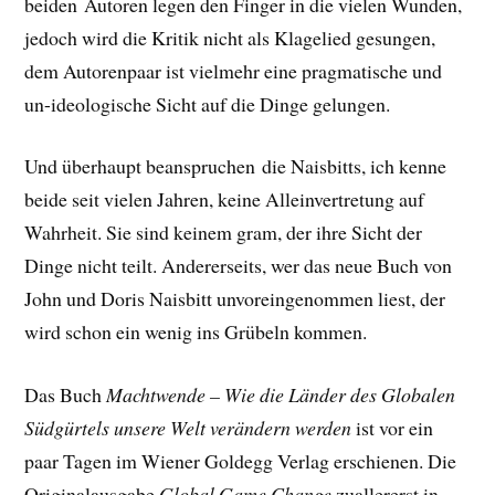
beiden Autoren legen den Finger in die vielen Wunden,
jedoch wird die Kritik nicht als Klagelied gesungen,
dem Autorenpaar ist vielmehr eine pragmatische und
un-ideologische Sicht auf die Dinge gelungen.
Und überhaupt beanspruchen die Naisbitts, ich kenne
beide seit vielen Jahren, keine Alleinvertretung auf
Wahrheit. Sie sind keinem gram, der ihre Sicht der
Dinge nicht teilt. Andererseits, wer das neue Buch von
John und Doris Naisbitt unvoreingenommen liest, der
wird schon ein wenig ins Grübeln kommen.
Das Buch
Machtwende – Wie die Länder des Globalen
Südgürtels unsere Welt verändern werden
ist vor ein
paar Tagen im Wiener Goldegg Verlag erschienen. Die
Originalausgabe
Global Game Change
zuallererst in