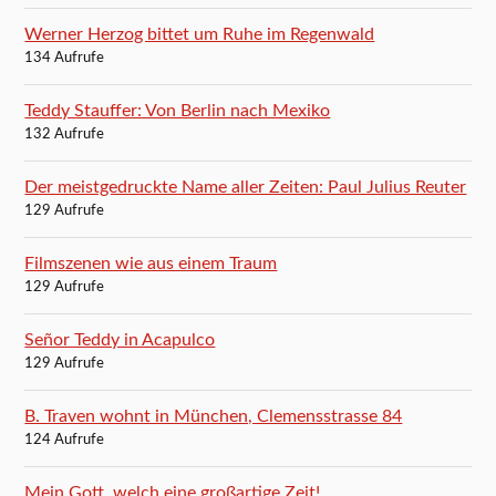
Werner Herzog bittet um Ruhe im Regenwald
134 Aufrufe
Teddy Stauffer: Von Berlin nach Mexiko
132 Aufrufe
Der meistgedruckte Name aller Zeiten: Paul Julius Reuter
129 Aufrufe
Filmszenen wie aus einem Traum
129 Aufrufe
Señor Teddy in Acapulco
129 Aufrufe
B. Traven wohnt in München, Clemensstrasse 84
124 Aufrufe
Mein Gott, welch eine großartige Zeit!