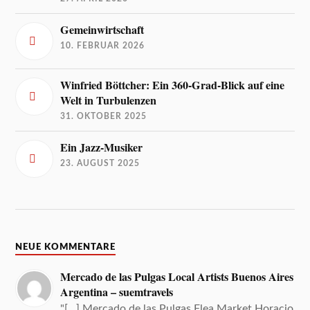
Gemeinwirtschaft
10. FEBRUAR 2026
Winfried Böttcher: Ein 360-Grad-Blick auf eine
Welt in Turbulenzen
31. OKTOBER 2025
Ein Jazz-Musiker
23. AUGUST 2025
NEUE KOMMENTARE
Mercado de las Pulgas Local Artists Buenos Aires
Argentina – suemtravels
"[…] Mercado de las Pulgas Flea Market Horacio