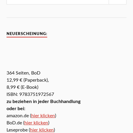
NEUERSCHEINUNG:
364 Seiten, BoD
12,99 € (Paperback),
8,99 € (E-Book)
ISBN: 9783751972567
zu beziehen in jeder Buchhandlung
oder bei:
amazon.de (
hier klicken
)
BoD.de (
hier klicken
)
Leseprobe (
hier klicken
)