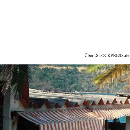
Über ‚STOCKPRESS.de