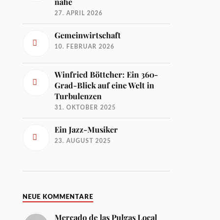
nahe
27. APRIL 2026
Gemeinwirtschaft
10. FEBRUAR 2026
Winfried Böttcher: Ein 360-
Grad-Blick auf eine Welt in
Turbulenzen
31. OKTOBER 2025
Ein Jazz-Musiker
23. AUGUST 2025
NEUE KOMMENTARE
Mercado de las Pulgas Local