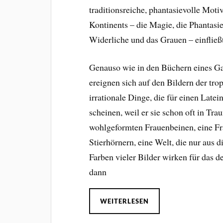
traditionsreiche, phantasievolle Moti
Kontinents – die Magie, die Phantasie
Widerliche und das Grauen – einfließt
Genauso wie in den Büchern eines Ga
ereignen sich auf den Bildern der tr
irrationale Dinge, die für einen Lat
scheinen, weil er sie schon oft in Tra
wohlgeformten Frauenbeinen, eine Fr
Stierhörnern, eine Welt, die nur aus 
Farben vieler Bilder wirken für das d
dann
WEITERLESEN