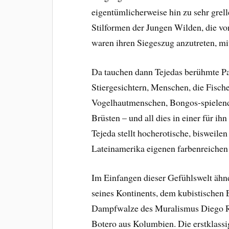
eigentümlicherweise hin zu sehr grel
Stilformen der Jungen Wilden, die vo
waren ihren Siegeszug anzutreten, mi
Da tauchen dann Tejedas berühmte Pa
Stiergesichtern, Menschen, die Fisch
Vogelhautmenschen, Bongos-spielende
Brüsten – und all dies in einer für i
Tejeda stellt hocherotische, bisweilen
Lateinamerika eigenen farbenreichen
Im Einfangen dieser Gefühlswelt ähn
seines Kontinents, dem kubistischen 
Dampfwalze des Muralismus Diego Riv
Botero aus Kolumbien. Die erstklass