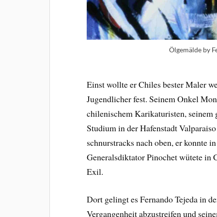
Ölgemälde by Fe
Einst wollte er Chiles bester Maler w
Jugendlicher fest. Seinem Onkel Mono
chilenischem Karikaturisten, seinem 
Studium in der Hafenstadt Valparaiso 
schnurstracks nach oben, er konnte i
Generalsdiktator Pinochet wütete in 
Exil.
Dort gelingt es Fernando Tejeda in de
Vergangenheit abzustreifen und seinen