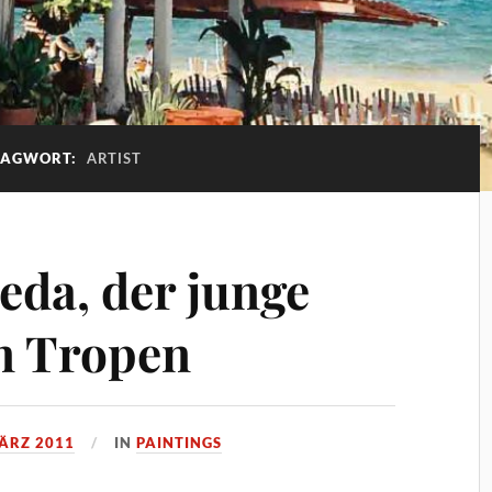
LAGWORT:
ARTIST
eda, der junge
n Tropen
MÄRZ 2011
IN
PAINTINGS