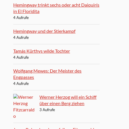
Hemingway trinkt sechs oder acht Daiquirís
in El Floridita
4 Aufrufe
Hemingway und der Stierkampf
4 Aufrufe
Tamás Kürthys wilde Tochter
4 Aufrufe
Wolfgang Mewes: Der Meister des
Engpasses
4 Aufrufe
Werner Herzog will ein Schiff
über einen Berg ziehen
3 Aufrufe