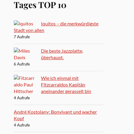
Tages TOP 10
Iquitos – die merkwürdigste
Stadt von allen
7 Aufrufe
Die beste Jazzplatte,
überhaupt.
6 Aufrufe
Wie ich einmal mit
Fitzcarraldos Kapitän
aneinander gerasselt bin
4 Aufrufe
André Kostolany: Bonvivant und wacher
Kopf
4 Aufrufe