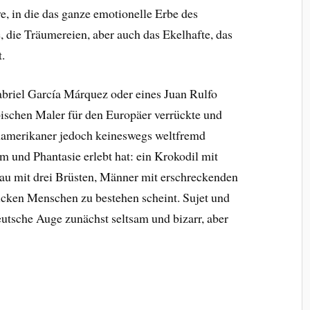
ve, in die das ganze emotionelle Erbe des
, die Träumereien, aber auch das Ekelhafte, das
.
briel García Márquez oder eines Juan Rulfo
opischen Maler für den Europäer verrückte und
einamerikaner jedoch keineswegs weltfremd
um und Phantasie erlebt hat: ein Krokodil mit
au mit drei Brüsten, Männer mit erschreckenden
dicken Menschen zu bestehen scheint. Sujet und
eutsche Auge zunächst seltsam und bizarr, aber