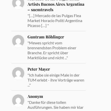
Artists Buenos Aires Argentina
– suemtravels
"[…] Mercado de las Pulgas Flea
Market Horacio Politi Argentina
Picasso […] "
Guntram Röhlinger
"Mewes spricht vom
brennendsten Problem einer
Branche. Er spricht über
Marktlücke und nicht ..."
Peter Mayer
"Ich habe sie einige Male in der
TUM erlebt - ihre Vorträge waren
..."
Anonym
"Danke für diese tollen
Ausführungen. Sie haben mir klar