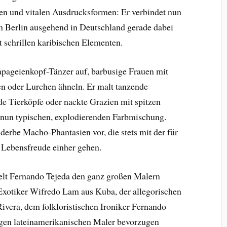
len und vitalen Ausdrucksformen: Er verbindet nun
n Berlin ausgehend in Deutschland gerade dabei
t schrillen karibischen Elementen.
pageienkopf-Tänzer auf, barbusige Frauen mit
en oder Lurchen ähneln. Er malt tanzende
 Tierköpfe oder nackte Grazien mit spitzen
hn nun typischen, explodierenden Farbmischung.
 derbe Macho-Phantasien vor, die stets mit der für
 Lebensfreude einher gehen.
elt Fernando Tejeda den ganz großen Malern
Exotiker Wifredo Lam aus Kuba, der allegorischen
era, dem folkloristischen Ironiker Fernando
igen lateinamerikanischen Maler bevorzugen