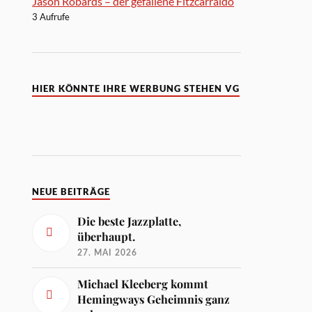
Jason Robards – der gefallene Fitzcarraldo
3 Aufrufe
HIER KÖNNTE IHRE WERBUNG STEHEN VG
NEUE BEITRÄGE
Die beste Jazzplatte,
überhaupt.
27. MAI 2026
Michael Kleeberg kommt
Hemingways Geheimnis ganz