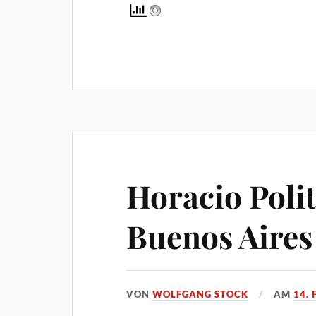
Horacio Polit
Buenos Aires
VON
WOLFGANG STOCK
AM
14.