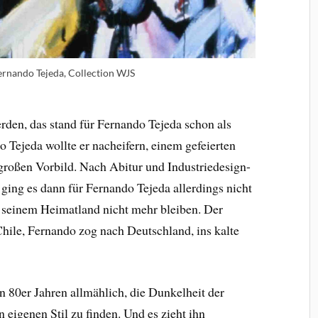
rnando Tejeda, Collection WJS
erden, das stand für Fernando Tejeda schon als
 Tejeda wollte er nacheifern, einem gefeierten
großen Vorbild. Nach Abitur und Industriedesign-
ging es dann für Fernando Tejeda allerdings nicht
n seinem Heimatland nicht mehr bleiben. Der
Chile, Fernando zog nach Deutschland, ins kalte
n 80er Jahren allmählich, die Dunkelheit der
 eigenen Stil zu finden. Und es zieht ihn