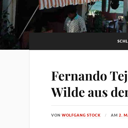
SCH
Fernando Tej
Wilde aus de
VON
WOLFGANG STOCK
AM
2. 