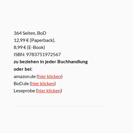
364 Seiten, BoD
12,99 € (Paperback),
8,99 € (E-Book)
ISBN: 9783751972567
zu beziehen in jeder Buchhandlung
oder bei:
amazon.de (
hier klicken
)
BoD.de (
hier klicken
)
Leseprobe (
hier klicken
)