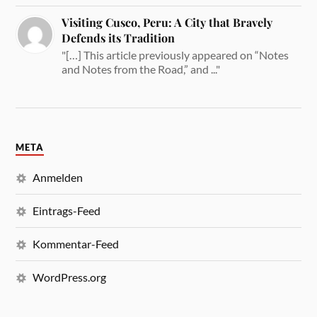
Visiting Cusco, Peru: A City that Bravely
Defends its Tradition
"[…] This article previously appeared on “Notes
and Notes from the Road,” and ..."
META
Anmelden
Eintrags-Feed
Kommentar-Feed
WordPress.org