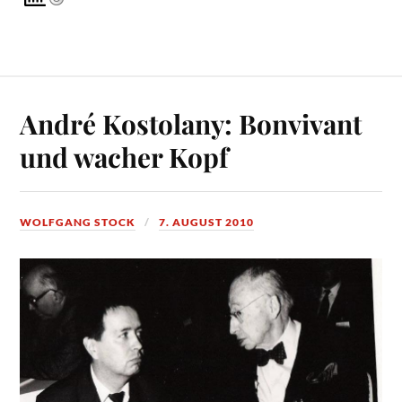
André Kostolany: Bonvivant
und wacher Kopf
WOLFGANG STOCK
7. AUGUST 2010