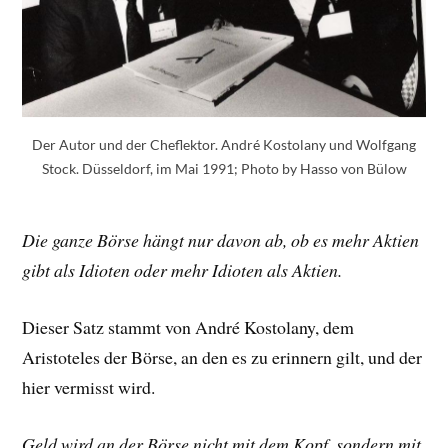
Der Autor und der Cheflektor. André Kostolany und Wolfgang
Stock. Düsseldorf, im Mai 1991; Photo by Hasso von Bülow
Die ganze Börse hängt nur davon ab, ob es mehr Aktien
gibt als Idioten oder mehr Idioten als Aktien.
Dieser Satz stammt von André Kostolany, dem
Aristoteles der Börse, an den es zu erinnern gilt, und der
hier vermisst wird.
Geld wird an der Börse nicht mit dem Kopf, sondern mit