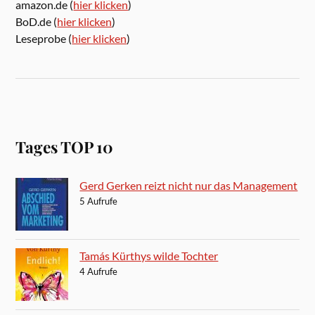
amazon.de (
hier klicken
)
BoD.de (
hier klicken
)
Leseprobe (
hier klicken
)
Tages TOP 10
Gerd Gerken reizt nicht nur das Management
5 Aufrufe
Tamás Kürthys wilde Tochter
4 Aufrufe