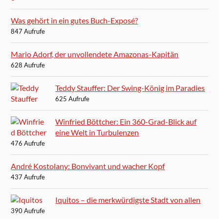
Was gehört in ein gutes Buch-Exposé?
847 Aufrufe
Mario Adorf, der unvollendete Amazonas-Kapitän
628 Aufrufe
Teddy Stauffer: Der Swing-König im Paradies
625 Aufrufe
Winfried Böttcher: Ein 360-Grad-Blick auf
eine Welt in Turbulenzen
476 Aufrufe
André Kostolany: Bonvivant und wacher Kopf
437 Aufrufe
Iquitos – die merkwürdigste Stadt von allen
390 Aufrufe