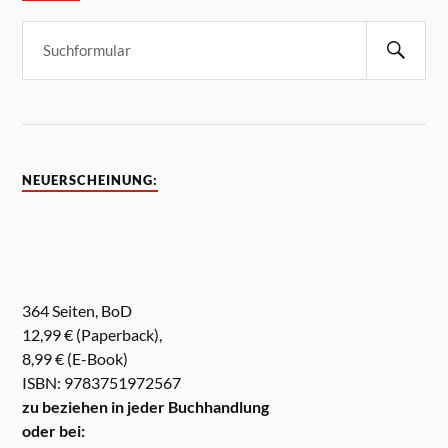
NEUERSCHEINUNG:
364 Seiten, BoD
12,99 € (Paperback),
8,99 € (E-Book)
ISBN: 9783751972567
zu beziehen in jeder Buchhandlung
oder bei: