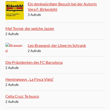
Ein denkwürdiger Besuch bei der Autorin
Vera F. Birkenbihl
3 Aufrufe
Mel Tormé, der weiche Jazzer
2 Aufrufe
Leo Brawand, der Löwe im Schrank
2 Aufrufe
Die Präsidenten des FC Barcelona
2 Aufrufe
Hemingways „La Finca Vigía“
2 Aufrufe
Celia Cruz: Te busco
2 Aufrufe