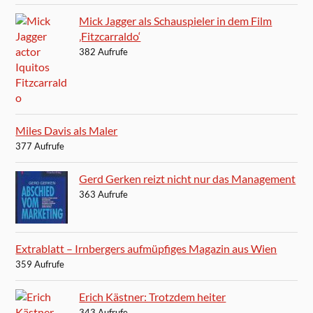
Mick Jagger als Schauspieler in dem Film
‚Fitzcarraldo‘
382 Aufrufe
Miles Davis als Maler
377 Aufrufe
Gerd Gerken reizt nicht nur das Management
363 Aufrufe
Extrablatt – Irnbergers aufmüpfiges Magazin aus Wien
359 Aufrufe
Erich Kästner: Trotzdem heiter
343 Aufrufe