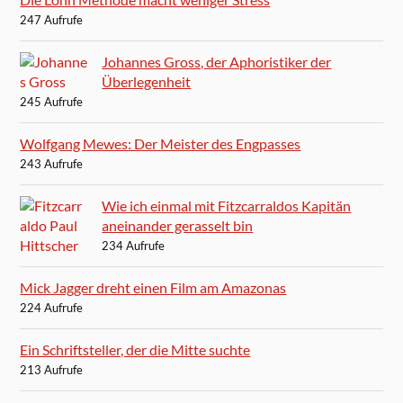
247 Aufrufe
Johannes Gross, der Aphoristiker der
Überlegenheit
245 Aufrufe
Wolfgang Mewes: Der Meister des Engpasses
243 Aufrufe
Wie ich einmal mit Fitzcarraldos Kapitän
aneinander gerasselt bin
234 Aufrufe
Mick Jagger dreht einen Film am Amazonas
224 Aufrufe
Ein Schriftsteller, der die Mitte suchte
213 Aufrufe