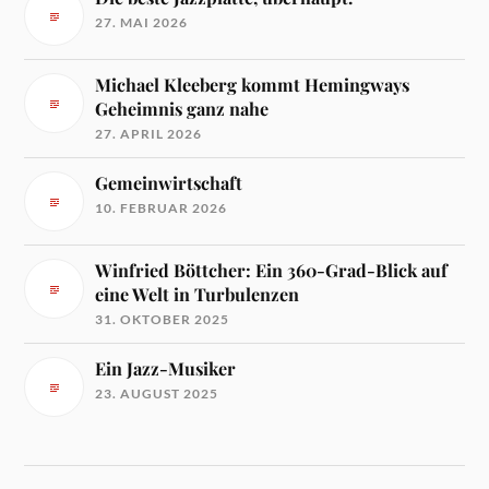
27. MAI 2026
Michael Kleeberg kommt Hemingways
Geheimnis ganz nahe
27. APRIL 2026
Gemeinwirtschaft
10. FEBRUAR 2026
Winfried Böttcher: Ein 360-Grad-Blick auf
eine Welt in Turbulenzen
31. OKTOBER 2025
Ein Jazz-Musiker
23. AUGUST 2025