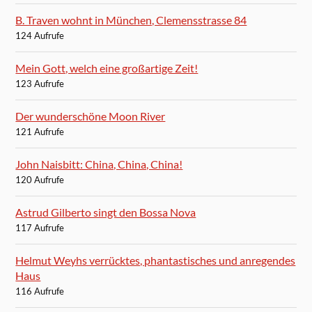
B. Traven wohnt in München, Clemensstrasse 84
124 Aufrufe
Mein Gott, welch eine großartige Zeit!
123 Aufrufe
Der wunderschöne Moon River
121 Aufrufe
John Naisbitt: China, China, China!
120 Aufrufe
Astrud Gilberto singt den Bossa Nova
117 Aufrufe
Helmut Weyhs verrücktes, phantastisches und anregendes
Haus
116 Aufrufe