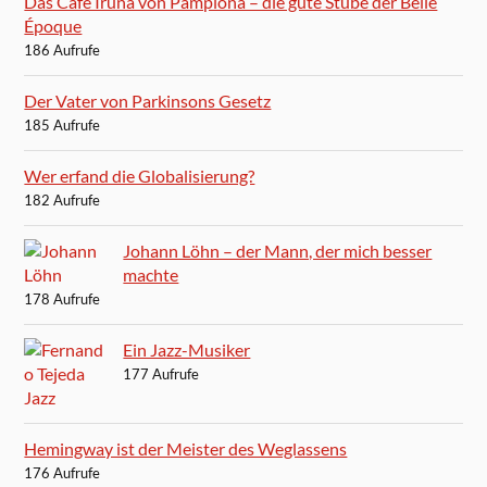
Das Café Iruña von Pamplona – die gute Stube der Belle
Époque
186 Aufrufe
Der Vater von Parkinsons Gesetz
185 Aufrufe
Wer erfand die Globalisierung?
182 Aufrufe
Johann Löhn – der Mann, der mich besser
machte
178 Aufrufe
Ein Jazz-Musiker
177 Aufrufe
Hemingway ist der Meister des Weglassens
176 Aufrufe