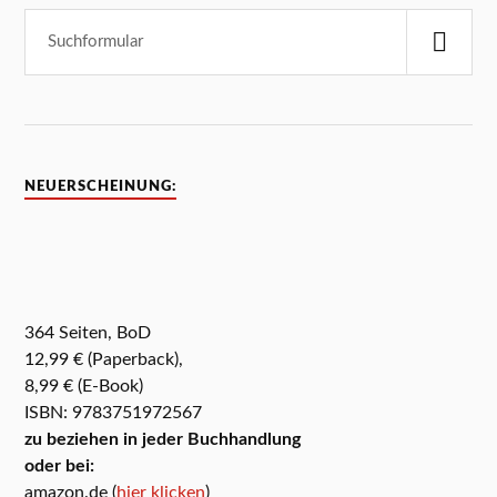
NEUERSCHEINUNG:
364 Seiten, BoD
12,99 € (Paperback),
8,99 € (E-Book)
ISBN: 9783751972567
zu beziehen in jeder Buchhandlung
oder bei:
amazon.de (
hier klicken
)