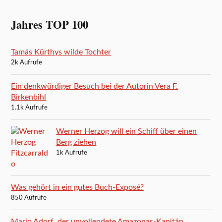
Jahres TOP 100
Tamás Kürthys wilde Tochter
2k Aufrufe
Ein denkwürdiger Besuch bei der Autorin Vera F.
Birkenbihl
1.1k Aufrufe
Werner Herzog will ein Schiff über einen
Berg ziehen
1k Aufrufe
Was gehört in ein gutes Buch-Exposé?
850 Aufrufe
Mario Adorf, der unvollendete Amazonas-Kapitän