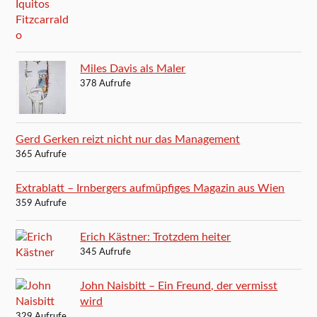
Miles Davis als Maler
378 Aufrufe
Gerd Gerken reizt nicht nur das Management
365 Aufrufe
Extrablatt – Irnbergers aufmüpfiges Magazin aus Wien
359 Aufrufe
Erich Kästner: Trotzdem heiter
345 Aufrufe
John Naisbitt – Ein Freund, der vermisst
wird
329 Aufrufe