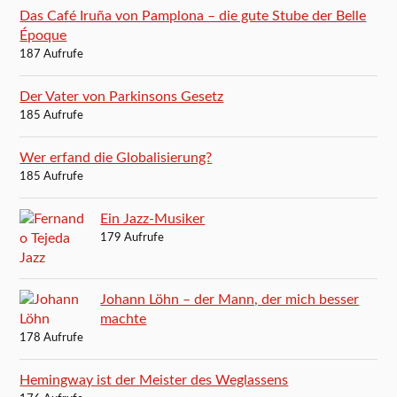
Das Café Iruña von Pamplona – die gute Stube der Belle
Époque
187 Aufrufe
Der Vater von Parkinsons Gesetz
185 Aufrufe
Wer erfand die Globalisierung?
185 Aufrufe
Ein Jazz-Musiker
179 Aufrufe
Johann Löhn – der Mann, der mich besser
machte
178 Aufrufe
Hemingway ist der Meister des Weglassens