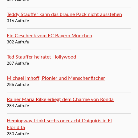
Teddy Stauffer kann das braune Pack nicht ausstehen
316 Aufrufe
Ein Geschenk vom FC Bayern München
302 Aufrufe
Ted Stauffer heiratet Hollywood
287 Aufrufe
Michael Imhoff, Pionier und Menschenfischer
286 Aufrufe
Rainer Maria Rilke erliegt dem Charme von Ronda
284 Aufrufe
Hemingway trinkt sechs oder acht Daiquirís in El
Floridita
280 Aufrufe