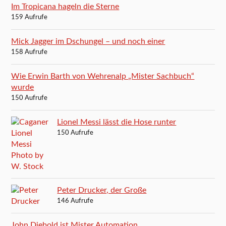
Im Tropicana hageln die Sterne
159 Aufrufe
Mick Jagger im Dschungel – und noch einer
158 Aufrufe
Wie Erwin Barth von Wehrenalp „Mister Sachbuch“
wurde
150 Aufrufe
Lionel Messi lässt die Hose runter
150 Aufrufe
Peter Drucker, der Große
146 Aufrufe
John Diebold ist Mister Automation