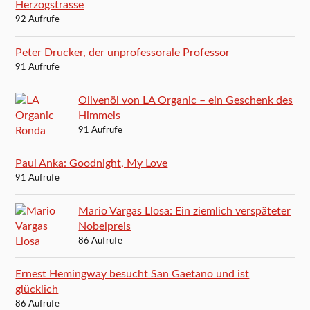
Herzogstrasse
92 Aufrufe
Peter Drucker, der unprofessorale Professor
91 Aufrufe
Olivenöl von LA Organic – ein Geschenk des
Himmels
91 Aufrufe
Paul Anka: Goodnight, My Love
91 Aufrufe
Mario Vargas Llosa: Ein ziemlich verspäteter
Nobelpreis
86 Aufrufe
Ernest Hemingway besucht San Gaetano und ist
glücklich
86 Aufrufe