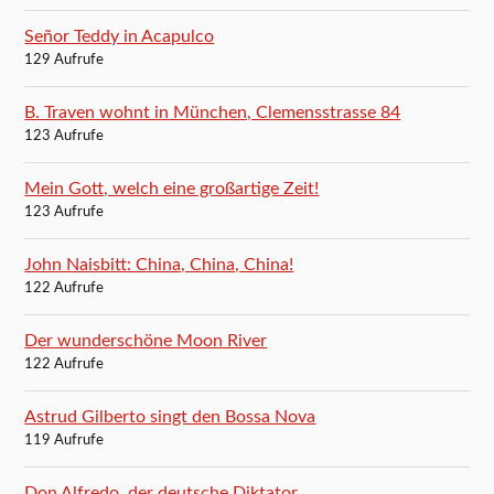
Señor Teddy in Acapulco
129 Aufrufe
B. Traven wohnt in München, Clemensstrasse 84
123 Aufrufe
Mein Gott, welch eine großartige Zeit!
123 Aufrufe
John Naisbitt: China, China, China!
122 Aufrufe
Der wunderschöne Moon River
122 Aufrufe
Astrud Gilberto singt den Bossa Nova
119 Aufrufe
Don Alfredo, der deutsche Diktator