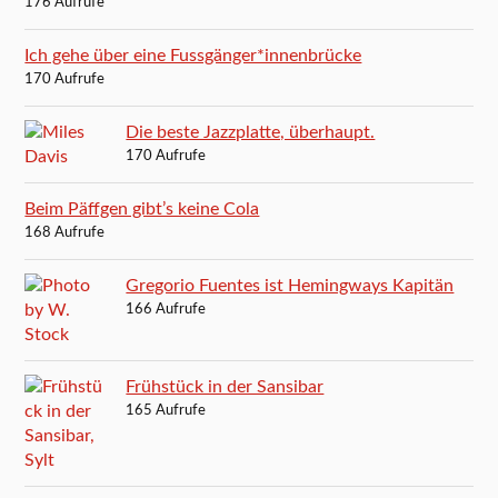
176 Aufrufe
Ich gehe über eine Fussgänger*innenbrücke
170 Aufrufe
Die beste Jazzplatte, überhaupt.
170 Aufrufe
Beim Päffgen gibt’s keine Cola
168 Aufrufe
Gregorio Fuentes ist Hemingways Kapitän
166 Aufrufe
Frühstück in der Sansibar
165 Aufrufe