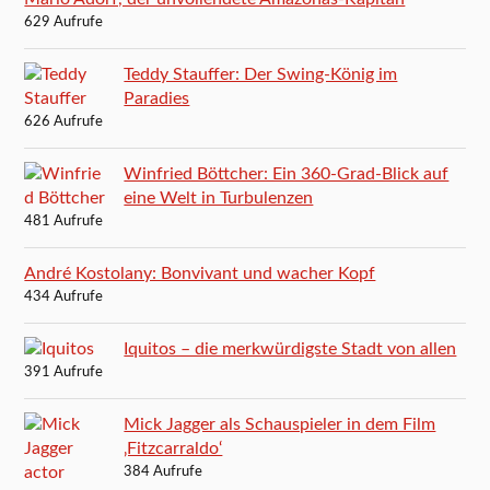
629 Aufrufe
Teddy Stauffer: Der Swing-König im
Paradies
626 Aufrufe
Winfried Böttcher: Ein 360-Grad-Blick auf
eine Welt in Turbulenzen
481 Aufrufe
André Kostolany: Bonvivant und wacher Kopf
434 Aufrufe
Iquitos – die merkwürdigste Stadt von allen
391 Aufrufe
Mick Jagger als Schauspieler in dem Film
‚Fitzcarraldo‘
384 Aufrufe