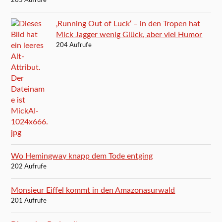
205 Aufrufe
‚Running Out of Luck‘ – in den Tropen hat
Mick Jagger wenig Glück, aber viel Humor
204 Aufrufe
Wo Hemingway knapp dem Tode entging
202 Aufrufe
Monsieur Eiffel kommt in den Amazonasurwald
201 Aufrufe