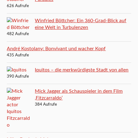
626 Aufrufe
Winfried Böttcher: Ein 360-Grad-Blick auf
eine Welt in Turbulenzen
482 Aufrufe
André Kostolany: Bonvivant und wacher Kopf
435 Aufrufe
Iquitos – die merkwürdigste Stadt von allen
390 Aufrufe
Mick Jagger als Schauspieler in dem Film
‚Fitzcarraldo‘
384 Aufrufe