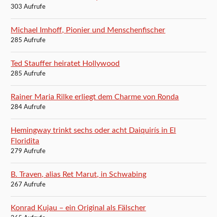
303 Aufrufe
Michael Imhoff, Pionier und Menschenfischer
285 Aufrufe
Ted Stauffer heiratet Hollywood
285 Aufrufe
Rainer Maria Rilke erliegt dem Charme von Ronda
284 Aufrufe
Hemingway trinkt sechs oder acht Daiquirís in El
Floridita
279 Aufrufe
B. Traven, alias Ret Marut, in Schwabing
267 Aufrufe
Konrad Kujau – ein Original als Fälscher