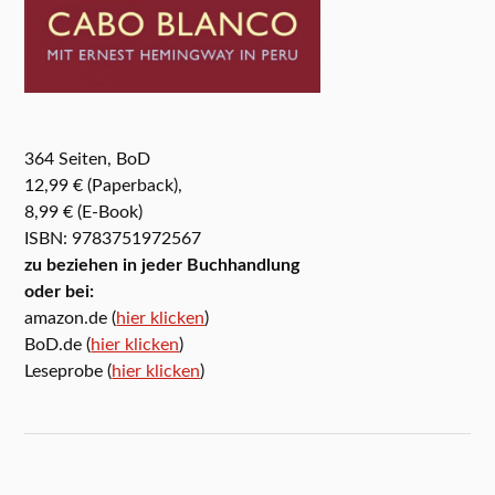
364 Seiten, BoD
12,99 € (Paperback),
8,99 € (E-Book)
ISBN: 9783751972567
zu beziehen in jeder Buchhandlung
oder bei:
amazon.de (
hier klicken
)
BoD.de (
hier klicken
)
Leseprobe (
hier klicken
)