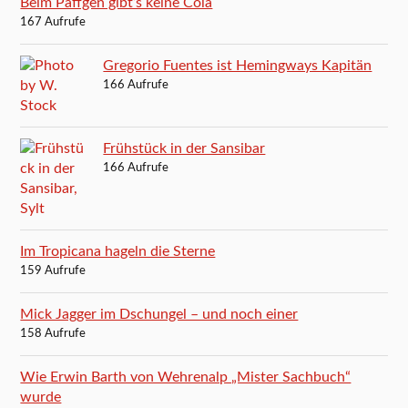
Beim Päffgen gibt’s keine Cola
167 Aufrufe
Gregorio Fuentes ist Hemingways Kapitän
166 Aufrufe
Frühstück in der Sansibar
166 Aufrufe
Im Tropicana hageln die Sterne
159 Aufrufe
Mick Jagger im Dschungel – und noch einer
158 Aufrufe
Wie Erwin Barth von Wehrenalp „Mister Sachbuch“
wurde