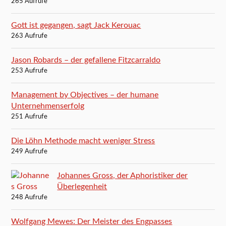
265 Aufrufe
Gott ist gegangen, sagt Jack Kerouac
263 Aufrufe
Jason Robards – der gefallene Fitzcarraldo
253 Aufrufe
Management by Objectives – der humane
Unternehmenserfolg
251 Aufrufe
Die Löhn Methode macht weniger Stress
249 Aufrufe
Johannes Gross, der Aphoristiker der
Überlegenheit
248 Aufrufe
Wolfgang Mewes: Der Meister des Engpasses