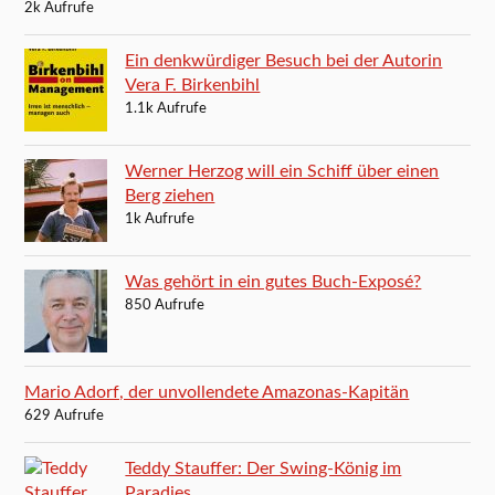
2k Aufrufe
Ein denkwürdiger Besuch bei der Autorin
Vera F. Birkenbihl
1.1k Aufrufe
Werner Herzog will ein Schiff über einen
Berg ziehen
1k Aufrufe
Was gehört in ein gutes Buch-Exposé?
850 Aufrufe
Mario Adorf, der unvollendete Amazonas-Kapitän
629 Aufrufe
Teddy Stauffer: Der Swing-König im
Paradies