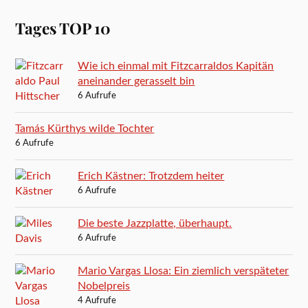
Tages TOP 10
Wie ich einmal mit Fitzcarraldos Kapitän
aneinander gerasselt bin
6 Aufrufe
Tamás Kürthys wilde Tochter
6 Aufrufe
Erich Kästner: Trotzdem heiter
6 Aufrufe
Die beste Jazzplatte, überhaupt.
6 Aufrufe
Mario Vargas Llosa: Ein ziemlich verspäteter
Nobelpreis
4 Aufrufe