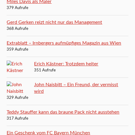
Miles Davis als Maler
379 Aufrufe
Gerd Gerken reizt nicht nur das Management
368 Aufrufe
Extrablatt – Irnbergers aufmüpfiges Magazin aus Wien
359 Aufrufe
Erich Kästner: Trotzdem heiter
351 Aufrufe
John Naisbitt – Ein Freund, der vermisst
wird
329 Aufrufe
Teddy Stauffer kann das braune Pack nicht ausstehen
317 Aufrufe
Ein Geschenk vom FC Bayern München