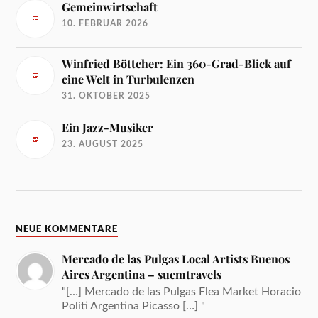
Gemeinwirtschaft
10. FEBRUAR 2026
Winfried Böttcher: Ein 360-Grad-Blick auf
eine Welt in Turbulenzen
31. OKTOBER 2025
Ein Jazz-Musiker
23. AUGUST 2025
NEUE KOMMENTARE
Mercado de las Pulgas Local Artists Buenos
Aires Argentina – suemtravels
"[…] Mercado de las Pulgas Flea Market Horacio
Politi Argentina Picasso […] "