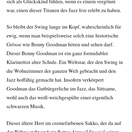
sich als Glückskind fühlen, wenn es einem vergönnt
war, einen dieser Titanen des Jazz live erlebt zu haben.
So bleibt der Swing lange im Kopf, wahrscheinlich für
ewig, wenn man beispielsweise solch eine historische
Grösse wie Benny Goodman hören und sehen darf.
Dieser Benny Goodman ist ein ganz formidabler
Klarinettist alter Schule. Ein Weltstar, der den Swing in
die Wohnzimmer der ganzen Welt gebracht und den
Jazz hoffähig gemacht hat. Insofern verkörpert
Goodman das Gutbürgerliche im Jazz, das Sittsame,
wohl auch das weiß-weichgespülte einer eigentlich
schwarzen Musik.
Dieser ältere Herr im cremefarbenen Sakko, der da
auf
der Bühne steht und ein flottes
Airmail Special
seiner