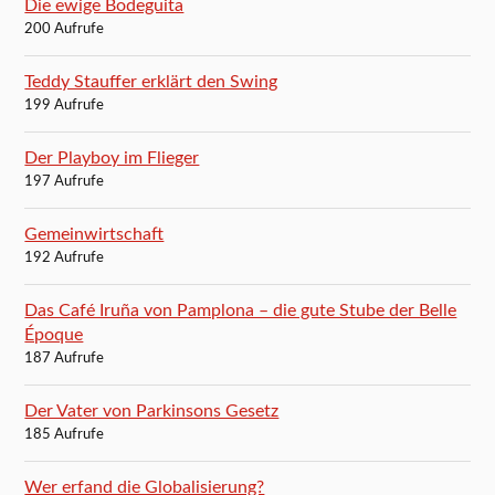
Die ewige Bodeguita
200 Aufrufe
Teddy Stauffer erklärt den Swing
199 Aufrufe
Der Playboy im Flieger
197 Aufrufe
Gemeinwirtschaft
192 Aufrufe
Das Café Iruña von Pamplona – die gute Stube der Belle
Époque
187 Aufrufe
Der Vater von Parkinsons Gesetz
185 Aufrufe
Wer erfand die Globalisierung?