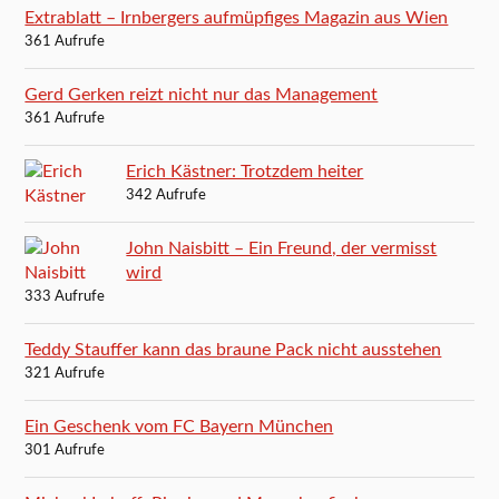
Extrablatt – Irnbergers aufmüpfiges Magazin aus Wien
361 Aufrufe
Gerd Gerken reizt nicht nur das Management
361 Aufrufe
Erich Kästner: Trotzdem heiter
342 Aufrufe
John Naisbitt – Ein Freund, der vermisst
wird
333 Aufrufe
Teddy Stauffer kann das braune Pack nicht ausstehen
321 Aufrufe
Ein Geschenk vom FC Bayern München
301 Aufrufe