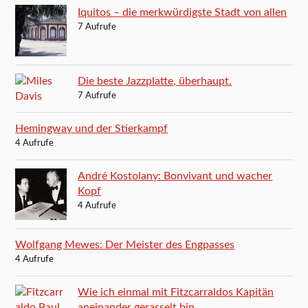
Iquitos – die merkwürdigste Stadt von allen
7 Aufrufe
Die beste Jazzplatte, überhaupt.
7 Aufrufe
Hemingway und der Stierkampf
4 Aufrufe
André Kostolany: Bonvivant und wacher
Kopf
4 Aufrufe
Wolfgang Mewes: Der Meister des Engpasses
4 Aufrufe
Wie ich einmal mit Fitzcarraldos Kapitän
aneinander gerasselt bin