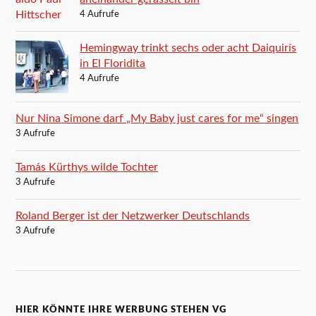
4 Aufrufe
Hemingway trinkt sechs oder acht Daiquirís
in El Floridita
4 Aufrufe
Nur Nina Simone darf „My Baby just cares for me“ singen
3 Aufrufe
Tamás Kürthys wilde Tochter
3 Aufrufe
Roland Berger ist der Netzwerker Deutschlands
3 Aufrufe
HIER KÖNNTE IHRE WERBUNG STEHEN VG