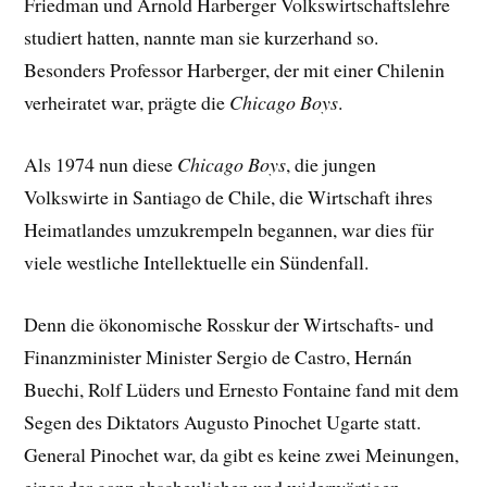
Friedman und Arnold Harberger Volkswirtschaftslehre
studiert hatten, nannte man sie kurzerhand so.
Besonders Professor Harberger, der mit einer Chilenin
verheiratet war, prägte die
Chicago Boys
.
Als 1974 nun diese
Chicago Boys
, die jungen
Volkswirte in Santiago de Chile, die Wirtschaft ihres
Heimatlandes umzukrempeln begannen, war dies für
viele westliche Intellektuelle ein Sündenfall.
Denn die ökonomische Rosskur der Wirtschafts- und
Finanzminister Minister Sergio de Castro, Hernán
Buechi, Rolf Lüders und Ernesto Fontaine fand mit dem
Segen des Diktators Augusto Pinochet Ugarte statt.
General Pinochet war, da gibt es keine zwei Meinungen,
einer der ganz abscheulichen und widerwärtigen