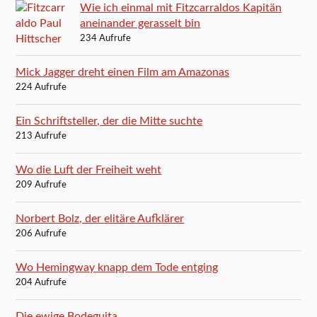
Wie ich einmal mit Fitzcarraldos Kapitän
aneinander gerasselt bin
234 Aufrufe
Mick Jagger dreht einen Film am Amazonas
224 Aufrufe
Ein Schriftsteller, der die Mitte suchte
213 Aufrufe
Wo die Luft der Freiheit weht
209 Aufrufe
Norbert Bolz, der elitäre Aufklärer
206 Aufrufe
Wo Hemingway knapp dem Tode entging
204 Aufrufe
Die ewige Bodeguita