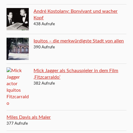
André Kostolany: Bonvivant und wacher
Kopf
438 Aufrufe
Iquitos – die merkwürdigste Stadt von allen
390 Aufrufe
Mick Jagger als Schauspieler in dem Film
‚Fitzcarraldo‘
382 Aufrufe
Miles Davis als Maler
377 Aufrufe