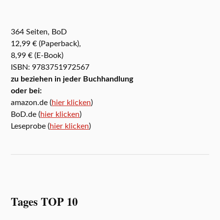
364 Seiten, BoD
12,99 € (Paperback),
8,99 € (E-Book)
ISBN: 9783751972567
zu beziehen in jeder Buchhandlung
oder bei:
amazon.de (
hier klicken
)
BoD.de (
hier klicken
)
Leseprobe (
hier klicken
)
Tages TOP 10