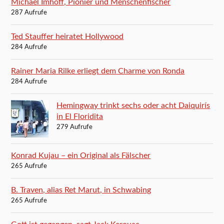
Michael Imhoff, Pionier und Menschenfischer
287 Aufrufe
Ted Stauffer heiratet Hollywood
284 Aufrufe
Rainer Maria Rilke erliegt dem Charme von Ronda
284 Aufrufe
Hemingway trinkt sechs oder acht Daiquirís
in El Floridita
279 Aufrufe
Konrad Kujau – ein Original als Fälscher
265 Aufrufe
B. Traven, alias Ret Marut, in Schwabing
265 Aufrufe