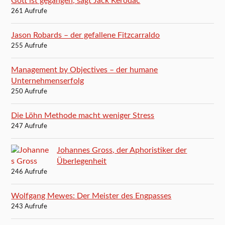
Gott ist gegangen, sagt Jack Kerouac
261 Aufrufe
Jason Robards – der gefallene Fitzcarraldo
255 Aufrufe
Management by Objectives – der humane
Unternehmenserfolg
250 Aufrufe
Die Löhn Methode macht weniger Stress
247 Aufrufe
Johannes Gross, der Aphoristiker der
Überlegenheit
246 Aufrufe
Wolfgang Mewes: Der Meister des Engpasses
243 Aufrufe