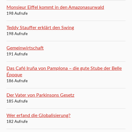
Monsieur Eiffel kommt in den Amazonasurwald
198 Aufrufe
Teddy Stauffer erklärt den Swing
198 Aufrufe
Gemeinwirtschaft
191 Aufrufe
Das Café Iruña von Pamplona – die gute Stube der Belle
Époque
186 Aufrufe
Der Vater von Parkinsons Gesetz
185 Aufrufe
Wer erfand die Globalisierung?
182 Aufrufe