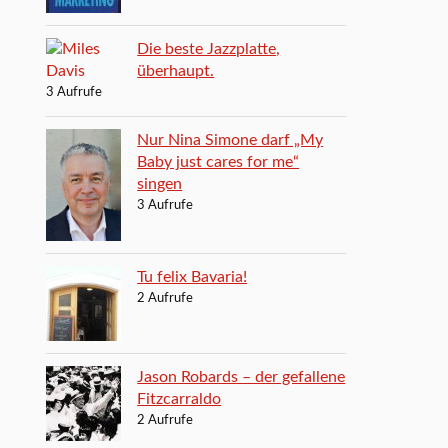
Die beste Jazzplatte,
überhaupt.
3 Aufrufe
Nur Nina Simone darf „My
Baby just cares for me“
singen
3 Aufrufe
Tu felix Bavaria!
2 Aufrufe
Jason Robards – der gefallene
Fitzcarraldo
2 Aufrufe