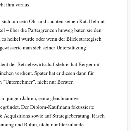
ht ihm voraus.
n sich
um sein Ohr und suchten seinen Rat. Helmut
l – über die Parteigrenzen hinweg baten sie den
 es heikel wurde oder wenn der Blick strategisch
rgewisserte man sich seiner Unterstützung.
dent der Betriebswirtschaftslehre, hat Berger mit
hen verdient. Später hat er diesen dann für
h “Unternehmer”, nicht nur Berater.
h in jungen Jahren, seine gleichnamige
egründet. Der Diplom-Kaufmann fokussierte
 Acquisitions sowie auf Strategieberatung. Rasch
ennung und Ruhm, nicht nur hierzulande.