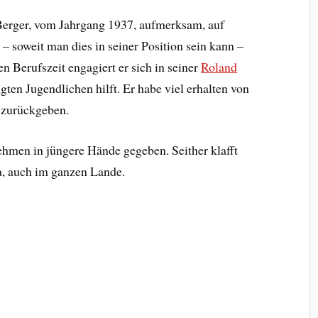
Berger, vom Jahrgang 1937, aufmerksam, auf
– soweit man dies in seiner Position sein kann –
en Berufszeit engagiert er sich in seiner
Roland
ligten Jugendlichen hilft. Er habe viel erhalten von
 zurückgeben.
nehmen in jüngere Hände gegeben. Seither klafft
ma, auch im ganzen Lande.