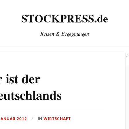
STOCKPRESS.de
Reisen & Begegnungen
‘
Herausgeber: Wolfgang Stock
Kontakt & Impressum
 ist der
eutschlands
 JANUAR 2012
IN
WIRTSCHAFT