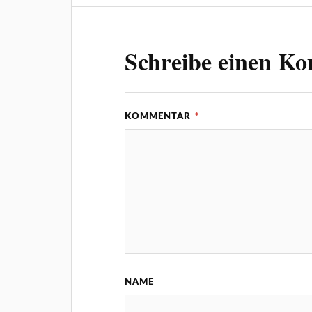
Schreibe einen K
KOMMENTAR
*
NAME