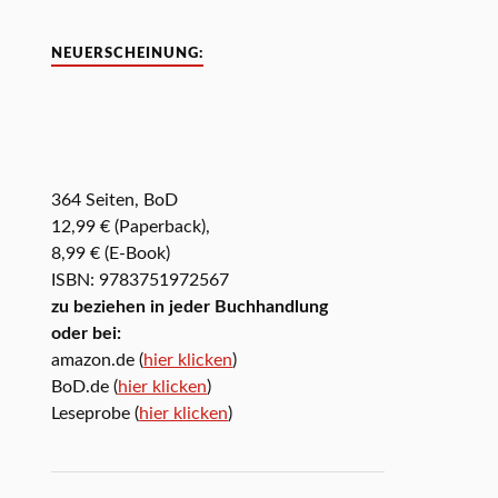
NEUERSCHEINUNG:
364 Seiten, BoD
12,99 € (Paperback),
8,99 € (E-Book)
ISBN: 9783751972567
zu beziehen in jeder Buchhandlung
oder bei:
amazon.de (
hier klicken
)
BoD.de (
hier klicken
)
Leseprobe (
hier klicken
)