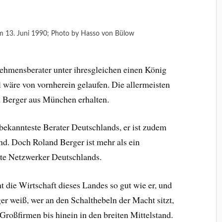
Am 13. Juni 1990; Photo by Hasso von Bülow
ehmensberater unter ihresgleichen einen König
l wäre von vornherein gelaufen. Die allermeisten
 Berger aus München erhalten.
 bekannteste Berater Deutschlands, er ist zudem
nd. Doch Roland Berger ist mehr als ein
ste Netzwerker Deutschlands.
t die Wirtschaft dieses Landes so gut wie er, und
er weiß, wer an den Schalthebeln der Macht sitzt,
 Großfirmen bis hinein in den breiten Mittelstand.