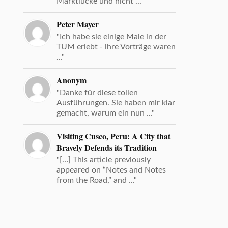
Marktlücke und nicht ..."
Peter Mayer
"Ich habe sie einige Male in der
TUM erlebt - ihre Vorträge waren
..."
Anonym
"Danke für diese tollen
Ausführungen. Sie haben mir klar
gemacht, warum ein nun ..."
Visiting Cusco, Peru: A City that
Bravely Defends its Tradition
"[…] This article previously
appeared on “Notes and Notes
from the Road,” and ..."