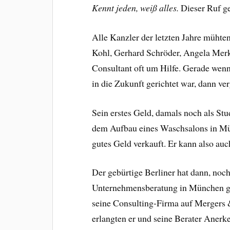
Kennt jeden, weiß alles.
Dieser Ruf ge
Alle Kanzler der letzten Jahre mühte
Kohl, Gerhard Schröder, Angela Merke
Consultant oft um Hilfe. Gerade wenn
in die Zukunft gerichtet war, dann ve
Sein erstes Geld, damals noch als Stu
dem Aufbau eines Waschsalons in Münc
gutes Geld verkauft. Er kann also auc
Der gebürtige Berliner hat dann, noc
Unternehmensberatung in München g
seine Consulting-Firma auf Mergers &
erlangten er und seine Berater Anerk