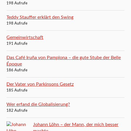
198 Aufrufe
Teddy Stauffer erklärt den Swing
198 Aufrufe
Gemeinwirtschaft
191 Aufrufe
Das Café Iruña von Pamplona – die gute Stube der Belle
Époque
186 Aufrufe
Der Vater von Parkinsons Gesetz
185 Aufrufe
Wer erfand die Globalisierung?
182 Aufrufe
Johann Löhn – der Mann, der mich besser