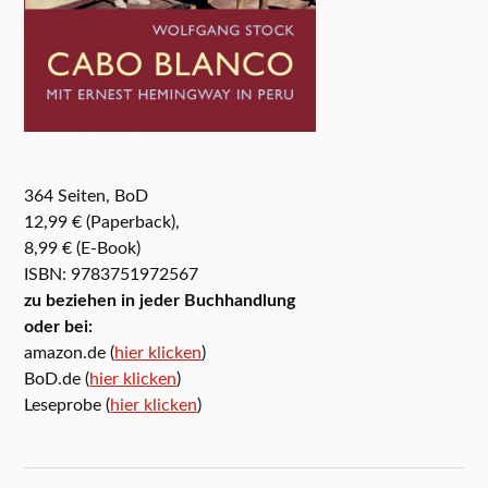
364 Seiten, BoD
12,99 € (Paperback),
8,99 € (E-Book)
ISBN: 9783751972567
zu beziehen in jeder Buchhandlung
oder bei:
amazon.de (
hier klicken
)
BoD.de (
hier klicken
)
Leseprobe (
hier klicken
)