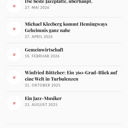
Die beste Jazzplatte, überhaupt.
27. MAI 2026
Michael Kleeberg kommt Hemingways
Geheimnis ganz nahe
27. APRIL 2026
Gemeinwirtschaft
10. FEBRUAR 2026
Winfried Böttcher: Ein 360-Grad-Blick auf
eine Welt in Turbulenzen
31. OKTOBER 2025
Ein Jazz-Musiker
23. AUGUST 2025