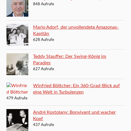
848 Aufrufe
Mario Adorf, der unvollendete Amazonas-
Kapitän
628 Aufrufe
Teddy Stauffer: Der Swing-König im
Paradies
627 Aufrufe
Winfried Böttcher: Ein 360-Grad-Blick auf
eine Welt in Turbulenzen
479 Aufrufe
André Kostolany: Bonvivant und wacher
Kopf
437 Aufrufe