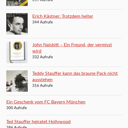
359 Aufrufe
Erich Kästner: Trotzdem heiter
344 Aufrufe
John Naisbitt – Ein Freund, der vermisst
wird
332 Aufrufe
Teddy Stauffer kann das braune Pack nicht
ausstehen
316 Aufrufe
Ein Geschenk vom FC Bayern München
300 Aufrufe
Ted Stauffer heiratet Hollywood
286 Aufrufe