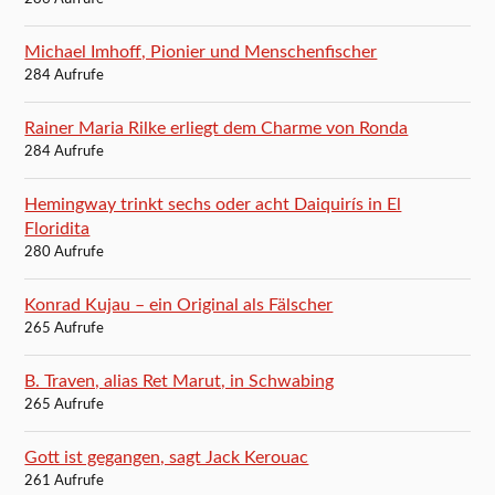
Michael Imhoff, Pionier und Menschenfischer
284 Aufrufe
Rainer Maria Rilke erliegt dem Charme von Ronda
284 Aufrufe
Hemingway trinkt sechs oder acht Daiquirís in El
Floridita
280 Aufrufe
Konrad Kujau – ein Original als Fälscher
265 Aufrufe
B. Traven, alias Ret Marut, in Schwabing
265 Aufrufe
Gott ist gegangen, sagt Jack Kerouac
261 Aufrufe