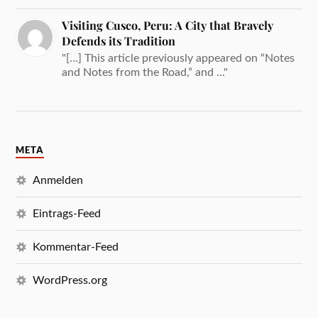
Visiting Cusco, Peru: A City that Bravely
Defends its Tradition
"[…] This article previously appeared on “Notes
and Notes from the Road,” and ..."
META
Anmelden
Eintrags-Feed
Kommentar-Feed
WordPress.org