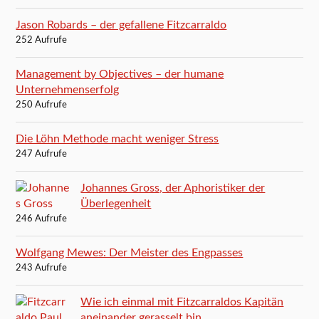
Jason Robards – der gefallene Fitzcarraldo
252 Aufrufe
Management by Objectives – der humane
Unternehmenserfolg
250 Aufrufe
Die Löhn Methode macht weniger Stress
247 Aufrufe
Johannes Gross, der Aphoristiker der
Überlegenheit
246 Aufrufe
Wolfgang Mewes: Der Meister des Engpasses
243 Aufrufe
Wie ich einmal mit Fitzcarraldos Kapitän
aneinander gerasselt bin