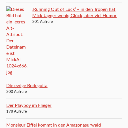
‚Running Out of Luck‘ – in den Tropen hat
Mick Jagger wenig Glück, aber viel Humor
201 Aufrufe
Die ewige Bodeguita
200 Aufrufe
Der Playboy im Flieger
198 Aufrufe
Monsieur Eiffel kommt in den Amazonasurwald