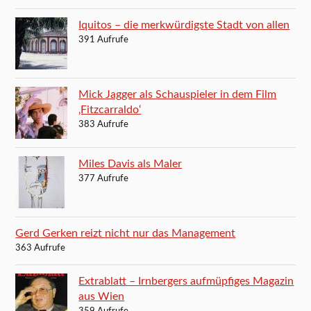
Iquitos – die merkwürdigste Stadt von allen
391 Aufrufe
Mick Jagger als Schauspieler in dem Film
‚Fitzcarraldo‘
383 Aufrufe
Miles Davis als Maler
377 Aufrufe
Gerd Gerken reizt nicht nur das Management
363 Aufrufe
Extrablatt – Irnbergers aufmüpfiges Magazin
aus Wien