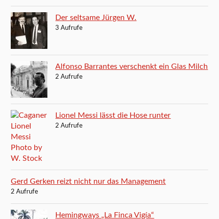
Der seltsame Jürgen W.
3 Aufrufe
Alfonso Barrantes verschenkt ein Glas Milch
2 Aufrufe
Lionel Messi lässt die Hose runter
2 Aufrufe
Gerd Gerken reizt nicht nur das Management
2 Aufrufe
Hemingways „La Finca Vigía“