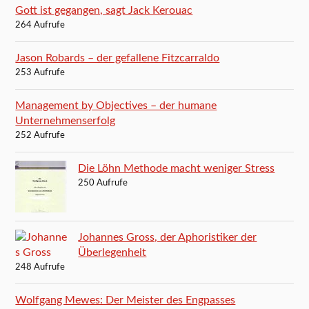
Gott ist gegangen, sagt Jack Kerouac
264 Aufrufe
Jason Robards – der gefallene Fitzcarraldo
253 Aufrufe
Management by Objectives – der humane
Unternehmenserfolg
252 Aufrufe
Die Löhn Methode macht weniger Stress
250 Aufrufe
Johannes Gross, der Aphoristiker der
Überlegenheit
248 Aufrufe
Wolfgang Mewes: Der Meister des Engpasses