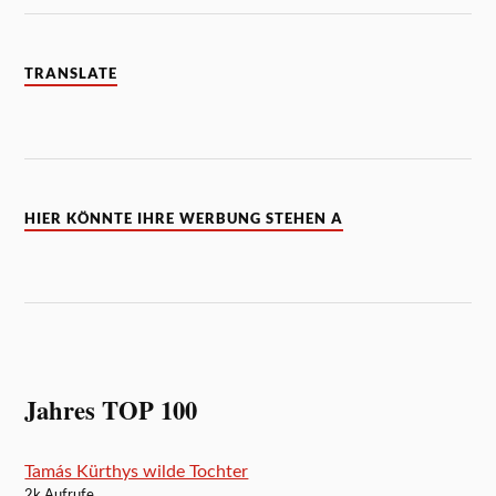
TRANSLATE
HIER KÖNNTE IHRE WERBUNG STEHEN A
Jahres TOP 100
Tamás Kürthys wilde Tochter
2k Aufrufe