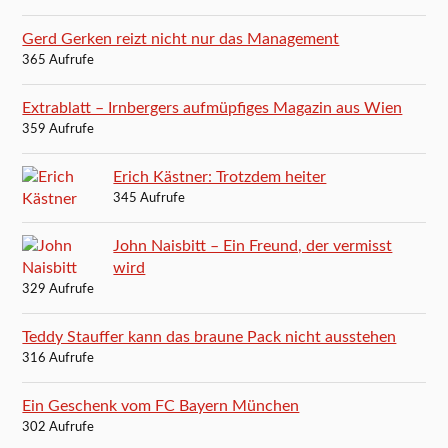
Gerd Gerken reizt nicht nur das Management
365 Aufrufe
Extrablatt – Irnbergers aufmüpfiges Magazin aus Wien
359 Aufrufe
Erich Kästner: Trotzdem heiter
345 Aufrufe
John Naisbitt – Ein Freund, der vermisst
wird
329 Aufrufe
Teddy Stauffer kann das braune Pack nicht ausstehen
316 Aufrufe
Ein Geschenk vom FC Bayern München
302 Aufrufe