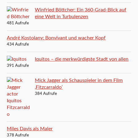
Winfried Böttcher: Ein 360-Grad-Blick auf
eine Welt in Turbulenzen
481 Aufrufe
André Kostolany: Bonvivant und wacher Kopf
434 Aufrufe
Iquitos – die merkwürdigste Stadt von allen
391 Aufrufe
Mick Jagger als Schauspieler in dem Film
‚Fitzcarraldo‘
384 Aufrufe
Miles Davis als Maler
378 Aufrufe