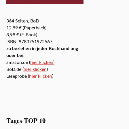
364 Seiten, BoD
12,99 € (Paperback),
8,99 € (E-Book)
ISBN: 9783751972567
zu beziehen in jeder Buchhandlung
oder bei:
amazon.de (
hier klicken
)
BoD.de (
hier klicken
)
Leseprobe (
hier klicken
)
Tages TOP 10