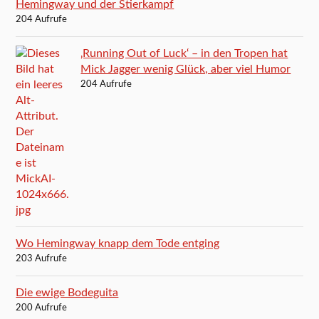
Hemingway und der Stierkampf
204 Aufrufe
‚Running Out of Luck‘ – in den Tropen hat
Mick Jagger wenig Glück, aber viel Humor
204 Aufrufe
Wo Hemingway knapp dem Tode entging
203 Aufrufe
Die ewige Bodeguita
200 Aufrufe