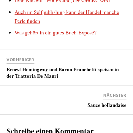
John Naisbitt - Ein Freund, der vermisst wird
Auch im Selfpublishing kann der Handel manche
Perle finden
Was gehört in ein gutes Buch-Exposé?
VORHERIGER
Ernest Hemingway und Baron Franchetti speisen in
der Trattoria De Mauri
NÄCHSTER
Sauce hollandaise
Schreibe einen Kommentar