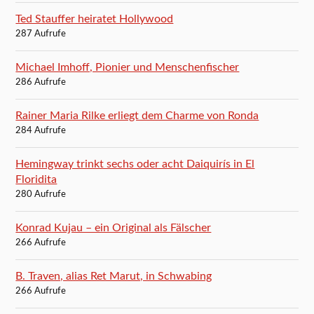
Ted Stauffer heiratet Hollywood
287 Aufrufe
Michael Imhoff, Pionier und Menschenfischer
286 Aufrufe
Rainer Maria Rilke erliegt dem Charme von Ronda
284 Aufrufe
Hemingway trinkt sechs oder acht Daiquirís in El
Floridita
280 Aufrufe
Konrad Kujau – ein Original als Fälscher
266 Aufrufe
B. Traven, alias Ret Marut, in Schwabing
266 Aufrufe