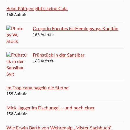
Beim Päffgen gibt’s keine Cola
168 Aufrufe
Gregorio Fuentes ist Hemingways Kapitän
166 Aufrufe
Frühstück in der Sansibar
165 Aufrufe
Im Tropicana hageln die Sterne
159 Aufrufe
Mick Jagger im Dschungel – und noch einer
158 Aufrufe
Wie Erwin Barth von Wehrenalp „Mister Sachbuch“