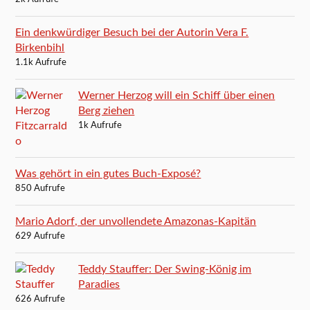
Ein denkwürdiger Besuch bei der Autorin Vera F.
Birkenbihl
1.1k Aufrufe
Werner Herzog will ein Schiff über einen
Berg ziehen
1k Aufrufe
Was gehört in ein gutes Buch-Exposé?
850 Aufrufe
Mario Adorf, der unvollendete Amazonas-Kapitän
629 Aufrufe
Teddy Stauffer: Der Swing-König im
Paradies
626 Aufrufe