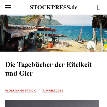
STOCKPRESS.de
Die Tagebücher der Eitelkeit
und Gier
WOLFGANG STOCK
7. MÄRZ 2012