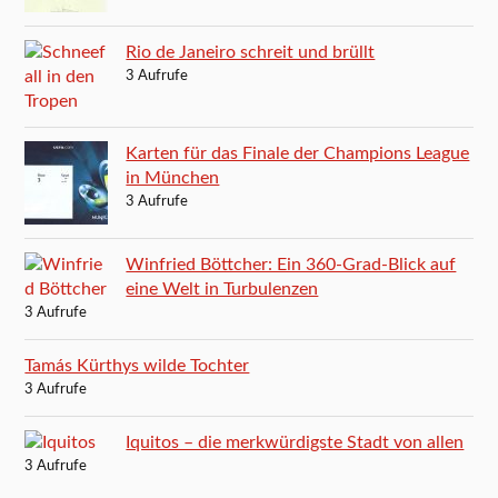
Rio de Janeiro schreit und brüllt
3 Aufrufe
Karten für das Finale der Champions League
in München
3 Aufrufe
Winfried Böttcher: Ein 360-Grad-Blick auf
eine Welt in Turbulenzen
3 Aufrufe
Tamás Kürthys wilde Tochter
3 Aufrufe
Iquitos – die merkwürdigste Stadt von allen
3 Aufrufe