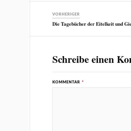
VORHERIGER
Die Tagebücher der Eitelkeit und Gi
Schreibe einen K
KOMMENTAR
*