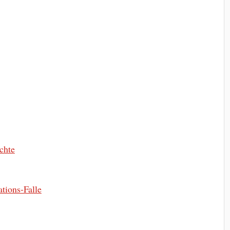
uchte
ations-Falle