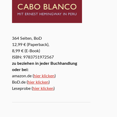
364 Seiten, BoD
12,99 € (Paperback),
8,99 € (E-Book)
ISBN: 9783751972567
zu beziehen in jeder Buchhandlung
oder bei:
amazon.de (
hier klicken
)
BoD.de (
hier klicken
)
Leseprobe (
hier klicken
)