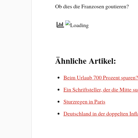
Ob dies die Franzosen goutieren?
Ähnliche Artikel:
Beim Urlaub 700 Prozent sparen?
Ein Schriftsteller, der die Mitte s
Sturzregen in Paris
Deutschland in der doppelten Infl