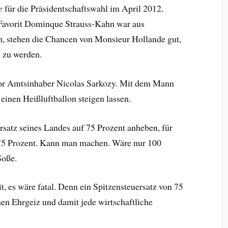
e
für die Präsidentschaftswahl im April 2012.
 Favorit Dominque Strauss-Kahn war aus
, stehen die Chancen von Monsieur Hollande gut,
n
zu werden.
 vor Amtsinhaber Nicolas Sarkozy. Mit dem Mann
 einen Heißluftballon steigen lassen.
ersatz seines Landes auf 75 Prozent anheben, für
75 Prozent. Kann man machen. Wäre nur 100
Soße.
, es wäre fatal. Denn ein Spitzensteuersatz von 75
en Ehrgeiz und damit jede wirtschaftliche