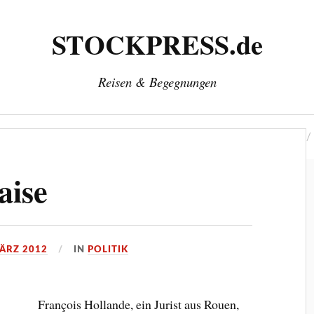
STOCKPRESS.de
Reisen & Begegnungen
‘
Herausgeber: Wolfgang Stock
Kontakt & Impressum
aise
MÄRZ 2012
IN
POLITIK
François Hollande, ein Jurist aus Rouen,