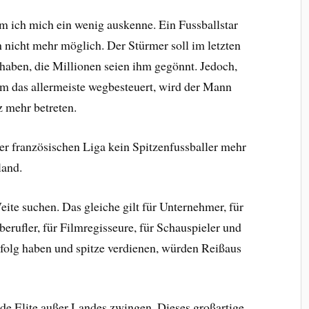
em ich mich ein wenig auskenne. Ein
Fussballstar
 nicht mehr möglich. Der Stürmer soll im letzten
 haben, die Millionen seien ihm gegönnt. Jedoch,
m das allermeiste wegbesteuert, wird der Mann
 mehr betreten.
der französischen Liga kein Spitzenfussballer mehr
land.
ite suchen. Das gleiche gilt für Unternehmer, für
erufler, für Filmregisseure, für Schauspieler und
 Erfolg haben und spitze verdienen, würden Reißaus
de Elite außer Landes zwingen. Dieses großartige