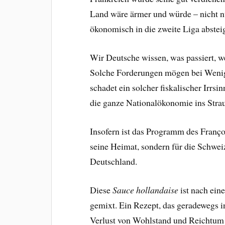
Land wäre ärmer und würde – nicht n
ökonomisch in die zweite Liga abstei
Wir Deutsche wissen, was passiert, w
Solche Forderungen mögen bei Wenigve
schadet ein solcher fiskalischer Irrs
die ganze Nationalökonomie ins Strau
Insofern ist das Programm des Franço
seine Heimat, sondern für die Schwe
Deutschland.
Diese
Sauce hollandaise
ist nach ein
gemixt. Ein Rezept, das geradewegs i
Verlust von Wohlstand und Reichtum 