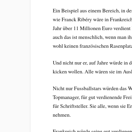
Ein Beispiel aus einem Bereich, in d
wie Franck Ribéry wäre in Frankreich
Jahr über 11 Millionen Euro verdient
auch das ist menschlich, wenn man ih
wohl keinen französischen Rasenplatz
Und nicht nur er, auf Jahre würde in 
kicken wollen. Alle wären sie im Aus
Nicht nur Fussballstars würden das We
Topmanager, für gut verdienende Freib
für Schriftsteller. Sie alle, wenn sie
nehmen.
Frankreich würde seine gut verdienen