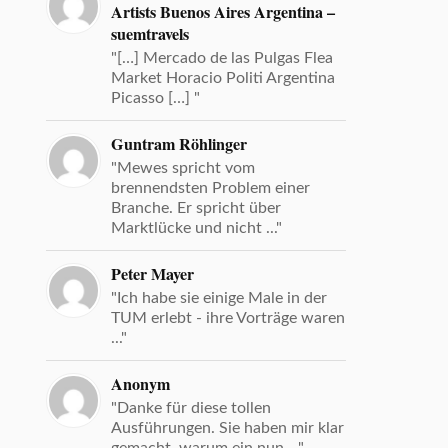
Artists Buenos Aires Argentina –
suemtravels
"[…] Mercado de las Pulgas Flea
Market Horacio Politi Argentina
Picasso […] "
Guntram Röhlinger
"Mewes spricht vom
brennendsten Problem einer
Branche. Er spricht über
Marktlücke und nicht ..."
Peter Mayer
"Ich habe sie einige Male in der
TUM erlebt - ihre Vorträge waren
..."
Anonym
"Danke für diese tollen
Ausführungen. Sie haben mir klar
gemacht, warum ein nun ..."