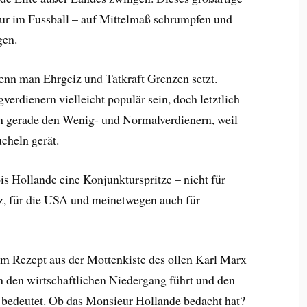
ur im Fussball – auf Mittelmaß schrumpfen und
gen.
enn man Ehrgeiz und Tatkraft Grenzen setzt.
rdienern vielleicht populär sein, doch letztlich
inn gerade den Wenig- und Normalverdienern, weil
cheln gerät.
is Hollande eine Konjunkturspritze – nicht für
iz, für die USA und meinetwegen auch für
em Rezept aus der Mottenkiste des ollen Karl Marx
n den wirtschaftlichen Niedergang führt und den
bedeutet. Ob das Monsieur Hollande bedacht hat?