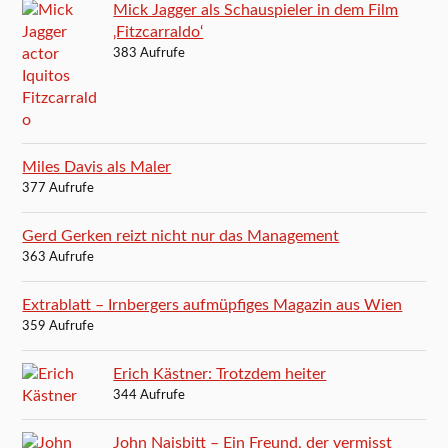
Mick Jagger als Schauspieler in dem Film
‚Fitzcarraldo‘
383 Aufrufe
Miles Davis als Maler
377 Aufrufe
Gerd Gerken reizt nicht nur das Management
363 Aufrufe
Extrablatt – Irnbergers aufmüpfiges Magazin aus Wien
359 Aufrufe
Erich Kästner: Trotzdem heiter
344 Aufrufe
John Naisbitt – Ein Freund, der vermisst