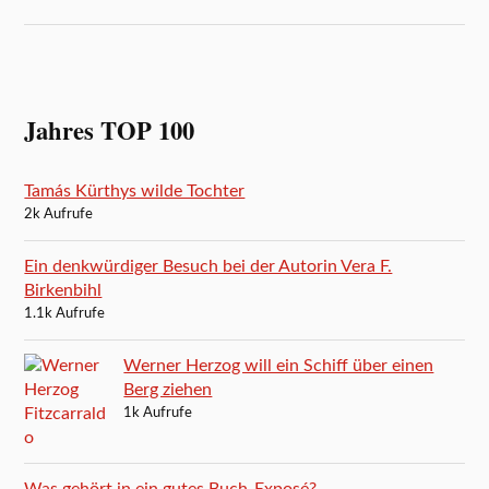
Jahres TOP 100
Tamás Kürthys wilde Tochter
2k Aufrufe
Ein denkwürdiger Besuch bei der Autorin Vera F.
Birkenbihl
1.1k Aufrufe
Werner Herzog will ein Schiff über einen
Berg ziehen
1k Aufrufe
Was gehört in ein gutes Buch-Exposé?