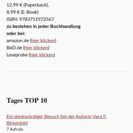
12,99 € (Paperback),
8,99 € (E-Book)
ISBN: 9783751972567
zu beziehen in jeder Buchhandlung
oder bei:
amazon.de (
hier klicken
)
BoD.de (
hier klicken
)
Leseprobe (
hier klicken
)
Tages TOP 10
Ein denkwürdiger Besuch bei der Autorin Vera F.
Birkenbihl
7 Aufrufe