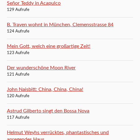
Señor Teddy in Acapulco
129 Aufrufe
B. Traven wohnt in München, Clemensstrasse 84
124 Aufrufe
Mein Gott, welch eine großartige Zeit!
123 Aufrufe
Der wunderschöne Moon River
121 Aufrufe
John Naisbitt: China, China, China!
120 Aufrufe
Astrud Gilberto singt den Bossa Nova
117 Aufrufe
Helmut Weyhs verrücktes, phantastisches und
anregendes Haus