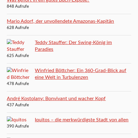
848 Aufrufe
Mario Adorf, der unvollendete Amazonas-Kapitän
628 Aufrufe
Teddy Stauffer: Der Swing-König im
Paradies
625 Aufrufe
Winfried Böttcher: Ein 360-Grad-Blick auf
eine Welt in Turbulenzen
478 Aufrufe
André Kostolany: Bonvivant und wacher Kopf
437 Aufrufe
Iquitos – die merkwürdigste Stadt von allen
390 Aufrufe