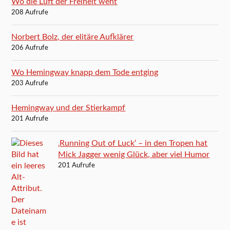
Wo die Luft der Freiheit weht
208 Aufrufe
Norbert Bolz, der elitäre Aufklärer
206 Aufrufe
Wo Hemingway knapp dem Tode entging
203 Aufrufe
Hemingway und der Stierkampf
201 Aufrufe
‚Running Out of Luck‘ – in den Tropen hat
Mick Jagger wenig Glück, aber viel Humor
201 Aufrufe