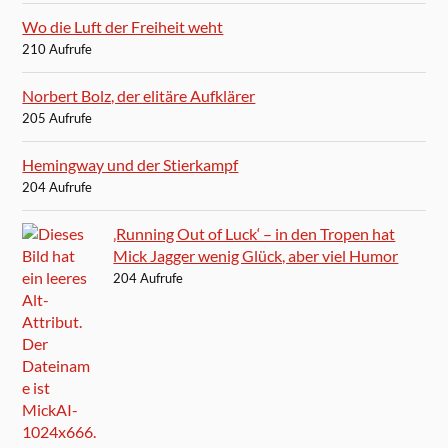
Wo die Luft der Freiheit weht
210 Aufrufe
Norbert Bolz, der elitäre Aufklärer
205 Aufrufe
Hemingway und der Stierkampf
204 Aufrufe
‚Running Out of Luck‘ – in den Tropen hat
Mick Jagger wenig Glück, aber viel Humor
204 Aufrufe