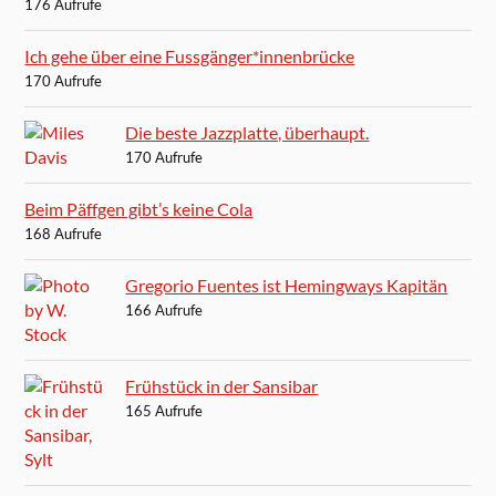
176 Aufrufe
Ich gehe über eine Fussgänger*innenbrücke
170 Aufrufe
Die beste Jazzplatte, überhaupt.
170 Aufrufe
Beim Päffgen gibt’s keine Cola
168 Aufrufe
Gregorio Fuentes ist Hemingways Kapitän
166 Aufrufe
Frühstück in der Sansibar
165 Aufrufe