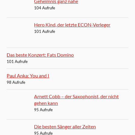
Das beste Konzert: Fats Domino
101 Aufrufe
Paul Anka: You and I
98 Aufrufe
Arnett Cobb – der Saxophonist, der nicht
gehen kann
95 Aufrufe
Die besten Sänger aller Zeiten
95 Aufrufe
Christo: The Wrapped Reichstag in Berlin
95 Aufrufe