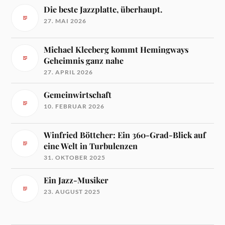
Die beste Jazzplatte, überhaupt.
27. MAI 2026
Michael Kleeberg kommt Hemingways
Geheimnis ganz nahe
27. APRIL 2026
Gemeinwirtschaft
10. FEBRUAR 2026
Winfried Böttcher: Ein 360-Grad-Blick auf
eine Welt in Turbulenzen
31. OKTOBER 2025
Ein Jazz-Musiker
23. AUGUST 2025