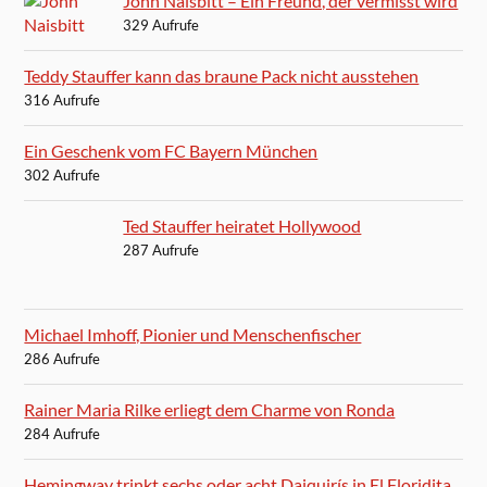
John Naisbitt – Ein Freund, der vermisst wird
329 Aufrufe
Teddy Stauffer kann das braune Pack nicht ausstehen
316 Aufrufe
Ein Geschenk vom FC Bayern München
302 Aufrufe
Ted Stauffer heiratet Hollywood
287 Aufrufe
Michael Imhoff, Pionier und Menschenfischer
286 Aufrufe
Rainer Maria Rilke erliegt dem Charme von Ronda
284 Aufrufe
Hemingway trinkt sechs oder acht Daiquirís in El Floridita