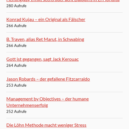
280 Aufrufe
Konrad Kujau – ein Original als Fälscher
266 Aufrufe
B. Traven, alias Ret Marut, in Schwabing
266 Aufrufe
Gott ist gegangen, sagt Jack Kerouac
264 Aufrufe
Jason Robards – der gefallene Fitzcarraldo
253 Aufrufe
Management by Objectives – der humane
Unternehmenserfolg
252 Aufrufe
Die Löhn Methode macht weniger Stress