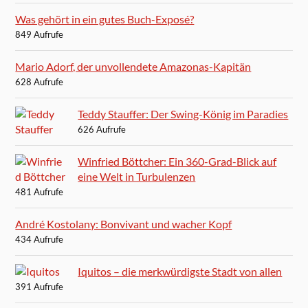
Was gehört in ein gutes Buch-Exposé?
849 Aufrufe
Mario Adorf, der unvollendete Amazonas-Kapitän
628 Aufrufe
Teddy Stauffer: Der Swing-König im Paradies
626 Aufrufe
Winfried Böttcher: Ein 360-Grad-Blick auf
eine Welt in Turbulenzen
481 Aufrufe
André Kostolany: Bonvivant und wacher Kopf
434 Aufrufe
Iquitos – die merkwürdigste Stadt von allen
391 Aufrufe