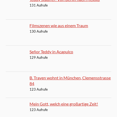
Filmszenen wie aus einem Traum
130 Aufrufe
Señor Teddy in Acapulco
129 Aufrufe
B. Traven wohnt in München, Clemensstrasse 84
123 Aufrufe
Mein Gott, welch eine großartige Zeit!
123 Aufrufe
John Naisbitt: China, China, China!
122 Aufrufe
Der wunderschöne Moon River