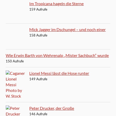
Im Tropicana hageln die Sterne
159 Aufrufe
Mick Jagger im Dschungel – und noch einer
158 Aufrufe
Wie Erwin Barth von Wehrenalp „Mister Sachbuch“ wurde
150 Aufrufe
Lionel Messi lässt die Hose runter
149 Aufrufe
Peter Drucker, der Große
146 Aufrufe
John Diebold ist Mister Automation
145 Aufrufe