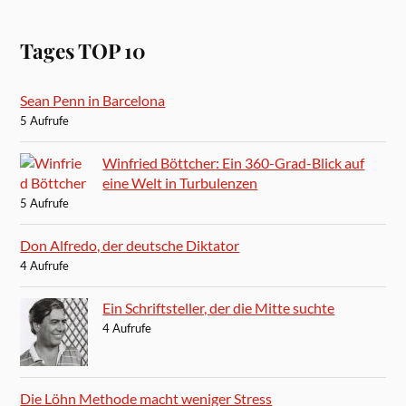
Tages TOP 10
Sean Penn in Barcelona
5 Aufrufe
Winfried Böttcher: Ein 360-Grad-Blick auf
eine Welt in Turbulenzen
5 Aufrufe
Don Alfredo, der deutsche Diktator
4 Aufrufe
Ein Schriftsteller, der die Mitte suchte
4 Aufrufe
Die Löhn Methode macht weniger Stress