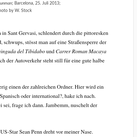
Gunman
; Barcelona, 25. Juli 2013;
hoto by W. Stock
in Sant Gervasi, schlendert durch die pittoresken
 schwups, stösst man auf eine Straßensperre der
inguda del Tibidabo
und
Carrer Roman Macaya
h der Autoverkehr steht still für eine gute halbe
erig einen der zahlreichen Ordner. Hier wird ein
 Spanisch oder international?, hake ich nach.
i sei, frage ich dann. Jambemm, nuschelt der
 US-Star Sean Penn dreht vor meiner Nase.