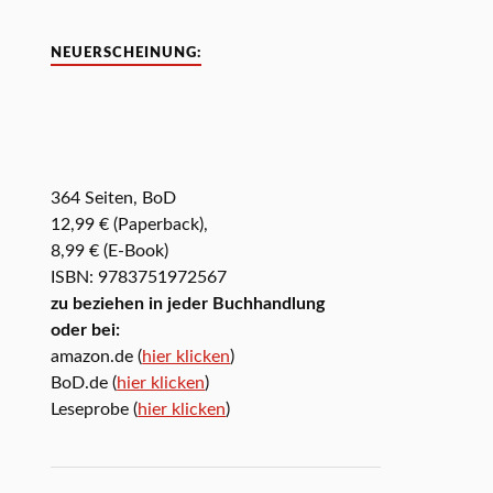
NEUERSCHEINUNG:
364 Seiten, BoD
12,99 € (Paperback),
8,99 € (E-Book)
ISBN: 9783751972567
zu beziehen in jeder Buchhandlung
oder bei:
amazon.de (
hier klicken
)
BoD.de (
hier klicken
)
Leseprobe (
hier klicken
)