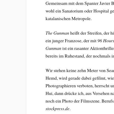
Gemeinsam mit dem Spanier Javier Bar
wohl ein Sanatorium oder Hospital ge
katalanischen Metropole.
The Gunman
heißt der Streifen, der
ein junger Franzose, der mit
96 Hour
Gunman
ist ein rasanter Aktionthrill
bereits im Ruhestand, der nochmals in 
Wir stehen keine zehn Meter von Sean
Hemd, wird gerade dabei gefilmt, wie 
Photographieren verboten, herrscht un
Hui, dann drücke ich, aus Versehen na
noch ein Photo der Filmszene. Berufs
stockpress
.
de
.