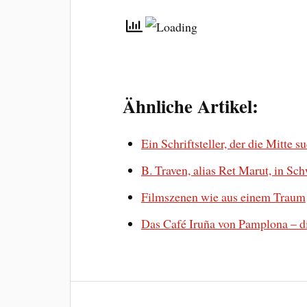
Ähnliche Artikel:
Ein Schriftsteller, der die Mitte s
B. Traven, alias Ret Marut, in Sc
Filmszenen wie aus einem Traum
Das Café Iruña von Pamplona – d