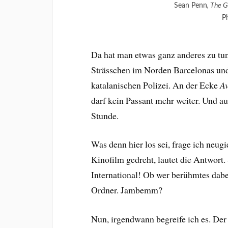
Sean Penn
, The 
P
Da hat man etwas ganz anderes zu tun 
Strässchen im Norden Barcelonas und,
katalanischen Polizei. An der Ecke
Av
darf kein Passant mehr weiter. Und auc
Stunde.
Was denn hier los sei, frage ich neugi
Kinofilm gedreht, lautet die Antwort.
International! Ob wer berühmtes dabe
Ordner. Jambemm?
Nun, irgendwann begreife ich es. Der