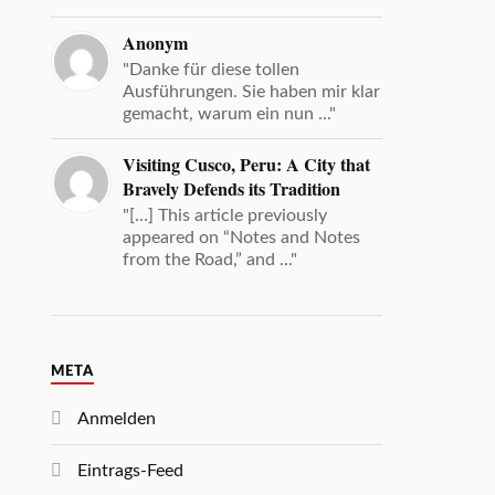
Anonym
"Danke für diese tollen
Ausführungen. Sie haben mir klar
gemacht, warum ein nun ..."
Visiting Cusco, Peru: A City that
Bravely Defends its Tradition
"[…] This article previously
appeared on “Notes and Notes
from the Road,” and ..."
META
Anmelden
Eintrags-Feed