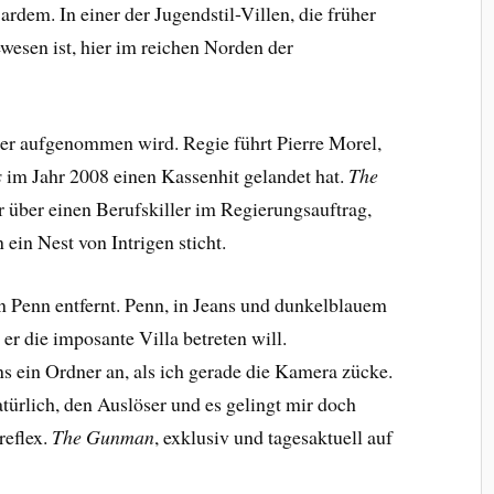
dem. In einer der Jugendstil-Villen, die früher
wesen ist, hier im reichen Norden der
 hier aufgenommen wird. Regie führt
Pierre Morel,
s
im Jahr 2008 einen Kassenhit gelandet hat.
The
er über einen Berufskiller im Regierungsauftrag,
ein Nest von Intrigen sticht.
 Penn entfernt. Penn, in Jeans und dunkelblauem
er die imposante Villa betreten will.
s ein Ordner an, als ich gerade die Kamera zücke.
türlich, den Auslöser und es gelingt mir doch
reflex.
The Gunman
, exklusiv und tagesaktuell auf