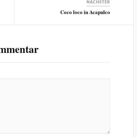
NÄCHSTER
Coco loco in Acapulco
ommentar