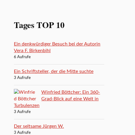
Tages TOP 10
Ein denkwürdiger Besuch bei der Autorin
Vera F. Birkenbihl
6 Aufrufe
Ein Schriftsteller, der die Mitte suchte
3 Aufrufe
Winfried Böttcher: Ein 360-
Grad-Blick auf eine Welt in
Turbulenzen
3 Aufrufe
Der seltsame Jürgen W.
3 Aufrufe