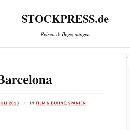
STOCKPRESS.de
Reisen & Begegnungen
‘
Herausgeber: Wolfgang Stock
Kontakt & Impressum
Barcelona
JULI 2013
IN
FILM & BÜHNE
,
SPANIEN