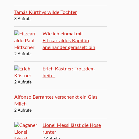
Tamás Kürthys wilde Tochter
3 Aufrufe
Wie ich einmal mit
Fitzcarraldos Kapitän
aneinander gerasselt bin
2 Aufrufe
Erich Kästner: Trotzdem
heiter
2 Aufrufe
Alfonso Barrantes verschenkt ein Glas
Milch
2 Aufrufe
Lionel Messi lässt die Hose
runter
2 Aufrufe