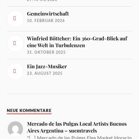
Gemeinwirtschaft
10. FEBRUAR 2026
Winfried Böttcher: Ein 360-Grad-Blick auf
eine Welt in Turbulenzen
31. OKTOBER 2025
Ein Jazz-Musiker
23. AUGUST 2025
NEUE KOMMENTARE
Mercado de las Pulgas Local Artists Buenos
Aires Argentina – suemtravels
"[…] Mercado de las Pulgas Flea Market Horacio