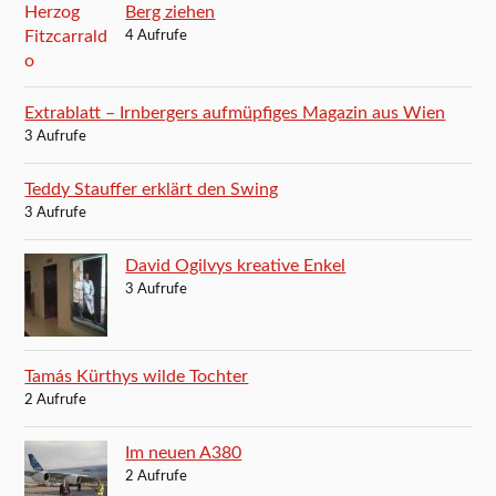
Berg ziehen
4 Aufrufe
Extrablatt – Irnbergers aufmüpfiges Magazin aus Wien
3 Aufrufe
Teddy Stauffer erklärt den Swing
3 Aufrufe
David Ogilvys kreative Enkel
3 Aufrufe
Tamás Kürthys wilde Tochter
2 Aufrufe
Im neuen A380
2 Aufrufe