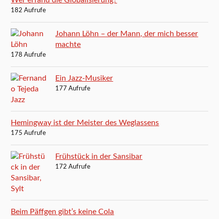
182 Aufrufe
Johann Löhn – der Mann, der mich besser
machte
178 Aufrufe
Ein Jazz-Musiker
177 Aufrufe
Hemingway ist der Meister des Weglassens
175 Aufrufe
Frühstück in der Sansibar
172 Aufrufe
Beim Päffgen gibt’s keine Cola