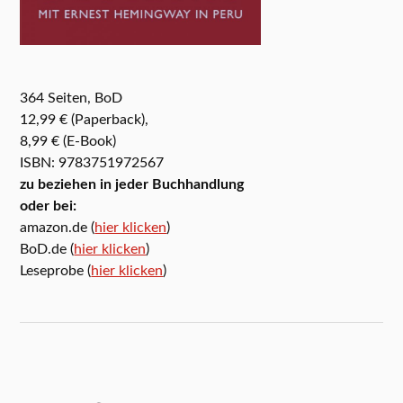
364 Seiten, BoD
12,99 € (Paperback),
8,99 € (E-Book)
ISBN: 9783751972567
zu beziehen in jeder Buchhandlung
oder bei:
amazon.de (
hier klicken
)
BoD.de (
hier klicken
)
Leseprobe (
hier klicken
)