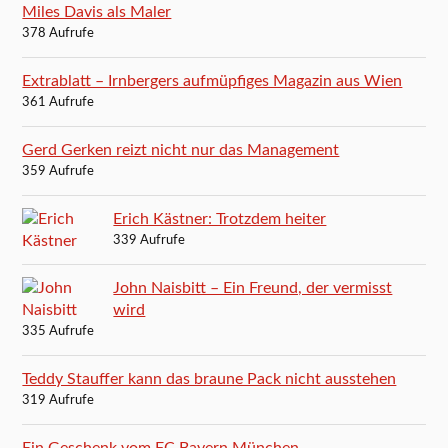
Miles Davis als Maler
378 Aufrufe
Extrablatt – Irnbergers aufmüpfiges Magazin aus Wien
361 Aufrufe
Gerd Gerken reizt nicht nur das Management
359 Aufrufe
Erich Kästner: Trotzdem heiter
339 Aufrufe
John Naisbitt – Ein Freund, der vermisst
wird
335 Aufrufe
Teddy Stauffer kann das braune Pack nicht ausstehen
319 Aufrufe
Ein Geschenk vom FC Bayern München