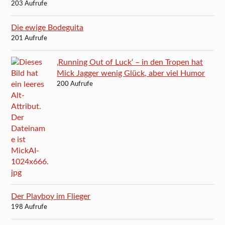
203 Aufrufe
Die ewige Bodeguita
201 Aufrufe
‚Running Out of Luck‘ – in den Tropen hat
Mick Jagger wenig Glück, aber viel Humor
200 Aufrufe
Der Playboy im Flieger
198 Aufrufe