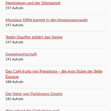
Hemingway und der Stierkampf
197 Aufrufe
Monsieur Eiffel kommt in den Amazonasurwald
197 Aufrufe
Teddy Stauffer erklärt den Swing
197 Aufrufe
Gemeinwirtschaft
191 Aufrufe
Das Café Iruña von Pamplona – die gute Stube der Belle
Époque
188 Aufrufe
Der Vater von Parkinsons Gesetz
185 Aufrufe
Wer erfand die Globalisierung?