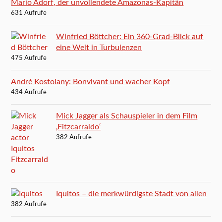
Mario Adorf, der unvollendete Amazonas-Kapitän
631 Aufrufe
Winfried Böttcher: Ein 360-Grad-Blick auf
eine Welt in Turbulenzen
475 Aufrufe
André Kostolany: Bonvivant und wacher Kopf
434 Aufrufe
Mick Jagger als Schauspieler in dem Film
‚Fitzcarraldo‘
382 Aufrufe
Iquitos – die merkwürdigste Stadt von allen
382 Aufrufe