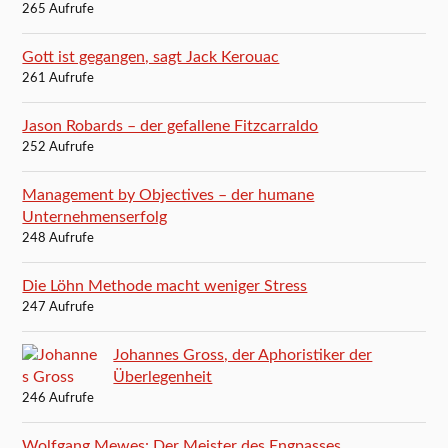
265 Aufrufe
Gott ist gegangen, sagt Jack Kerouac
261 Aufrufe
Jason Robards – der gefallene Fitzcarraldo
252 Aufrufe
Management by Objectives – der humane
Unternehmenserfolg
248 Aufrufe
Die Löhn Methode macht weniger Stress
247 Aufrufe
Johannes Gross, der Aphoristiker der
Überlegenheit
246 Aufrufe
Wolfgang Mewes: Der Meister des Engpasses