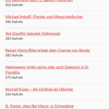
302 Aufrufe
Michael Imhoff, Pionier und Menschenfischer
286 Aufrufe
Ted Stauffer heiratet Hollywood
283 Aufrufe
Rainer Maria Rilke erliegt dem Charme von Ronda
281 Aufrufe
Hemingway trinkt sechs oder acht Daiquirís in El
Floridita
275 Aufrufe
Konrad Kujau – ein Original als Fälscher
266 Aufrufe
B. Traven, alias Ret Marut, in Schwabing