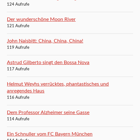
124 Aufrufe
Der wunderschöne Moon River
121 Aufrufe
John Naisbitt: China, China, China!
119 Aufrufe
Astrud Gilberto singt den Bossa Nova
117 Aufrufe
Helmut Weyhs verrücktes, phantastisches und
anregendes Haus
116 Aufrufe
Dem Professor Alzheimer seine Gasse
114 Aufrufe
Ein Schnuller vom FC Bayern München