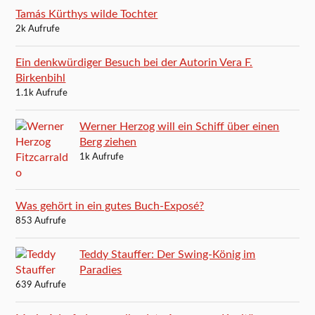
Tamás Kürthys wilde Tochter
2k Aufrufe
Ein denkwürdiger Besuch bei der Autorin Vera F.
Birkenbihl
1.1k Aufrufe
Werner Herzog will ein Schiff über einen
Berg ziehen
1k Aufrufe
Was gehört in ein gutes Buch-Exposé?
853 Aufrufe
Teddy Stauffer: Der Swing-König im
Paradies
639 Aufrufe