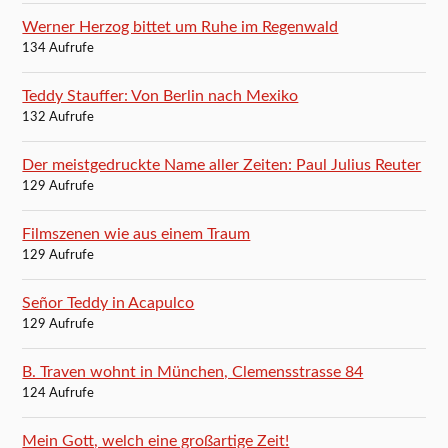
Werner Herzog bittet um Ruhe im Regenwald
134 Aufrufe
Teddy Stauffer: Von Berlin nach Mexiko
132 Aufrufe
Der meistgedruckte Name aller Zeiten: Paul Julius Reuter
129 Aufrufe
Filmszenen wie aus einem Traum
129 Aufrufe
Señor Teddy in Acapulco
129 Aufrufe
B. Traven wohnt in München, Clemensstrasse 84
124 Aufrufe
Mein Gott, welch eine großartige Zeit!