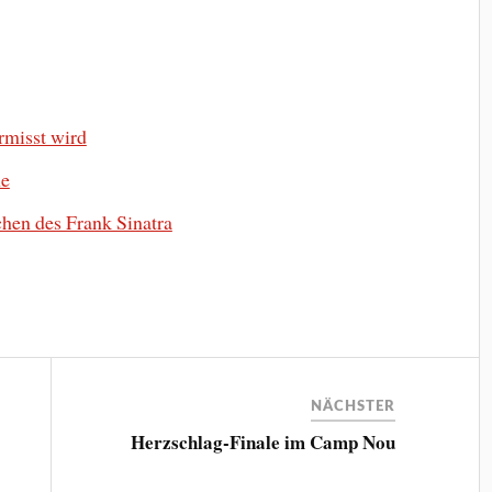
ermisst wird
ne
chen des Frank Sinatra
NÄCHSTER
Herzschlag-Finale im Camp Nou