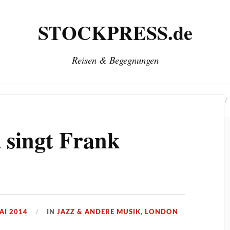
STOCKPRESS.de
Reisen & Begegnungen
‘
Herausgeber: Wolfgang Stock
Kontakt & Impressum
 singt Frank
AI 2014
IN
JAZZ & ANDERE MUSIK
,
LONDON