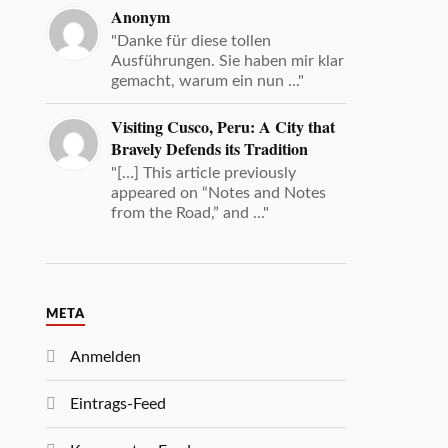
Anonym
"Danke für diese tollen
Ausführungen. Sie haben mir klar
gemacht, warum ein nun ..."
Visiting Cusco, Peru: A City that
Bravely Defends its Tradition
"[…] This article previously
appeared on “Notes and Notes
from the Road,” and ..."
META
Anmelden
Eintrags-Feed