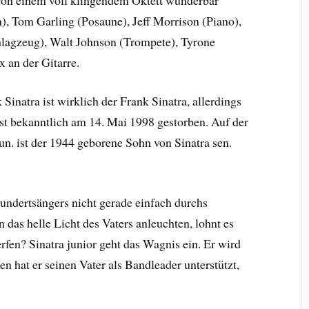
), Tom Garling (Posaune), Jeff Morrison (Piano),
lagzeug), Walt Johnson (Trompete), Tyrone
 an der Gitarre.
Sinatra ist wirklich der Frank Sinatra, allerdings
ist bekanntlich am 14. Mai 1998 gestorben. Auf der
un. ist der 1944 geborene Sohn von Sinatra sen.
ndertsängers nicht gerade einfach durchs
das helle Licht des Vaters anleuchten, lohnt es
rfen? Sinatra junior geht das Wagnis ein. Er wird
en hat er seinen Vater als Bandleader unterstützt,