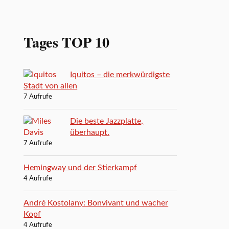
Tages TOP 10
Iquitos – die merkwürdigste
Stadt von allen
7 Aufrufe
Die beste Jazzplatte,
überhaupt.
7 Aufrufe
Hemingway und der Stierkampf
4 Aufrufe
André Kostolany: Bonvivant und wacher
Kopf
4 Aufrufe