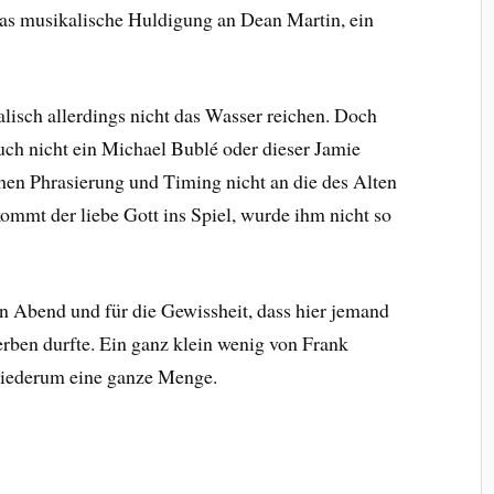
as musikalische Huldigung an Dean Martin, ein
lisch allerdings nicht das Wasser reichen. Doch
uch nicht ein Michael Bublé oder dieser
Jamie
chen
Phrasierung und Timing nicht an die des Alten
ommt der liebe Gott ins Spiel, wurde ihm nicht so
en Abend und für die Gewissheit, dass hier jemand
erben durfte. Ein ganz klein wenig von Frank
 wiederum eine ganze Menge.