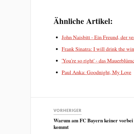
Ähnliche Artikel:
John Naisbitt - Ein Freund, der v
Frank Sinatra: I will drink the wi
'You're so right' - das Mauerblüm
Paul Anka: Goodnight, My Love
VORHERIGER
Warum am FC Bayern keiner vorbei
kommt