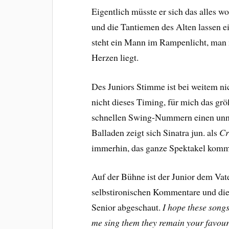
Eigentlich müsste er sich das alles w
und die Tantiemen des Alten lassen e
steht ein Mann im Rampenlicht, man 
Herzen liegt.
Des Juniors Stimme ist bei weitem nich
nicht dieses Timing, für mich das grö
schnellen Swing-Nummern einen unna
Balladen zeigt sich Sinatra jun. als
Cr
immerhin, das ganze Spektakel kommt
Auf der Bühne ist der Junior dem Vate
selbstironischen Kommentare und die
Senior abgeschaut.
I hope these songs
me sing them they remain your favour