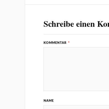
Schreibe einen K
KOMMENTAR
*
NAME