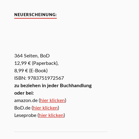
NEUERSCHEINUNG:
364 Seiten, BoD
12,99 € (Paperback),
8,99 € (E-Book)
ISBN: 9783751972567
zu beziehen in jeder Buchhandlung
oder bei:
amazon.de (
hier klicken
)
BoD.de (
hier klicken
)
Leseprobe (
hier klicken
)