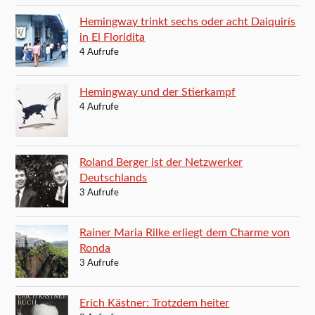
Hemingway trinkt sechs oder acht Daiquirís
in El Floridita
4 Aufrufe
Hemingway und der Stierkampf
4 Aufrufe
Roland Berger ist der Netzwerker
Deutschlands
3 Aufrufe
Rainer Maria Rilke erliegt dem Charme von
Ronda
3 Aufrufe
Erich Kästner: Trotzdem heiter