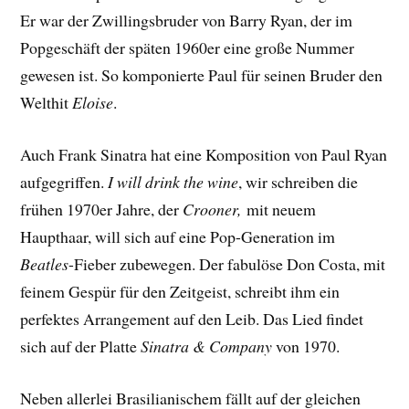
Er war der Zwillingsbruder von Barry Ryan, der im
Popgeschäft der späten 1960er eine große Nummer
gewesen ist. So komponierte Paul für seinen Bruder den
Welthit
Eloise
.
Auch Frank Sinatra hat eine Komposition von Paul Ryan
aufgegriffen.
I will drink the wine
, wir schreiben die
frühen 1970er Jahre, der
Crooner,
mit neuem
Haupthaar, will sich a
uf eine Pop-Generation im
Beatles
-Fieber zubewegen. Der fabulöse Don Costa, mit
feinem Gespür für den Zeitgeist, schreibt ihm ein
perfektes Arrangement auf den Leib. Das Lied findet
sich auf der Platte
Sinatra & Company
von 1970.
Neben allerlei Brasilianischem fällt auf der gleichen