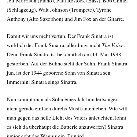
Jeff Morrison (Piano), Paul Rostock (Bass), Bob Chmel
(Schlagzeug), Walt Johnson (Trompete), Tyrone
Anthony (Alto Saxophon) und Jim Fox an der Gitarre.
Damit wir uns nicht vertun. Der Frank Sinatra ist
wirklich der Frank Sinatra, allerdings nicht
The Voice
.
Denn Frank Sinatra ist bekanntlich am 14. Mai 1998
gestorben. Auf der Bühne steht der Sohn. Frank Sinatra
jun. ist der 1944 geborene Sohn von Sinatra sen.
Immerhin: Sinatra sings Sinatra.
Nun kommt man als Sohn eines Jahrhundertsängers
nicht gerade einfach durchs Musikantenleben. Wie will
man gegen das helle Licht des Vaters anleuchten, lohnt
es sich da überhaupt die Batterie anzuwerfen? Sinatra
junior geht das Wagnis ein. Er wird