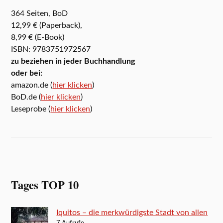
364 Seiten, BoD
12,99 € (Paperback),
8,99 € (E-Book)
ISBN: 9783751972567
zu beziehen in jeder Buchhandlung
oder bei:
amazon.de (
hier klicken
)
BoD.de (
hier klicken
)
Leseprobe (
hier klicken
)
Tages TOP 10
Iquitos – die merkwürdigste Stadt von allen