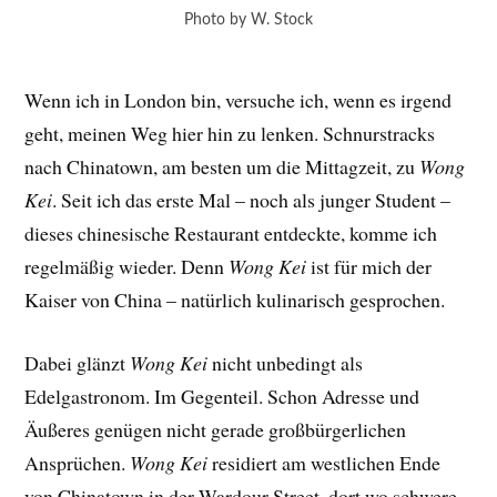
Photo by W. Stock
Wenn ich in London bin, versuche ich, wenn es irgend
geht, meinen Weg hier hin zu lenken. Schnurstracks
nach Chinatown, am besten um die Mittagzeit, zu
Wong
Kei
. Seit ich das erste Mal – noch als junger Student –
dieses chinesische Restaurant entdeckte, komme ich
regelmäßig wieder. Denn
Wong Kei
ist für mich der
Kaiser von China – natürlich kulinarisch gesprochen.
Dabei glänzt
Wong Kei
nicht unbedingt als
Edelgastronom. Im Gegenteil. Schon Adresse und
Äußeres genügen nicht gerade großbürgerlichen
Ansprüchen.
Wong Kei
residiert am westlichen Ende
von Chinatown in der Wardour Street, dort wo schwere