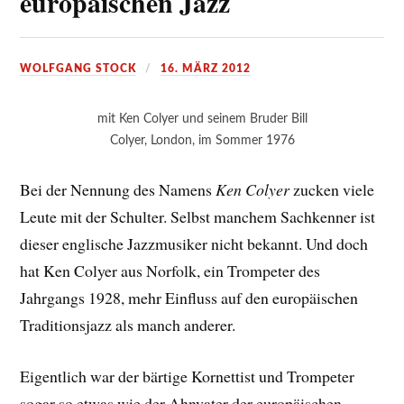
europäischen Jazz
WOLFGANG STOCK
16. MÄRZ 2012
mit Ken Colyer und seinem Bruder Bill
Colyer, London, im Sommer 1976
Bei der Nennung des Namens
Ken Colyer
zucken viele
Leute mit der Schulter. Selbst manchem Sachkenner ist
dieser englische Jazzmusiker nicht bekannt. Und doch
hat Ken Colyer aus Norfolk, ein Trompeter des
Jahrgangs 1928, mehr Einfluss auf den europäischen
Traditionsjazz als manch anderer.
Eigentlich war der bärtige Kornettist und Trompeter
sogar so etwas wie der Ahnvater der europäischen