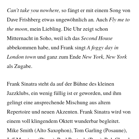
Can’t take you nowhere,
so fängt er mit einem Song von
Dave Frishberg etwas ungewöhnlich an
.
Auch
Fly me to
the moon
, mein Liebling. Die Uhr zeigt schon
Mitternacht in Soho, weil ich das
Second House
abbekommen habe, und Frank singt
A foggy day in
London town
und ganz zum Ende
New York, New York
als Zugabe.
Frank Sinatra steht da auf der Bühne des kleinen
Jazzklubs, ein wenig füllig ist er geworden, und ihm
gelingt eine ansprechende Mischung aus altem
Repertoire und neuen Akzenten. Frank Sinatra wird von
einem voll klingendem Oktett wunderbar begleitet.
Mike Smith (Alto Saxophon), Tom Garling (Posaune),