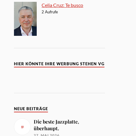
Celia Cruz: Te busco
2 Aufrufe
HIER KÖNNTE IHRE WERBUNG STEHEN VG
NEUE BEITRÄGE
Die beste Jazzplatte,
überhaupt.
27. MAI 2026