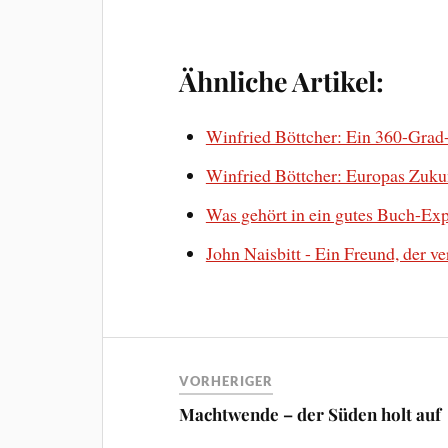
Ähnliche Artikel:
Winfried Böttcher: Ein 360-Grad
Winfried Böttcher: Europas Zukun
Was gehört in ein gutes Buch-Ex
John Naisbitt - Ein Freund, der v
VORHERIGER
Machtwende – der Süden holt auf