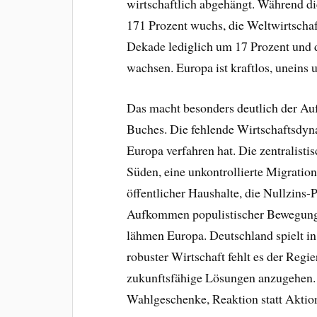
wirtschaftlich abgehängt. Während d
171 Prozent wuchs, die Weltwirtschaf
Dekade lediglich um 17 Prozent und 
wachsen. Europa ist kraftlos, uneins 
Das macht besonders deutlich der Aufs
Buches. Die fehlende Wirtschaftsdynam
Europa verfahren hat. Die zentralisti
Süden, eine unkontrollierte Migratio
öffentlicher Haushalte, die Nullzins-
Aufkommen populistischer Bewegunge
lähmen Europa. Deutschland spielt in
robuster Wirtschaft fehlt es der Regi
zukunftsfähige Lösungen anzugehen. S
Wahlgeschenke, Reaktion statt Aktio