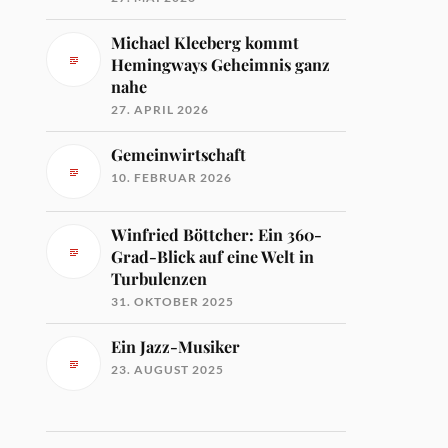
Michael Kleeberg kommt
Hemingways Geheimnis ganz
nahe
27. APRIL 2026
Gemeinwirtschaft
10. FEBRUAR 2026
Winfried Böttcher: Ein 360-
Grad-Blick auf eine Welt in
Turbulenzen
31. OKTOBER 2025
Ein Jazz-Musiker
23. AUGUST 2025