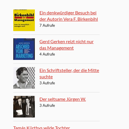
Ein denkwürdiger Besuch bei
der Autorin Vera F. Birkenbihl
7 Aufrufe
Gerd Gerken reizt nicht nur
das Management
4 Aufrufe
Ein Schriftsteller, der die Mitte
suchte
3 Aufrufe
Der seltsame Jürgen W.
3 Aufrufe
Tamás Kürthys wilde Tochter