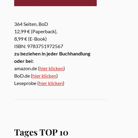
364 Seiten, BoD
12,99 € (Paperback),
8,99 € (E-Book)
ISBN: 9783751972567
zu beziehen in jeder Buchhandlung
oder bei:
amazon.de (
hier klicken
)
BoD.de (
hier klicken
)
Leseprobe (
hier klicken
)
Tages TOP 10