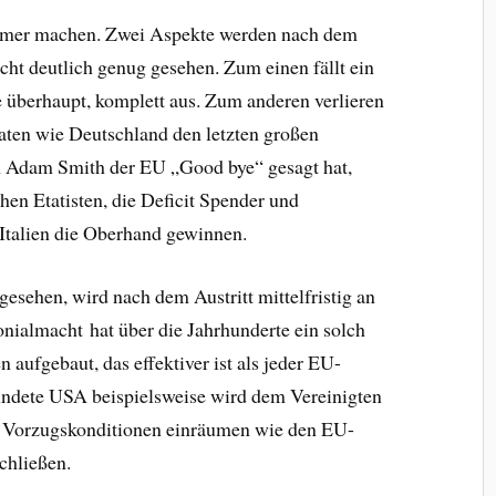
limmer machen. Zwei Aspekte werden nach dem
cht deutlich genug gesehen. Zum einen fällt ein
e überhaupt, komplett aus. Zum anderen verlieren
aaten wie Deutschland den letzten großen
 Adam Smith der EU „Good bye“ gesagt hat,
chen Etatisten, die Deficit Spender und
Italien die Oberhand gewinnen.
gesehen, wird nach dem Austritt mittelfristig an
nialmacht hat über die Jahrhunderte ein solch
 aufgebaut, das effektiver ist als jeder EU-
ündete USA beispielsweise wird dem Vereinigten
he Vorzugskonditionen einräumen wie den EU-
chließen.