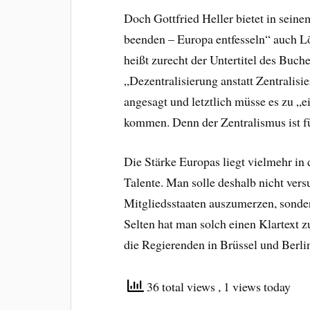
Doch Gottfried Heller bietet in sei
beenden – Europa entfesseln“ auch L
heißt zurecht der Untertitel des Buch
„Dezentralisierung anstatt Zentralisi
angesagt und letztlich müsse es zu „
kommen. Denn der Zentralismus ist f
Die Stärke Europas liegt vielmehr in 
Talente. Man solle deshalb nicht ver
Mitgliedsstaaten auszumerzen, sonde
Selten hat man solch einen Klartext 
die Regierenden in Brüssel und Berli
36 total views
, 1 views today