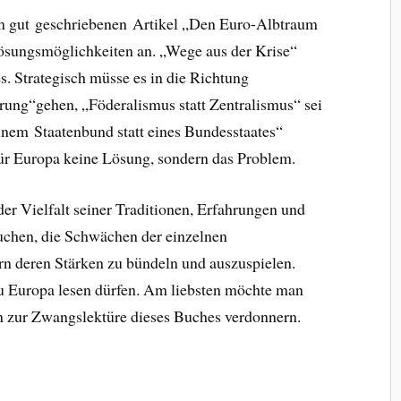
nem gut geschriebenen Artikel „Den Euro-Albtraum
ösungsmöglichkeiten an. „Wege aus der Krise“
es. Strategisch müsse es in die Richtung
erung“gehen, „Föderalismus statt Zentralismus“ sei
einem Staatenbund statt eines Bundesstaates“
ür Europa keine Lösung, sondern das Problem.
der Vielfalt seiner Traditionen, Erfahrungen und
suchen, die Schwächen der einzelnen
rn deren Stärken zu bündeln und auszuspielen.
zu Europa lesen dürfen. Am liebsten möchte man
n zur Zwangslektüre dieses Buches verdonnern.