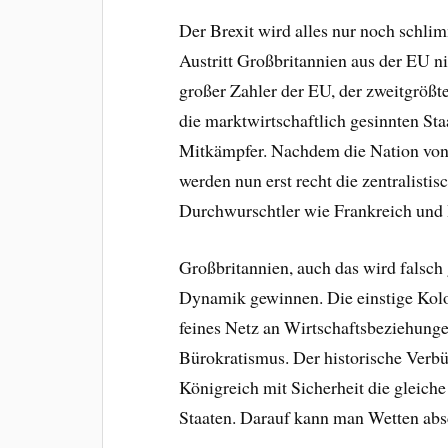
Der Brexit wird alles nur noch sch
Austritt Großbritannien aus der EU ni
großer Zahler der EU, der zweitgrößt
die marktwirtschaftlich gesinnten St
Mitkämpfer. Nachdem die Nation von
werden nun erst recht die zentralistis
Durchwurschtler wie Frankreich und 
Großbritannien, auch das wird falsch 
Dynamik gewinnen. Die einstige Kolo
feines Netz an Wirtschaftsbeziehungen
Bürokratismus. Der historische Verb
Königreich mit Sicherheit die gleic
Staaten. Darauf kann man Wetten abs