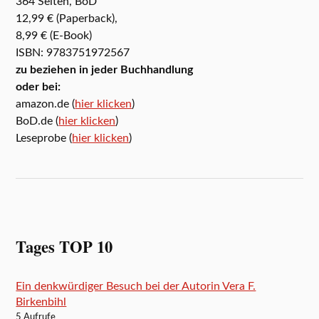
364 Seiten, BoD
12,99 € (Paperback),
8,99 € (E-Book)
ISBN: 9783751972567
zu beziehen in jeder Buchhandlung
oder bei:
amazon.de (
hier klicken
)
BoD.de (
hier klicken
)
Leseprobe (
hier klicken
)
Tages TOP 10
Ein denkwürdiger Besuch bei der Autorin Vera F.
Birkenbihl
5 Aufrufe