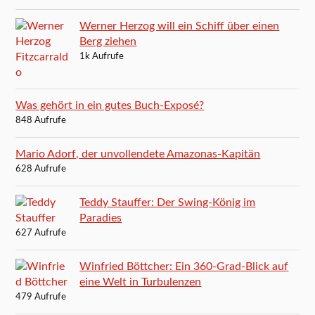
Werner Herzog will ein Schiff über einen
Berg ziehen
1k Aufrufe
Was gehört in ein gutes Buch-Exposé?
848 Aufrufe
Mario Adorf, der unvollendete Amazonas-Kapitän
628 Aufrufe
Teddy Stauffer: Der Swing-König im
Paradies
627 Aufrufe
Winfried Böttcher: Ein 360-Grad-Blick auf
eine Welt in Turbulenzen
479 Aufrufe