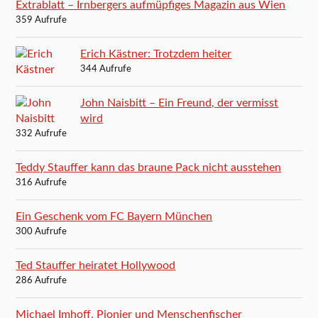
Extrablatt – Irnbergers aufmüpfiges Magazin aus Wien
359 Aufrufe
Erich Kästner: Trotzdem heiter
344 Aufrufe
John Naisbitt – Ein Freund, der vermisst
wird
332 Aufrufe
Teddy Stauffer kann das braune Pack nicht ausstehen
316 Aufrufe
Ein Geschenk vom FC Bayern München
300 Aufrufe
Ted Stauffer heiratet Hollywood
286 Aufrufe
Michael Imhoff, Pionier und Menschenfischer