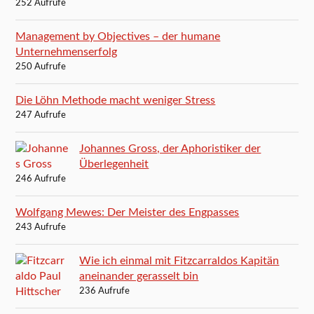
252 Aufrufe
Management by Objectives – der humane
Unternehmenserfolg
250 Aufrufe
Die Löhn Methode macht weniger Stress
247 Aufrufe
Johannes Gross, der Aphoristiker der
Überlegenheit
246 Aufrufe
Wolfgang Mewes: Der Meister des Engpasses
243 Aufrufe
Wie ich einmal mit Fitzcarraldos Kapitän
aneinander gerasselt bin
236 Aufrufe