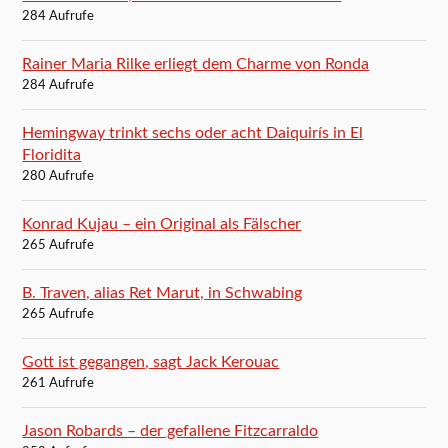
284 Aufrufe
Rainer Maria Rilke erliegt dem Charme von Ronda
284 Aufrufe
Hemingway trinkt sechs oder acht Daiquirís in El
Floridita
280 Aufrufe
Konrad Kujau – ein Original als Fälscher
265 Aufrufe
B. Traven, alias Ret Marut, in Schwabing
265 Aufrufe
Gott ist gegangen, sagt Jack Kerouac
261 Aufrufe
Jason Robards – der gefallene Fitzcarraldo