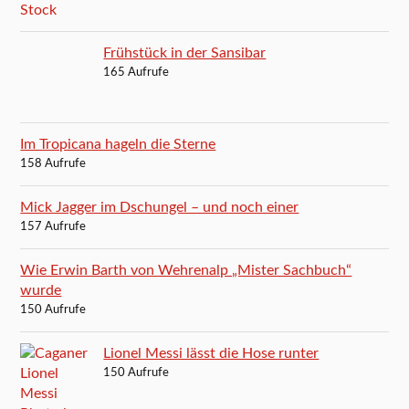
Frühstück in der Sansibar
165 Aufrufe
Im Tropicana hageln die Sterne
158 Aufrufe
Mick Jagger im Dschungel – und noch einer
157 Aufrufe
Wie Erwin Barth von Wehrenalp „Mister Sachbuch“
wurde
150 Aufrufe
Lionel Messi lässt die Hose runter
150 Aufrufe