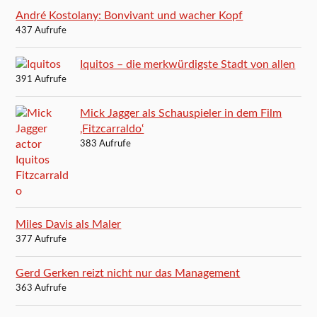
André Kostolany: Bonvivant und wacher Kopf
437 Aufrufe
Iquitos – die merkwürdigste Stadt von allen
391 Aufrufe
Mick Jagger als Schauspieler in dem Film
‚Fitzcarraldo‘
383 Aufrufe
Miles Davis als Maler
377 Aufrufe
Gerd Gerken reizt nicht nur das Management
363 Aufrufe