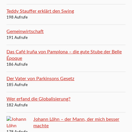
Teddy Stauffer erklärt den Swing
198 Aufrufe
Gemeinwirtschaft
191 Aufrufe
Das Café Iruña von Pamplona – die gute Stube der Belle
Époque
186 Aufrufe
Der Vater von Parkinsons Gesetz
185 Aufrufe
Wer erfand die Globalisierung?
182 Aufrufe
Johann Löhn – der Mann, der mich besser
machte