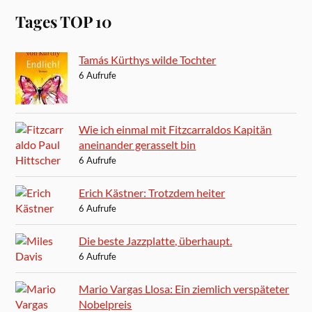
Tages TOP 10
Tamás Kürthys wilde Tochter
6 Aufrufe
Wie ich einmal mit Fitzcarraldos Kapitän
aneinander gerasselt bin
6 Aufrufe
Erich Kästner: Trotzdem heiter
6 Aufrufe
Die beste Jazzplatte, überhaupt.
6 Aufrufe
Mario Vargas Llosa: Ein ziemlich verspäteter
Nobelpreis