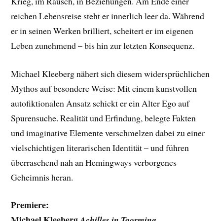
Krieg, im Rausch, in Beziehungen. Am Ende einer
reichen Lebensreise steht er innerlich leer da. Während
er in seinen Werken brilliert, scheitert er im eigenen
Leben zunehmend – bis hin zur letzten Konsequenz.
Michael Kleeberg nähert sich diesem widersprüchlichen
Mythos auf besondere Weise: Mit einem kunstvollen
autofiktionalen Ansatz schickt er ein Alter Ego auf
Spurensuche. Realität und Erfindung, belegte Fakten
und imaginative Elemente verschmelzen dabei zu einer
vielschichtigen literarischen Identität – und führen
überraschend nah an Hemingways verborgenes
Geheimnis heran.
Premiere:
Michael Kleeberg
Achilles in Taormina