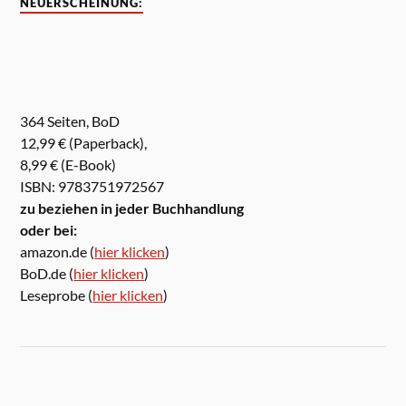
NEUERSCHEINUNG:
364 Seiten, BoD
12,99 € (Paperback),
8,99 € (E-Book)
ISBN: 9783751972567
zu beziehen in jeder Buchhandlung
oder bei:
amazon.de (
hier klicken
)
BoD.de (
hier klicken
)
Leseprobe (
hier klicken
)