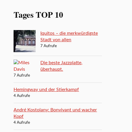
Tages TOP 10
Iquitos – die merkwürdigste
Stadt von allen
7 Aufrufe
Die beste Jazzplatte,
überhaupt.
7 Aufrufe
Hemingway und der Stierkampf
4 Aufrufe
André Kostolany: Bonvivant und wacher
Kopf
4 Aufrufe