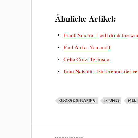
Ähnliche Artikel:
Frank Sinatra: I will drink the wi
Paul Anka: You and I
Celia Cruz: Te busco
John Naisbitt - Ein Freund, der v
GEORGE SHEARING
I-TUNES
MEL