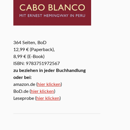
364 Seiten, BoD
12,99 € (Paperback),
8,99 € (E-Book)
ISBN: 9783751972567
zu beziehen in jeder Buchhandlung
oder bei:
amazon.de (
hier klicken
)
BoD.de (
hier klicken
)
Leseprobe (
hier klicken
)