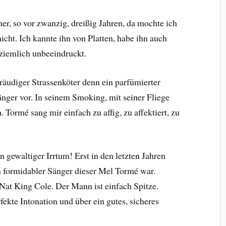
er, so vor zwanzig, dreißig Jahren, da mochte ich
cht. Ich kannte ihn von Platten, habe ihn auch
 ziemlich unbeeindruckt.
räudiger Strassenköter denn ein parfümierter
sänger vor. In seinem Smoking, mit seiner Fliege
 Tormé sang mir einfach zu affig, zu affektiert, zu
 gewaltiger Irrtum! Erst in den letzten Jahren
 formidabler Sänger dieser Mel Tormé war.
 Nat King Cole. Der Mann ist einfach Spitze.
fekte Intonation und über ein gutes, sicheres