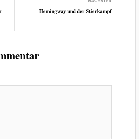
NÄCHSTER
er
Hemingway und der Stierkampf
ommentar