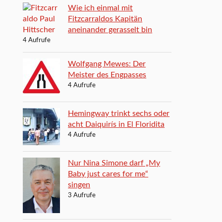
Wie ich einmal mit
Fitzcarraldos Kapitän
aneinander gerasselt bin
4 Aufrufe
Wolfgang Mewes: Der
Meister des Engpasses
4 Aufrufe
Hemingway trinkt sechs oder
acht Daiquirís in El Floridita
4 Aufrufe
Nur Nina Simone darf „My
Baby just cares for me“
singen
3 Aufrufe