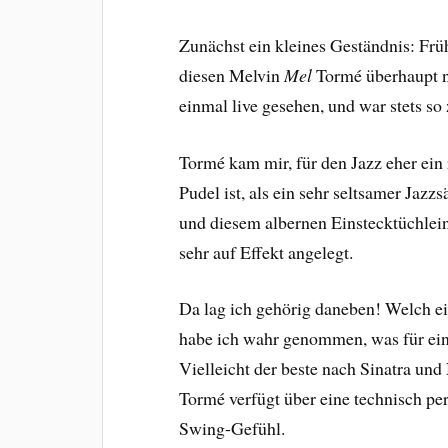
Zunächst ein kleines Geständnis: Früh
diesen Melvin
Mel
Tormé überhaupt ni
einmal live gesehen, und war stets so
Tormé kam mir, für den Jazz eher ein 
Pudel ist, als ein sehr seltsamer Jazz
und diesem albernen Einstecktüchlein.
sehr auf Effekt angelegt.
Da lag ich gehörig daneben! Welch ein
habe ich wahr genommen, was für ein
Vielleicht der beste nach Sinatra und
Tormé verfügt über eine technisch per
Swing-Gefühl.