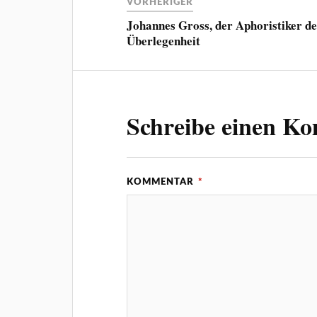
VORHERIGER
Johannes Gross, der Aphoristiker d
Überlegenheit
Schreibe einen K
KOMMENTAR
*