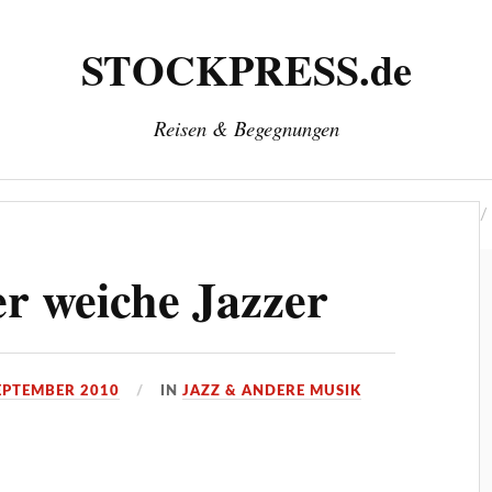
STOCKPRESS.de
Reisen & Begegnungen
‘
Herausgeber: Wolfgang Stock
Kontakt & Impressum
r weiche Jazzer
SEPTEMBER 2010
IN
JAZZ & ANDERE MUSIK