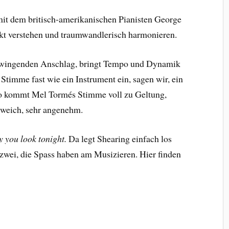
mit dem britisch-amerikanischen Pianisten George
fekt verstehen und traumwandlerisch harmonieren.
 swingenden Anschlag, bringt Tempo und Dynamik
 Stimme fast wie ein Instrument ein, sagen wir, ein
o kommt Mel Tormés Stimme voll zu Geltung,
 weich, sehr angenehm.
 you look tonight.
Da legt Shearing einfach los
 zwei, die Spass haben am Musizieren. Hier finden