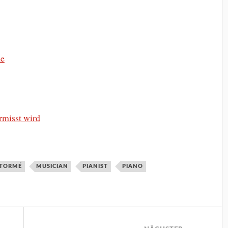
ne
ermisst wird
 TORMÉ
MUSICIAN
PIANIST
PIANO