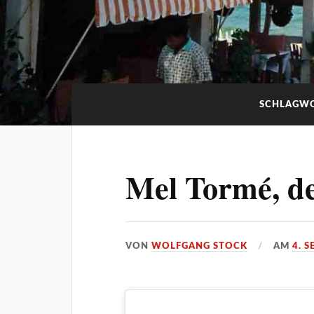
SCHLAGW
Mel Tormé, de
VON
WOLFGANG STOCK
AM
4. 