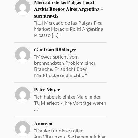
Mercado de las Pulgas Local
Artists Buenos Aires Argentina –
suemtravels
"[…] Mercado de las Pulgas Flea
Market Horacio Politi Argentina
Picasso […] "
Guntram Röhlinger
"Mewes spricht vom
brennendsten Problem einer
Branche. Er spricht über
Marktlücke und nicht ..."
Peter Mayer
"Ich habe sie einige Male in der
TUM erlebt - ihre Vorträge waren
..."
Anonym
"Danke für diese tollen
Ausführungen. Sie haben mir klar