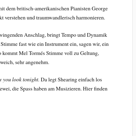
mit dem britisch-amerikanischen Pianisten George
fekt verstehen und traumwandlerisch harmonieren.
 swingenden Anschlag, bringt Tempo und Dynamik
 Stimme fast wie ein Instrument ein, sagen wir, ein
o kommt Mel Tormés Stimme voll zu Geltung,
 weich, sehr angenehm.
 you look tonight.
Da legt Shearing einfach los
 zwei, die Spass haben am Musizieren. Hier finden