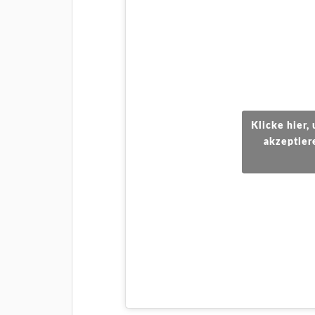
Klicke hier
akzeptier