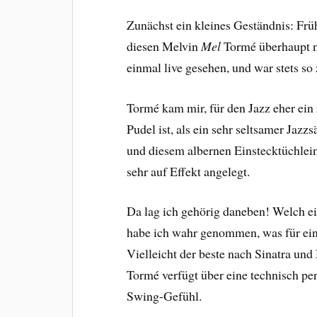
Zunächst ein kleines Geständnis: Früh
diesen Melvin
Mel
Tormé überhaupt ni
einmal live gesehen, und war stets so
Tormé kam mir, für den Jazz eher ein 
Pudel ist, als ein sehr seltsamer Jazz
und diesem albernen Einstecktüchlein.
sehr auf Effekt angelegt.
Da lag ich gehörig daneben! Welch ein
habe ich wahr genommen, was für ein
Vielleicht der beste nach Sinatra und
Tormé verfügt über eine technisch per
Swing-Gefühl.