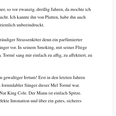
er, so vor zwanzig, dreißig Jahren, da mochte ich
cht. Ich kannte ihn von Platten, habe ihn auch
 ziemlich unbeeindruckt.
räudiger Strassenköter denn ein parfümierter
sänger vor. In seinem Smoking, mit seiner Fliege
 Tormé sang mir einfach zu affig, zu affektiert, zu
 gewaltiger Irrtum! Erst in den letzten Jahren
 formidabler Sänger dieser Mel Tormé war.
 Nat King Cole. Der Mann ist einfach Spitze.
fekte Intonation und über ein gutes, sicheres