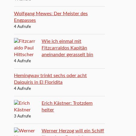
Wolfgang Mewes: Der Meister des
Engpasses
4 Aufrufe
Wie ich einmal mit
Fitzcarraldos Kapitän
aneinander gerasselt bin
4 Aufrufe
Hemingway trinkt sechs oder acht
Daiquirís in El Floridita
4 Aufrufe
Erich Kästner: Trotzdem
heiter
3 Aufrufe
Werner Herzog will ein Schiff