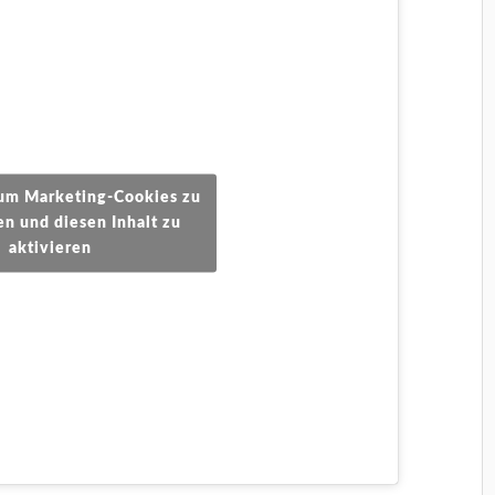
, um Marketing-Cookies zu
en und diesen Inhalt zu
aktivieren