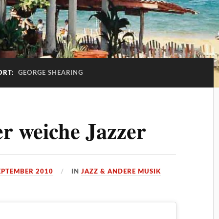
ORT:
GEORGE SHEARING
r weiche Jazzer
SEPTEMBER 2010
IN
JAZZ & ANDERE MUSIK