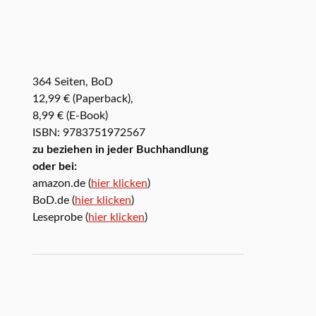
364 Seiten, BoD
12,99 € (Paperback),
8,99 € (E-Book)
ISBN: 9783751972567
zu beziehen in jeder Buchhandlung
oder bei:
amazon.de (
hier klicken
)
BoD.de (
hier klicken
)
Leseprobe (
hier klicken
)