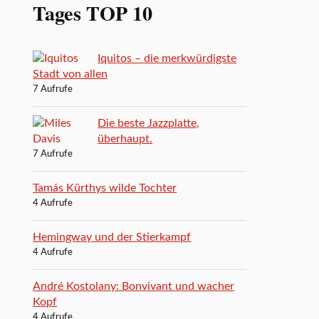
Tages TOP 10
Iquitos – die merkwürdigste
Stadt von allen
7 Aufrufe
Die beste Jazzplatte,
überhaupt.
7 Aufrufe
Tamás Kürthys wilde Tochter
4 Aufrufe
Hemingway und der Stierkampf
4 Aufrufe
André Kostolany: Bonvivant und wacher
Kopf
4 Aufrufe