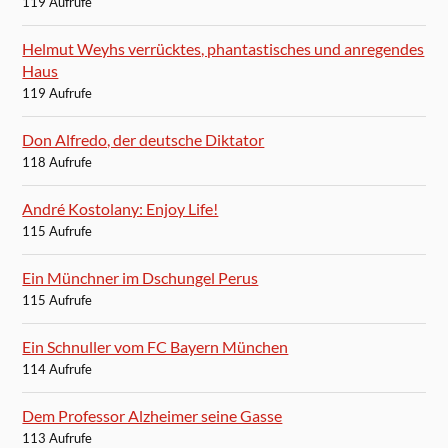
119 Aufrufe
Helmut Weyhs verrücktes, phantastisches und anregendes
Haus
119 Aufrufe
Don Alfredo, der deutsche Diktator
118 Aufrufe
André Kostolany: Enjoy Life!
115 Aufrufe
Ein Münchner im Dschungel Perus
115 Aufrufe
Ein Schnuller vom FC Bayern München
114 Aufrufe
Dem Professor Alzheimer seine Gasse
113 Aufrufe