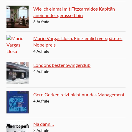
Wie ich einmal mit Fitzcarraldos Kapitän
aneinander gerasselt bin
6 Aufrufe
Mario Vargas Llosa: Ein ziemlich verspäteter
Nobelpreis
4 Aufrufe
Londons bester Swingerclub
4 Aufrufe
Gerd Gerken reizt nicht nur das Management
4 Aufrufe
Na dann…
3 Aufrufe