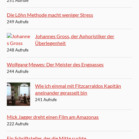
251 Aufrufe
Die Löhn Methode macht weniger Stress
249 Aufrufe
Johannes Gross, der Aphoristiker der
Überlegenheit
248 Aufrufe
Wolfgang Mewes: Der Meister des Engpasses
244 Aufrufe
Wie ich einmal mit Fitzcarraldos Kapitän
aneinander gerasselt bin
241 Aufrufe
Mick Jagger dreht einen Film am Amazonas
222 Aufrufe
Ein Schriftsteller, der die Mitte suchte