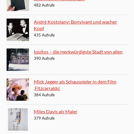
482 Aufrufe
André Kostolany: Bonvivant und wacher
Kopf
435 Aufrufe
Iquitos – die merkwürdigste Stadt von allen
390 Aufrufe
Mick Jagger als Schauspieler in dem Film
‚Fitzcarraldo‘
384 Aufrufe
Miles Davis als Maler
379 Aufrufe