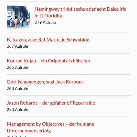
Hemingway trinkt sechs oder acht Daiquirís
in El Floridita
279 Aufrufe
B. Traven, alias Ret Marut, in Schwabing
267 Aufrufe
Konrad Kujau – ein Original als Fälscher
265 Aufrufe
Gott ist gegangen, sagt Jack Kerouac
263 Aufrufe
Jason Robards – der gefallene Fitzcarraldo
253 Aufrufe
Management by Objectives – der humane
Unternehmenserfolg