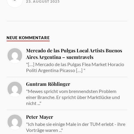
23. AUGUST 2025
NEUE KOMMENTARE
Mercado de las Pulgas Local Artists Buenos
Aires Argentina – suemtravels
"[…] Mercado de las Pulgas Flea Market Horacio
Politi Argentina Picasso […] "
Guntram Röhlinger
"Mewes spricht vom brennendsten Problem
einer Branche. Er spricht über Marktlücke und
nicht ..."
Peter Mayer
"Ich habe sie einige Male in der TUM erlebt - ihre
Vorträge waren ..."