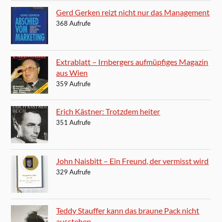
Gerd Gerken reizt nicht nur das Management
368 Aufrufe
Extrablatt – Irnbergers aufmüpfiges Magazin
aus Wien
359 Aufrufe
Erich Kästner: Trotzdem heiter
351 Aufrufe
John Naisbitt – Ein Freund, der vermisst wird
329 Aufrufe
Teddy Stauffer kann das braune Pack nicht
ausstehen