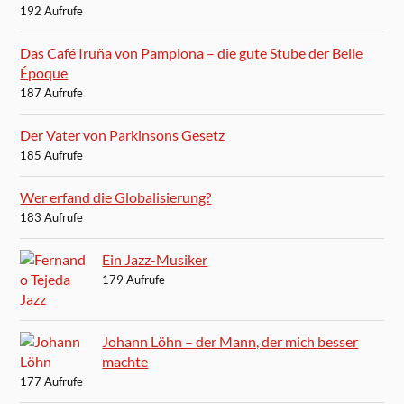
192 Aufrufe
Das Café Iruña von Pamplona – die gute Stube der Belle
Époque
187 Aufrufe
Der Vater von Parkinsons Gesetz
185 Aufrufe
Wer erfand die Globalisierung?
183 Aufrufe
Ein Jazz-Musiker
179 Aufrufe
Johann Löhn – der Mann, der mich besser
machte
177 Aufrufe