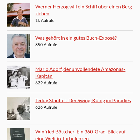
Werner Herzog will ein Schiff über einen Berg
ziehen
1k Aufrufe
Was gehört in ein gutes Buch-Exposé?
850 Aufrufe
Mario Adorf, der unvollendete Amazonas-
Kapitän
629 Aufrufe
Teddy Stauffer: Der Swing-König im Paradies
626 Aufrufe
Winfried Böttcher: Ein 360-Grad-Blick auf
eine Welt in Turbulenzen