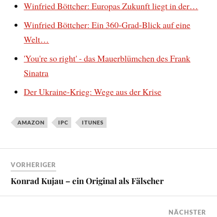
Winfried Böttcher: Europas Zukunft liegt in der…
Winfried Böttcher: Ein 360-Grad-Blick auf eine
Welt…
'You're so right' - das Mauerblümchen des Frank
Sinatra
Der Ukraine-Krieg: Wege aus der Krise
AMAZON
IPC
ITUNES
VORHERIGER
Konrad Kujau – ein Original als Fälscher
NÄCHSTER