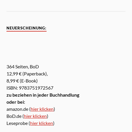
NEUERSCHEINUNG:
364 Seiten, BoD
12,99 € (Paperback),
8,99 € (E-Book)
ISBN: 9783751972567
zu beziehen in jeder Buchhandlung
oder bei:
amazon.de (
hier klicken
)
BoD.de (
hier klicken
)
Leseprobe (
hier klicken
)